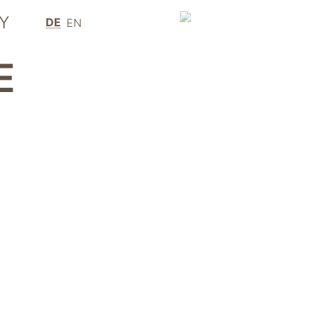
Y
DE
EN
E