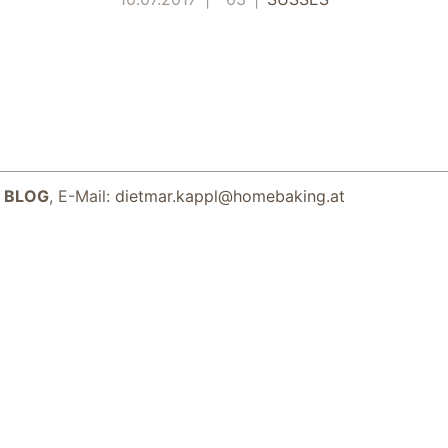
 BLOG
, E-Mail:
dietmar.kappl@homebaking.at