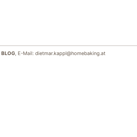
 BLOG
, E-Mail:
dietmar.kappl@homebaking.at