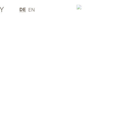
Y
DE
EN