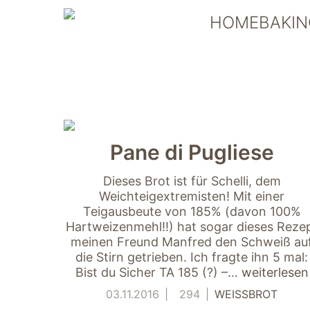
Skip
HOMEBAKIN
to
content
Pane di Pugliese
Dieses Brot ist für Schelli, dem
Weichteigextremisten! Mit einer
Teigausbeute von 185% (davon 100%
Hartweizenmehl!!) hat sogar dieses Reze
meinen Freund Manfred den Schweiß au
die Stirn getrieben. Ich fragte ihn 5 mal:
Bist du Sicher TA 185 (?) –…
weiterlesen
03.11.2016
294
WEISSBROT