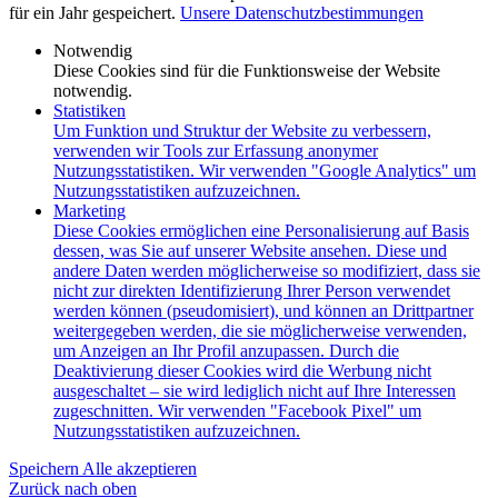
für ein Jahr gespeichert.
Unsere Datenschutzbestimmungen
Notwendig
Diese Cookies sind für die Funktionsweise der Website
notwendig.
Statistiken
Um Funktion und Struktur der Website zu verbessern,
verwenden wir Tools zur Erfassung anonymer
Nutzungsstatistiken. Wir verwenden "Google Analytics" um
Nutzungsstatistiken aufzuzeichnen.
Marketing
Diese Cookies ermöglichen eine Personalisierung auf Basis
dessen, was Sie auf unserer Website ansehen. Diese und
andere Daten werden möglicherweise so modifiziert, dass sie
nicht zur direkten Identifizierung Ihrer Person verwendet
werden können (pseudomisiert), und können an Drittpartner
weitergegeben werden, die sie möglicherweise verwenden,
um Anzeigen an Ihr Profil anzupassen. Durch die
Deaktivierung dieser Cookies wird die Werbung nicht
ausgeschaltet – sie wird lediglich nicht auf Ihre Interessen
zugeschnitten. Wir verwenden "Facebook Pixel" um
Nutzungsstatistiken aufzuzeichnen.
Speichern
Alle akzeptieren
Zurück nach oben