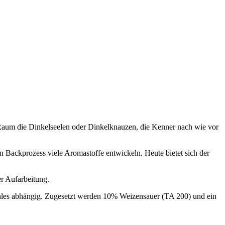
en Raum die Dinkelseelen oder Dinkelknauzen, die Kenner nach wie vor
 Backprozess viele Aromastoffe entwickeln. Heute bietet sich der
er Aufarbeitung.
mehles abhängig. Zugesetzt werden 10% Weizensauer (TA 200) und ein