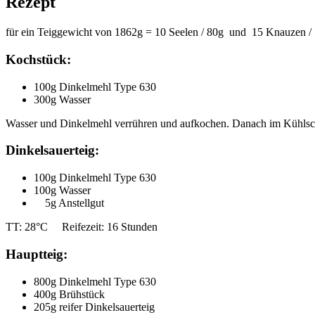
Rezept
für ein Teiggewicht von 1862g = 10 Seelen / 80g und 15 Knauzen 
Kochstück:
100g Dinkelmehl Type 630
300g Wasser
Wasser und Dinkelmehl verrühren und aufkochen. Danach im Kühlsch
Dinkelsauerteig:
100g Dinkelmehl Type 630
100g Wasser
5g Anstellgut
TT: 28°C Reifezeit: 16 Stunden
Hauptteig:
800g Dinkelmehl Type 630
400g Brühstück
205g reifer Dinkelsauerteig