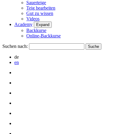
Sauerteige
Teig bearbeiten
Gut zu wissen
Videos
Academy
Expand
Backkurse
Online-Backkurse
Suchen nach:
de
en