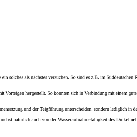
rne ein solches als nächstes versuchen. So sind es z.B. im Süddeutsch
Vorteigen hergestellt. So konnten sich in Verbindung mit einem guten
.
mmensetzung und der Teigführung unterscheiden, sondern lediglich in d
0 und ist natürlich auch von der Wasseraufnahmefähigkeit des Dinkel