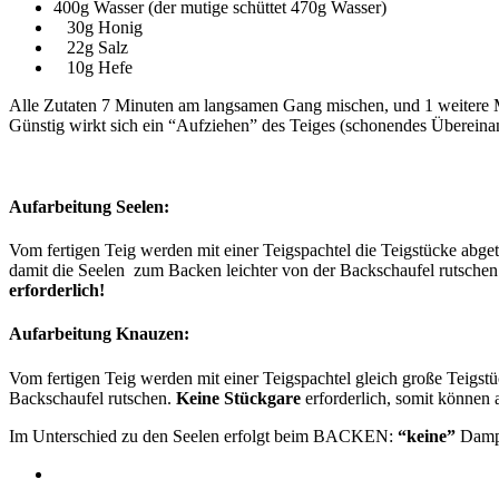
400g Wasser (der mutige schüttet 470g Wasser)
30g Honig
22g Salz
10g Hefe
Alle Zutaten 7 Minuten am langsamen Gang mischen, und 1 weitere Mi
Günstig wirkt sich ein “Aufziehen” des Teiges (schonendes Übereina
Aufarbeitung Seelen:
Vom fertigen Teig werden mit einer Teigspachtel die Teigstücke abget
damit die Seelen zum Backen leichter von der Backschaufel rutsch
erforderlich!
Aufarbeitung Knauzen:
Vom fertigen Teig werden mit einer Teigspachtel gleich große Teigstü
Backschaufel rutschen.
Keine Stückgare
erforderlich, somit können
Im Unterschied zu den Seelen erfolgt beim BACKEN:
“keine”
Damp