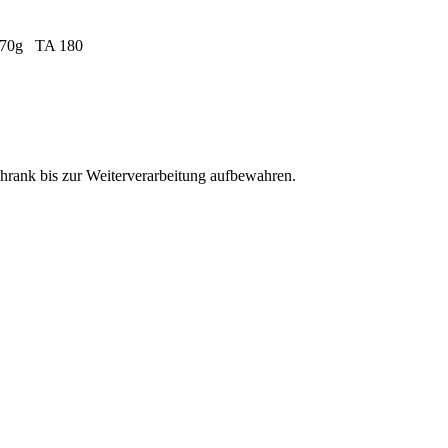
/ 70g TA 180
rank bis zur Weiterverarbeitung aufbewahren.