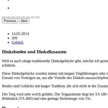
Previous
Next
14.05.2014
209
Gebäck
Dinkelseelen und Dinkelknauzen
Weil es auch einige traditionelle Dinkelgebäcke gibt, möchte ich ge
schätzen.
Diese Dinkelgebäcke wurden immer mit langen Teigführungen oder mit 
Einsatz von Vorteigen an, um alle Vorteile des Dinkels auszuschöpfen
Beides sind Gebäcke mit langer Tradition, die sich nicht in der Zusa
Der Teig wird sehr weich geführt. Die Teigausbeute liegt bei TA 18
Brühstück (TA 400) und eine geringe Hefemenge von 1%.