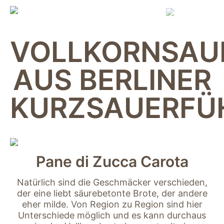
Skip
to
content
VOLLKORNSAU
AUS BERLINER
KURZSAUERFÜ
Pane di Zucca Carota
Natürlich sind die Geschmäcker verschieden,
der eine liebt säurebetonte Brote, der andere
eher milde. Von Region zu Region sind hier
Unterschiede möglich und es kann durchaus