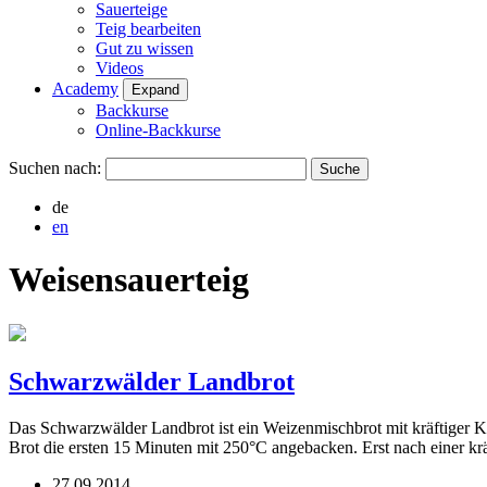
Sauerteige
Teig bearbeiten
Gut zu wissen
Videos
Academy
Expand
Backkurse
Online-Backkurse
Suchen nach:
de
en
Weisensauerteig
Schwarzwälder Landbrot
Das Schwarzwälder Landbrot ist ein Weizenmischbrot mit kräftiger Kr
Brot die ersten 15 Minuten mit 250°C angebacken. Erst nach einer
27.09.2014