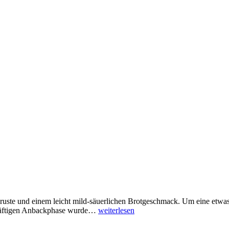
uste und einem leicht mild-säuerlichen Brotgeschmack. Um eine etwas 
 kräftigen Anbackphase wurde…
weiterlesen