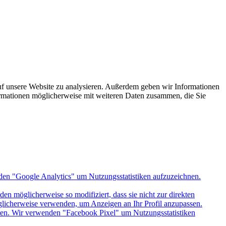
uf unsere Website zu analysieren. Außerdem geben wir Informationen
ormationen möglicherweise mit weiteren Daten zusammen, die Sie
den "Google Analytics" um Nutzungsstatistiken aufzuzeichnen.
n möglicherweise so modifiziert, dass sie nicht zur direkten
öglicherweise verwenden, um Anzeigen an Ihr Profil anzupassen.
itten. Wir verwenden "Facebook Pixel" um Nutzungsstatistiken