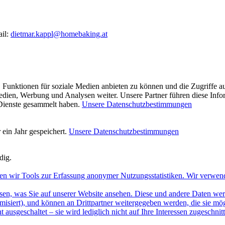
ail:
dietmar.kappl@homebaking.at
 Funktionen für soziale Medien anbieten zu können und die Zugriffe a
Medien, Werbung und Analysen weiter. Unsere Partner führen diese Inf
 Dienste gesammelt haben.
Unsere Datenschutzbestimmungen
ein Jahr gespeichert.
Unsere Datenschutzbestimmungen
dig.
en wir Tools zur Erfassung anonymer Nutzungsstatistiken. Wir verwen
sen, was Sie auf unserer Website ansehen. Diese und andere Daten werde
misiert), und können an Drittpartner weitergegeben werden, die sie m
 ausgeschaltet – sie wird lediglich nicht auf Ihre Interessen zugeschn