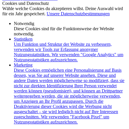
Cookies und Datenschutz
Wähle welche Cookies du akzeptieren willst. Deine Auswahl wird
für ein Jahr gespeichert.
Unsere Datenschutzbestimmungen
Notwendig
Diese Cookies sind für die Funktionsweise der Website
notwendig.
Statistiken
Um Funktion und Struktur der Website zu verbessern,
verwenden wir Tools zur Erfassung anonymer
Nutzungsstatistiken. Wir verwenden "Google Analytics" um
Nutzungsstatistiken aufzuzeichnen.
Marketing
Diese Cookies ermöglichen eine Personalisierung auf Basis
dessen, was Sie auf unserer Website ansehen. Diese und
andere Daten werden möglicherweise so modifiziert, dass sie
nicht zur direkten Identifizierung Ihrer Person verwendet
werden können (pseudomisiert), und können an Drittpartner
weitergegeben werden, die sie möglicherweise verwenden,
um Anzeigen an Ihr Profil anzupassen. Durch die
Deaktivierung dieser Cookies wird die Werbung nicht
ausgeschaltet – sie wird lediglich nicht auf Ihre Interessen
zugeschnitten. Wir verwenden "Facebook Pixel" um
Nutzungsstatistiken aufzuzeichnen.