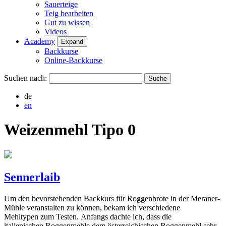
Sauerteige
Teig bearbeiten
Gut zu wissen
Videos
Academy
Expand
Backkurse
Online-Backkurse
Suchen nach:
de
en
Weizenmehl Tipo 0
Sennerlaib
Um den bevorstehenden Backkurs für Roggenbrote in der Meraner-
Mühle veranstalten zu können, bekam ich verschiedene
Mehltypen zum Testen. Anfangs dachte ich, dass die
italienischen Roggenmehle dem österreichischen Roggenmehl sehr