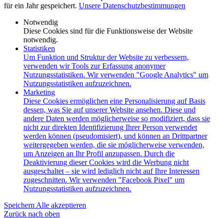
für ein Jahr gespeichert.
Unsere Datenschutzbestimmungen
Notwendig
Diese Cookies sind für die Funktionsweise der Website
notwendig.
Statistiken
Um Funktion und Struktur der Website zu verbessern,
verwenden wir Tools zur Erfassung anonymer
Nutzungsstatistiken. Wir verwenden "Google Analytics" um
Nutzungsstatistiken aufzuzeichnen.
Marketing
Diese Cookies ermöglichen eine Personalisierung auf Basis
dessen, was Sie auf unserer Website ansehen. Diese und
andere Daten werden möglicherweise so modifiziert, dass sie
nicht zur direkten Identifizierung Ihrer Person verwendet
werden können (pseudomisiert), und können an Drittpartner
weitergegeben werden, die sie möglicherweise verwenden,
um Anzeigen an Ihr Profil anzupassen. Durch die
Deaktivierung dieser Cookies wird die Werbung nicht
ausgeschaltet – sie wird lediglich nicht auf Ihre Interessen
zugeschnitten. Wir verwenden "Facebook Pixel" um
Nutzungsstatistiken aufzuzeichnen.
Speichern
Alle akzeptieren
Zurück nach oben