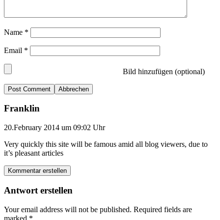
Name
*
Email
*
Bild hinzufügen (optional)
Abbrechen
Franklin
20.February 2014 um 09:02 Uhr
Very quickly this site will be famous amid all blog viewers, due to
it’s pleasant articles
Kommentar erstellen
Antwort erstellen
Your email address will not be published.
Required fields are
marked
*