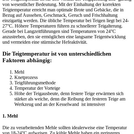
von wesentlicher Bedeutung. Mit der Einhaltung der korrekten
Teigtemperatur erreicht man optimale Brote und Gebäcke, die in
Bezug auf Aussehen, Geschmack, Geruch und Frischhaltung
einzigartig werden. Die übliche Temperatur bei Teigen liegt bei 24-
27°C. Höhere Temperaturen führen zu schnellerer Teigalterung.
Gerade bei Langzeitführungen sind Temperaturen von 24°C
anzustreben, den sie ermöglichen eine langsame Teigentwicklung
und vermeiden eine stürmische Hefeaktivität.
Die Teigtemperatur ist von unterschiedlichen
Faktoren abhängig:
Mehl
Knetprozess
Teigführungsmethode
Temperatur der Vorteige
Höhe der Teigausbeute, denn festere Teige erwärmen sich
stärker als weiche, denn die Reibung der festeren Teige am
Werkzeug und an der Kesselwand ist intensiver
1. Mehl
Die zu verarbeitenden Mehle sollten idealerweise eine Temperatur
von 18-24°C aufweisen. Zu kühle Mehle haben ein geringeres