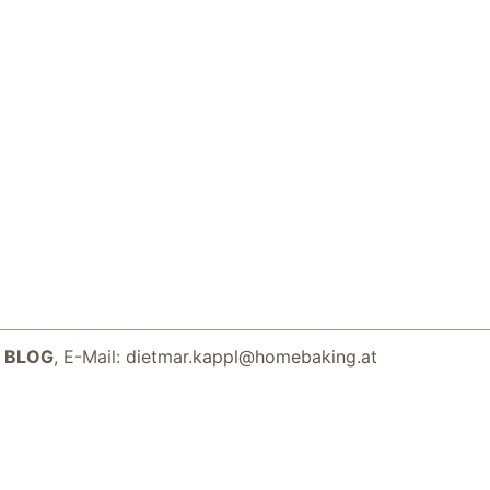
 BLOG
, E-Mail:
dietmar.kappl@homebaking.at