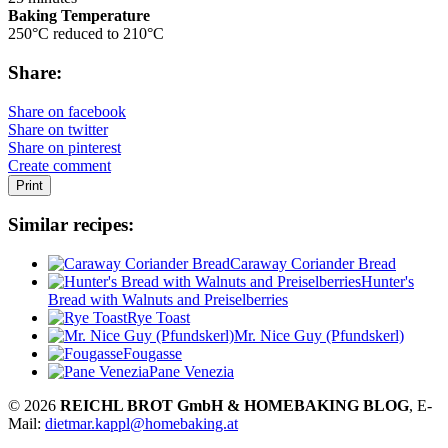
Baking Temperature
250°C reduced to 210°C
Share:
Share on facebook
Share on twitter
Share on pinterest
Create comment
Print
Similar recipes:
Caraway Coriander Bread
Hunter's
Bread with Walnuts and Preiselberries
Rye Toast
Mr. Nice Guy (Pfundskerl)
Fougasse
Pane Venezia
© 2026
REICHL BROT GmbH & HOMEBAKING BLOG
, E-
Mail:
dietmar.kappl@homebaking.at