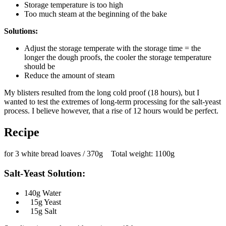
Storage temperature is too high
Too much steam at the beginning of the bake
Solutions:
Adjust the storage temperate with the storage time = the
longer the dough proofs, the cooler the storage temperature
should be
Reduce the amount of steam
My blisters resulted from the long cold proof (18 hours), but I
wanted to test the extremes of long-term processing for the salt-yeast
process. I believe however, that a rise of 12 hours would be perfect.
Recipe
for 3 white bread loaves / 370g Total weight: 1100g
Salt-Yeast Solution:
140g Water
15g Yeast
15g Salt