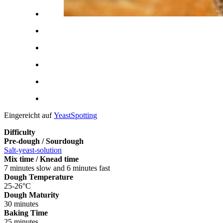
Eingereicht auf
YeastSpotting
Difficulty
Pre-dough / Sourdough
Salt-yeast-solution
Mix time / Knead time
7 minutes slow and 6 minutes fast
Dough Temperature
25-26°C
Dough Maturity
30 minutes
Baking Time
25 minutes