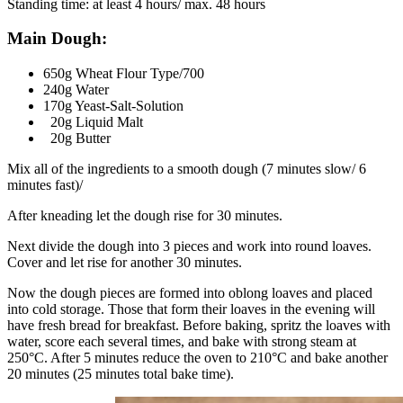
Standing time: at least 4 hours/ max. 48 hours
Main Dough:
650g Wheat Flour Type/700
240g Water
170g Yeast-Salt-Solution
20g Liquid Malt
20g Butter
Mix all of the ingredients to a smooth dough (7 minutes slow/ 6
minutes fast)/
After kneading let the dough rise for 30 minutes.
Next divide the dough into 3 pieces and work into round loaves.
Cover and let rise for another 30 minutes.
Now the dough pieces are formed into oblong loaves and placed
into cold storage. Those that form their loaves in the evening will
have fresh bread for breakfast. Before baking, spritz the loaves with
water, score each several times, and bake with strong steam at
250°C. After 5 minutes reduce the oven to 210°C and bake another
20 minutes (25 minutes total bake time).