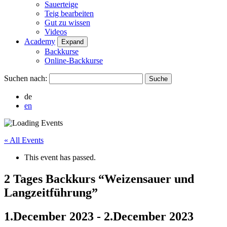
Sauerteige
Teig bearbeiten
Gut zu wissen
Videos
Academy
Expand
Backkurse
Online-Backkurse
Suchen nach:
de
en
« All Events
This event has passed.
2 Tages Backkurs “Weizensauer und
Langzeitführung”
1.December 2023
-
2.December 2023