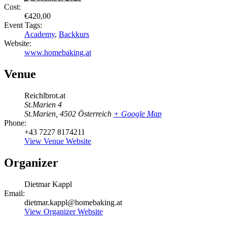
Cost:
€420,00
Event Tags:
Academy
,
Backkurs
Website:
www.homebaking.at
Venue
Reichlbrot.at
St.Marien 4
St.Marien
,
4502
Österreich
+ Google Map
Phone:
+43 7227 8174211
View Venue Website
Organizer
Dietmar Kappl
Email:
dietmar.kappl@homebaking.at
View Organizer Website