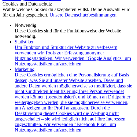
Cookies und Datenschutz
Wähle welche Cookies du akzeptieren willst. Deine Auswahl wird
für ein Jahr gespeichert.
Unsere Datenschutzbestimmungen
Notwendig
Diese Cookies sind für die Funktionsweise der Website
notwendig.
Statistiken
Um Funktion und Struktur der Website zu verbessern,
verwenden wir Tools zur Erfassung anonymer
Nutzungsstatistiken. Wir verwenden "Google Analytics" um
Nutzungsstatistiken aufzuzeichnen.
Marketing
Diese Cookies ermöglichen eine Personalisierung auf Basis
dessen, was Sie auf unserer Website ansehen. Diese und
andere Daten werden möglicherweise so modifiziert, dass sie
nicht zur direkten Identifizierung Ihrer Person verwendet
werden können (pseudomisiert), und können an Drittpartner
weitergegeben werden, die sie möglicherweise verwenden,
um Anzeigen an Ihr Profil anzupassen. Durch die
Deaktivierung dieser Cookies wird die Werbung nicht
ausgeschaltet – sie wird lediglich nicht auf Ihre Interessen
zugeschnitten. Wir verwenden "Facebook Pixel" um
Nutzungsstatistiken aufzuzeichnen.