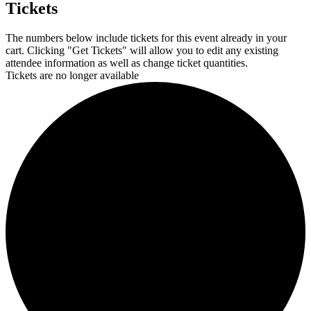
Tickets
The numbers below include tickets for this event already in your
cart. Clicking "Get Tickets" will allow you to edit any existing
attendee information as well as change ticket quantities.
Tickets are no longer available