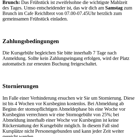
Brunch:
Das Frühstück ist zweifelsohne die wichtigste Mahlzeit
des Tages. Umso entscheidender ist, das wir dich am
Samstag
zum
Brunch im Cafe Reichlbrot von 07.00-07.45Uhr herzlich zum
gemeinsamen Frühstück einladen.
Zahlungsbedingungen
Die Kursgebühr begleichen Sie bitte innerhalb 7 Tage nach
Anmeldung. Sollte kein Zahlungseingang erfolgen, wird der Platz
automatisch zur erneuten Buchung freigeschaltet.
Stornierungen
Im Falle einer Verhinderung ersuchen wir Sie um Stornierung. Diese
ist bis 4 Wochen vor Kursbeginn kostenlos. Bei Abmeldung ab
Beginn der stornopflichtigen Abmeldephase bis eine Woche vor
Kursbeginn verrechnen wir eine Stornogebühr von 25%; bei
Abmeldung innerhalb einer Woche vor Kursbeginn ist keine
Rückerstattung der Kursgebühr möglich. In diesem Fall sind
Kursplätze nicht Personengebunden und kann jeder Zeit weiter
gereicht werden.