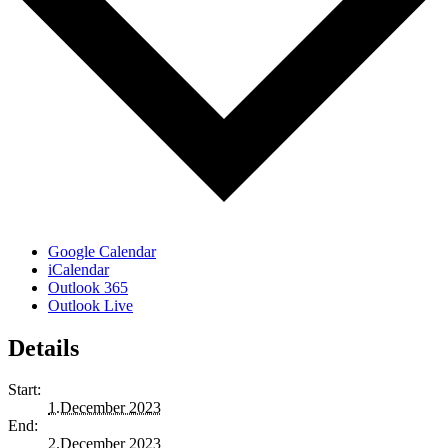
Google Calendar
iCalendar
Outlook 365
Outlook Live
Details
Start:
1.December 2023
End:
2.December 2023