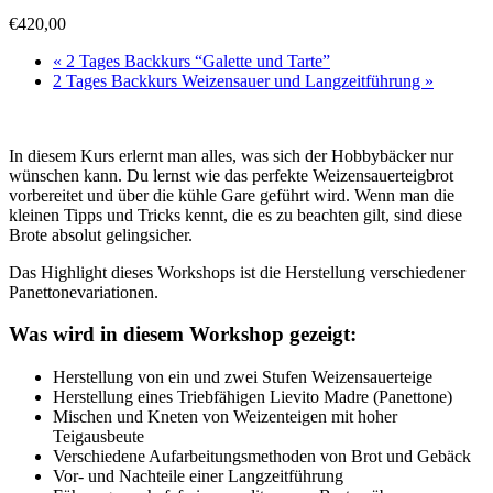
€420,00
«
2 Tages Backkurs “Galette und Tarte”
2 Tages Backkurs Weizensauer und Langzeitführung
»
In diesem Kurs erlernt man alles, was sich der Hobbybäcker nur
wünschen kann. Du lernst wie das perfekte Weizensauerteigbrot
vorbereitet und über die kühle Gare geführt wird. Wenn man die
kleinen Tipps und Tricks kennt, die es zu beachten gilt, sind diese
Brote absolut gelingsicher.
Das Highlight dieses Workshops ist die Herstellung verschiedener
Panettonevariationen.
Was wird in diesem Workshop gezeigt:
Herstellung von ein und zwei Stufen Weizensauerteige
Herstellung eines Triebfähigen Lievito Madre (Panettone)
Mischen und Kneten von Weizenteigen mit hoher
Teigausbeute
Verschiedene Aufarbeitungsmethoden von Brot und Gebäck
Vor- und Nachteile einer Langzeitführung