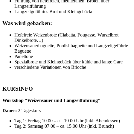
Führung von hefefreien, mediteranen Broten über
Langzeitführung
Langzeitgeführtes Brot und Kleingebäcke
Was wird gebacken:
Hefefreie Weizenbrote (Ciabatta, Fougasse, Wurzelbrot,
Dinkelbrote…)
Weizensauerbaguette, Poolishbaguette und Langzeitgeführte
Baguette
Panettone
Spezialbrote und Kleingebäck über kühle und lange Gare
verschiedene Variationen von Brioche
KURSINFO
Workshop “Weizensauer und Langzeitführung”
Dauer:
2 Tageskurs
Tag 1: Freitag 10.00 – ca. 19.00 Uhr (inkl. Abendessen)
Tag 2: Samstag 07.00 – ca. 15.00 Uhr (inkl. Brunch)