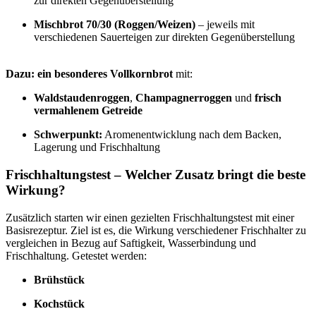
zur direkten Gegenüberstellung
Mischbrot 70/30 (Roggen/Weizen)
– jeweils mit
verschiedenen Sauerteigen zur direkten Gegenüberstellung
Dazu: ein besonderes Vollkornbrot
mit:
Waldstaudenroggen
,
Champagnerroggen
und
frisch
vermahlenem Getreide
Schwerpunkt:
Aromenentwicklung nach dem Backen,
Lagerung und Frischhaltung
Frischhaltungstest – Welcher Zusatz bringt die beste
Wirkung?
Zusätzlich starten wir einen gezielten Frischhaltungstest mit einer
Basisrezeptur. Ziel ist es, die Wirkung verschiedener Frischhalter zu
vergleichen in Bezug auf Saftigkeit, Wasserbindung und
Frischhaltung. Getestet werden:
Brühstück
Kochstück