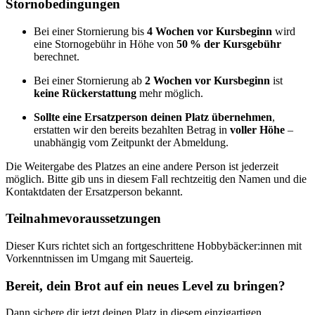
Stornobedingungen
Bei einer Stornierung bis
4 Wochen vor Kursbeginn
wird
eine Stornogebühr in Höhe von
50 % der Kursgebühr
berechnet.
Bei einer Stornierung ab
2 Wochen vor Kursbeginn
ist
keine Rückerstattung
mehr möglich.
Sollte eine Ersatzperson deinen Platz übernehmen
,
erstatten wir den bereits bezahlten Betrag in
voller Höhe
–
unabhängig vom Zeitpunkt der Abmeldung.
Die Weitergabe des Platzes an eine andere Person ist jederzeit
möglich. Bitte gib uns in diesem Fall rechtzeitig den Namen und die
Kontaktdaten der Ersatzperson bekannt.
Teilnahmevoraussetzungen
Dieser Kurs richtet sich an fortgeschrittene Hobbybäcker:innen mit
Vorkenntnissen im Umgang mit Sauerteig.
Bereit, dein Brot auf ein neues Level zu bringen?
Dann sichere dir jetzt deinen Platz in diesem einzigartigen