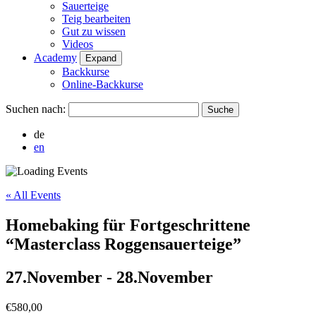
Sauerteige
Teig bearbeiten
Gut zu wissen
Videos
Academy
Expand
Backkurse
Online-Backkurse
Suchen nach:
de
en
« All Events
Homebaking für Fortgeschrittene
“Masterclass Roggensauerteige”
27.November
-
28.November
€580,00