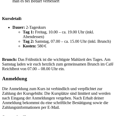
man es bei Bedarf verbessert
Kursdetail:
Dauer:
2-Tageskurs
Tag 1:
Freitag, 10.00 – ca. 19.00 Uhr (inkl.
Abendessen)
Tag 2:
Samstag, 07.00 – ca. 15.00 Uhr (inkl. Brunch)
Kosten:
580 €
Brunch:
Das Frühstück ist die wichtigste Mahlzeit des Tages. Am
Samstag laden wir euch herzlich zum gemeinsamen Brunch im Café
Reichlbrot von 07.00 – 08.00 Uhr ein.
Anmeldung
Die Anmeldung zum Kurs ist verbindlich und verpflichtet zur
Zahlung der Kursgebühr. Die Kursplätze sind limitiert und werden
nach Eingang der Anmeldungen vergeben. Nach Erhalt deiner
Anmeldung bekommst du eine schriftliche Bestätigung sowie die
Zahlungsinformationen per E-Mail.