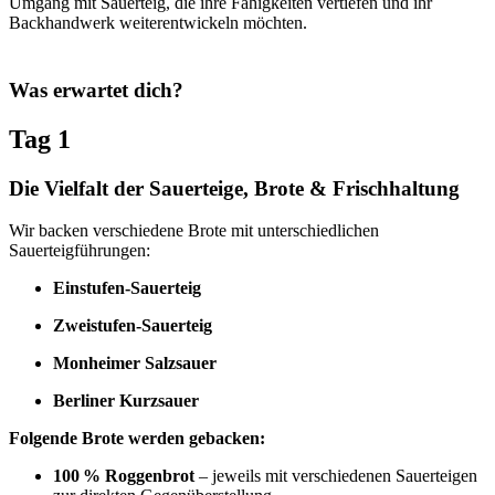
Umgang mit Sauerteig, die ihre Fähigkeiten vertiefen und ihr
Backhandwerk weiterentwickeln möchten.
Was erwartet dich?
Tag 1
Die Vielfalt der Sauerteige, Brote & Frischhaltung
Wir backen verschiedene Brote mit unterschiedlichen
Sauerteigführungen:
Einstufen-Sauerteig
Zweistufen-Sauerteig
Monheimer Salzsauer
Berliner Kurzsauer
Folgende Brote werden gebacken:
100 % Roggenbrot
– jeweils mit verschiedenen Sauerteigen