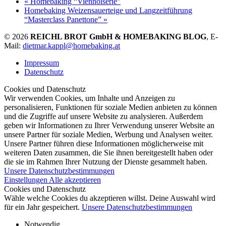
«
Homebaking “Viennoiserie”
Homebaking Weizensauerteige und Langzeitführung
“Masterclass Panettone”
»
© 2026
REICHL BROT GmbH & HOMEBAKING BLOG
, E-
Mail:
dietmar.kappl@homebaking.at
Impressum
Datenschutz
Cookies und Datenschutz
Wir verwenden Cookies, um Inhalte und Anzeigen zu
personalisieren, Funktionen für soziale Medien anbieten zu können
und die Zugriffe auf unsere Website zu analysieren. Außerdem
geben wir Informationen zu Ihrer Verwendung unserer Website an
unsere Partner für soziale Medien, Werbung und Analysen weiter.
Unsere Partner führen diese Informationen möglicherweise mit
weiteren Daten zusammen, die Sie ihnen bereitgestellt haben oder
die sie im Rahmen Ihrer Nutzung der Dienste gesammelt haben.
Unsere Datenschutzbestimmungen
Einstellungen
Alle akzeptieren
Cookies und Datenschutz
Wähle welche Cookies du akzeptieren willst. Deine Auswahl wird
für ein Jahr gespeichert.
Unsere Datenschutzbestimmungen
Notwendig