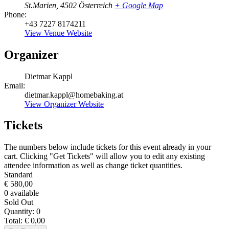
St.Marien
,
4502
Österreich
+ Google Map
Phone:
+43 7227 8174211
View Venue Website
Organizer
Dietmar Kappl
Email:
dietmar.kappl@homebaking.at
View Organizer Website
Tickets
The numbers below include tickets for this event already in your
cart. Clicking "Get Tickets" will allow you to edit any existing
attendee information as well as change ticket quantities.
Standard
€
580,00
0
available
Sold Out
Quantity:
0
Total:
€
0,00