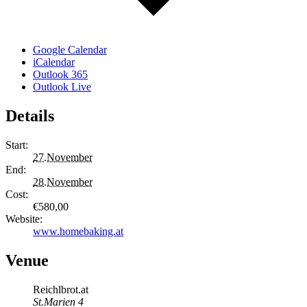
Google Calendar
iCalendar
Outlook 365
Outlook Live
Details
Start:
27.November
End:
28.November
Cost:
€580,00
Website:
www.homebaking.at
Venue
Reichlbrot.at
St.Marien 4