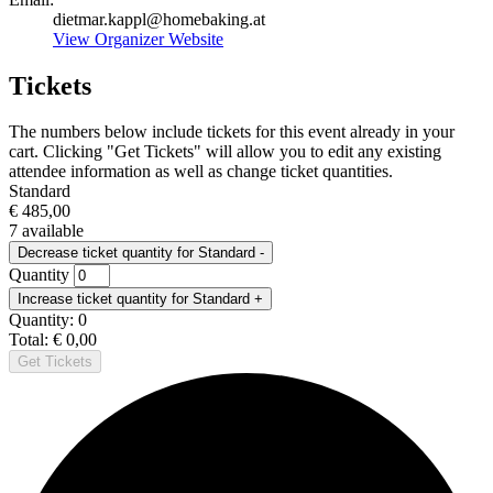
dietmar.kappl@homebaking.at
View Organizer Website
Tickets
The numbers below include tickets for this event already in your
cart. Clicking "Get Tickets" will allow you to edit any existing
attendee information as well as change ticket quantities.
Standard
€
485,00
7
available
Decrease ticket quantity for Standard
-
Quantity
Increase ticket quantity for Standard
+
Quantity:
0
Total:
€
0,00
Get Tickets