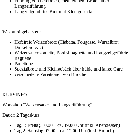
Führung von hefefreien, mediteranen Broten über
Langzeitführung
Langzeitgeführtes Brot und Kleingebäcke
Was wird gebacken:
Hefefreie Weizenbrote (Ciabatta, Fougasse, Wurzelbrot,
Dinkelbrote…)
Weizensauerbaguette, Poolishbaguette und Langzeitgeführte
Baguette
Panettone
Spezialbrote und Kleingebäck über kühle und lange Gare
verschiedene Variationen von Brioche
KURSINFO
Workshop “Weizensauer und Langzeitführung”
Dauer: 2 Tageskurs
Tag 1: Freitag 10.00 – ca. 19.00 Uhr (inkl. Abendessen)
Tag 2: Samstag 07.00 – ca. 15.00 Uhr (inkl. Brunch)