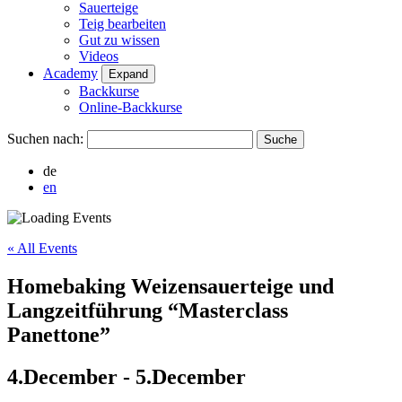
Sauerteige
Teig bearbeiten
Gut zu wissen
Videos
Academy
Expand
Backkurse
Online-Backkurse
Suchen nach:
de
en
« All Events
Homebaking Weizensauerteige und
Langzeitführung “Masterclass
Panettone”
4.December
-
5.December