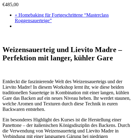
€485,00
«
Homebaking für Fortgeschrittene “Masterclass
Roggensauerteige”
Weizensauerteig und Lievito Madre –
Perfektion mit langer, kühler Gare
Entdeckt die faszinierende Welt des Weizensauerteigs und der
Lievito Madre! In diesem Workshop lernt ihr, wie diese beiden
traditionellen Sauerteige in Kombination mit einer langen, kühlen
Gare das Backen auf ein neues Niveau heben. Ihr werdet staunen,
welche Aromen und Texturen durch diese Technik in euren
Backwaren entstehen.
Ein besonderes Highlight des Kurses ist die Herstellung einer
Panettone – der italienischen Königsdisziplin des Backens. Durch
die Verwendung von Weizensauerteig und Lievito Madre in
Verbindung mit einer langsamen Gärung bei niedrigen