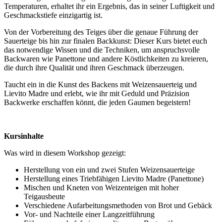
Temperaturen, erhaltet ihr ein Ergebnis, das in seiner Luftigkeit und
Geschmackstiefe einzigartig ist.
Von der Vorbereitung des Teiges über die genaue Führung der
Sauerteige bis hin zur finalen Backkunst: Dieser Kurs bietet euch
das notwendige Wissen und die Techniken, um anspruchsvolle
Backwaren wie Panettone und andere Köstlichkeiten zu kreieren,
die durch ihre Qualität und ihren Geschmack überzeugen.
Taucht ein in die Kunst des Backens mit Weizensauerteig und
Lievito Madre und erlebt, wie ihr mit Geduld und Präzision
Backwerke erschaffen könnt, die jeden Gaumen begeistern!
Kursinhalte
Was wird in diesem Workshop gezeigt:
Herstellung von ein und zwei Stufen Weizensauerteige
Herstellung eines Triebfähigen Lievito Madre (Panettone)
Mischen und Kneten von Weizenteigen mit hoher
Teigausbeute
Verschiedene Aufarbeitungsmethoden von Brot und Gebäck
Vor- und Nachteile einer Langzeitführung