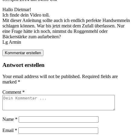
Hallo Dietmar!
Ich finde dein Video toll.
Mit dieser Anleitung sollte auch ich endlich perfekte Handsemmeln
schlagen können. War bis jetzt meist dem Zufall überlassen. Nur
eine Frage hätte ich noch, nimmst du Roggenmehl oder
Bäckerstärke zum aufarbeiten?
Lg Armin
Kommentar erstellen
Antwort erstellen
Your email address will not be published.
Required fields are
marked
*
Comment
*
Name
*
Email
*