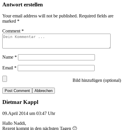
Antwort erstellen
Your email address will not be published.
Required fields are
marked
*
Comment
*
Name
*
Email
*
Bild hinzufügen (optional)
Abbrechen
Dietmar Kappl
09.April 2014 um 03:47 Uhr
Hallo Naddi,
Rezept kommt in den nächsten Tagen 🙂