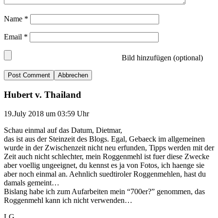
Name
*
Email
*
Bild hinzufügen (optional)
Abbrechen
Hubert v. Thailand
19.July 2018 um 03:59 Uhr
Schau einmal auf das Datum, Dietmar,
das ist aus der Steinzeit des Blogs. Egal, Gebaeck im allgemeinen
wurde in der Zwischenzeit nicht neu erfunden, Tipps werden mit der
Zeit auch nicht schlechter, mein Roggenmehl ist fuer diese Zwecke
aber voellig ungeeignet, du kennst es ja von Fotos, ich haenge sie
aber noch einmal an. Aehnlich suedtiroler Roggenmehlen, hast du
damals gemeint…
Bislang habe ich zum Aufarbeiten mein “700er?” genommen, das
Roggenmehl kann ich nicht verwenden…
LG