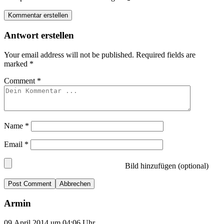
Kommentar erstellen
Antwort erstellen
Your email address will not be published.
Required fields are
marked
*
Comment
*
Name
*
Email
*
Bild hinzufügen (optional)
Abbrechen
Armin
09.April 2014 um 04:06 Uhr