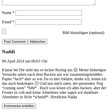
Name
*
Email
*
Bild hinzufügen (optional)
Abbrechen
Naddi
09.April 2014 um 08:03 Uhr
Klasse bei Dir sieht das so locker flockig aus 😉 Meine bisherigen
Versuche sahen nach dem Backen aus wie zusammengeknülltes
Papier *lach* aber so wie Du es hier erklärst, denke ich, könnt ich
das auch hinkriegen 🙂 Und lass mich raten, der passenden Teig
“coming soon” *hihi* . Hach was könnt ich alles backen, aber der
Froster ist voll und keine Abnehmer oder sagen wir dankbare
Abnehmer in Sicht *schnüff*. Herzlichst Nadja
Kommentar erstellen