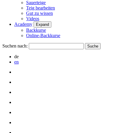
Sauerteige
Teig bearbeiten
Gut zu wissen
Videos
Academy
Expand
Backkurse
Online-Backkurse
Suchen nach:
de
en