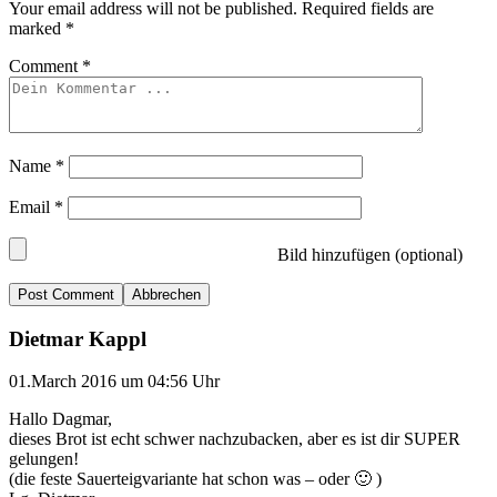
Your email address will not be published.
Required fields are
marked
*
Comment
*
Name
*
Email
*
Bild hinzufügen (optional)
Abbrechen
Dietmar Kappl
01.March 2016 um 04:56 Uhr
Hallo Dagmar,
dieses Brot ist echt schwer nachzubacken, aber es ist dir SUPER
gelungen!
(die feste Sauerteigvariante hat schon was – oder 🙂 )