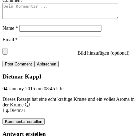
Comment
*
Name
*
Email
*
Bild hinzufügen (optional)
Abbrechen
Dietmar Kappl
04.January 2015 um 08:45 Uhr
Dieses Rezept hat eine echt kräftige Kruste und ein volles Aroma in
der Krume 🙂
Lg.Dietmar
Kommentar erstellen
Antwort erstellen