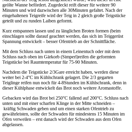
geölte Wanne befördert. Zugedeckt reift dieser für weitere 90
Minuten und wird dazwischen alle 30Minuten gefaltet. Nach der
eingehaltenen Teigreife wird der Teig in 2 gleich große Teigstücke
geteilt und zu runden Laiben geformt.
Kurz entspannen lassen und zu länglichen Broten formen (beim
einschlagen sollte darauf geachtet werden, das sich im Teiggerüst
Spannung entwickelt – besser Ofentrieb an der Schnittfläche.
Mit dem Schluss nach unten in einem Leinentuch oder mit dem
Schluss nach oben im Gärkorb (Simperl)reifen die geformten
Teigstücke bei Raumtemperatur für 75-90 Minuten.
Nachdem die Teigstücke 2/3Gare erreicht haben, werden diese
weiter bei 2-4°C im Kühlschrank gelagert. Die 2/3 gegarten
Teiglinge reifen nun noch für 4-8Stunden im Kühlschrank, denn in
dieser Kühlphase entwickelt das Brot noch weitere Aromastoffe.
Gebacken wird das Brot bei 250°C fallend auf 200°C. Schluss nach
unten und mit einer scharfen Klinge in der Mitte schneiden –
kräftig Schwaden geben und um einen starken Ofentrieb zu
gewährleisten, sollte der Schwaden für mindestens 15 Minuten im
Ofen verweilen – erst danach wird der Schwaden aus dem Ofen
abgelassen.