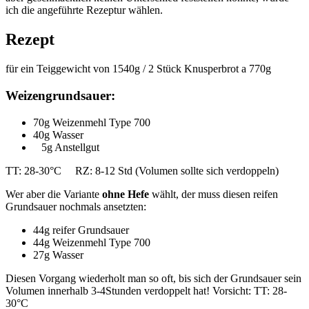
ich die angeführte Rezeptur wählen.
Rezept
für ein Teiggewicht von 1540g / 2 Stück Knusperbrot a 770g
Weizengrundsauer:
70g Weizenmehl Type 700
40g Wasser
5g Anstellgut
TT: 28-30°C RZ: 8-12 Std (Volumen sollte sich verdoppeln)
Wer aber die Variante
ohne Hefe
wählt, der muss diesen reifen
Grundsauer nochmals ansetzten:
44g reifer Grundsauer
44g Weizenmehl Type 700
27g Wasser
Diesen Vorgang wiederholt man so oft, bis sich der Grundsauer sein
Volumen innerhalb 3-4Stunden verdoppelt hat! Vorsicht: TT: 28-
30°C