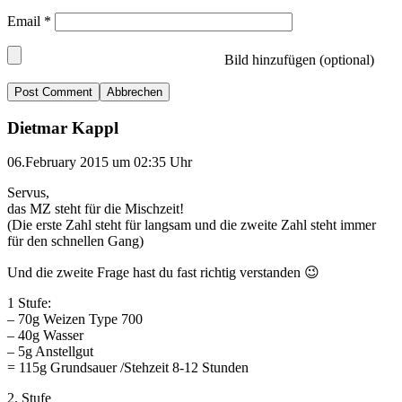
Email
*
Bild hinzufügen (optional)
Abbrechen
Dietmar Kappl
06.February 2015 um 02:35 Uhr
Servus,
das MZ steht für die Mischzeit!
(Die erste Zahl steht für langsam und die zweite Zahl steht immer
für den schnellen Gang)
Und die zweite Frage hast du fast richtig verstanden 😉
1 Stufe:
– 70g Weizen Type 700
– 40g Wasser
– 5g Anstellgut
= 115g Grundsauer /Stehzeit 8-12 Stunden
2. Stufe