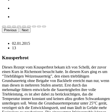
Previous
Next
02.01.2015
13
Knusperbrot
Dieses Rezept vom Knusperbrot bekam ich von Schelli, der zuvor
einen Kurs in Richemont besucht hatte. In diesem Kurs ging es um
“Triebfähigen Weizensauerteig”, den einen triebfähigen
Grundsauerteig ohne Beigabe von Backhefe erreicht man nur, wenn
man diesen in mehreren Stufen ansetzt. Erst durch das
mehrmalige füttern entwickeln die Sauerteighefen ihre volle
Triebleistung, es ist aber dabei zu berücksichtigen, das die
Temperatur immer konstant und keinen allzu großen Schwankungen
unterliegen soll. Wenn die Grundsauertemperatur unter 25°C gerät,
verzögert sich die Entwicklungszeit, und man läuft in Gefahr mehr