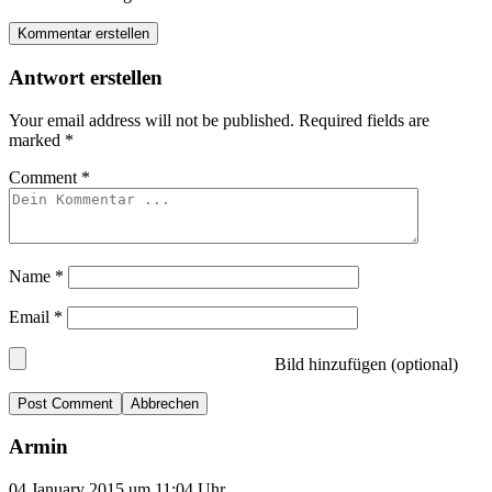
Kommentar erstellen
Antwort erstellen
Your email address will not be published.
Required fields are
marked
*
Comment
*
Name
*
Email
*
Bild hinzufügen (optional)
Abbrechen
Armin
04.January 2015 um 11:04 Uhr