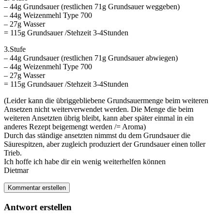
– 44g Grundsauer (restlichen 71g Grundsauer weggeben)
– 44g Weizenmehl Type 700
– 27g Wasser
= 115g Grundsauer /Stehzeit 3-4Stunden
3.Stufe
– 44g Grundsauer (restlichen 71g Grundsauer abwiegen)
– 44g Weizenmehl Type 700
– 27g Wasser
= 115g Grundsauer /Stehzeit 3-4Stunden
(Leider kann die übriggebliebene Grundsauermenge beim weiteren
Ansetzen nicht weiterverwendet werden. Die Menge die beim
weiteren Ansetzten übrig bleibt, kann aber später einmal in ein
anderes Rezept beigemengt werden /= Aroma)
Durch das ständige ansetzten nimmst du dem Grundsauer die
Säurespitzen, aber zugleich produziert der Grundsauer einen toller
Trieb.
Ich hoffe ich habe dir ein wenig weiterhelfen können
Dietmar
Kommentar erstellen
Antwort erstellen