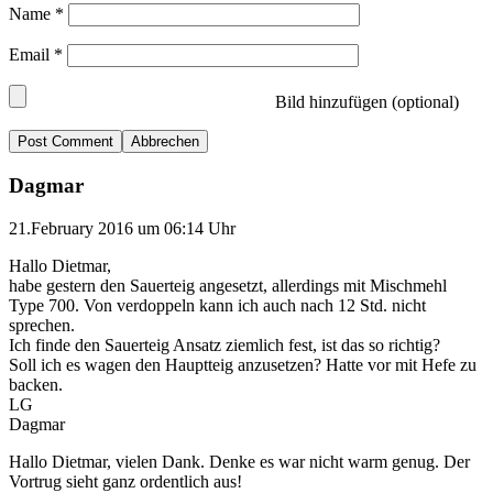
Name
*
Email
*
Bild hinzufügen (optional)
Abbrechen
Dagmar
21.February 2016 um 06:14 Uhr
Hallo Dietmar,
habe gestern den Sauerteig angesetzt, allerdings mit Mischmehl
Type 700. Von verdoppeln kann ich auch nach 12 Std. nicht
sprechen.
Ich finde den Sauerteig Ansatz ziemlich fest, ist das so richtig?
Soll ich es wagen den Hauptteig anzusetzen? Hatte vor mit Hefe zu
backen.
LG
Dagmar
Hallo Dietmar, vielen Dank. Denke es war nicht warm genug. Der
Vortrug sieht ganz ordentlich aus!