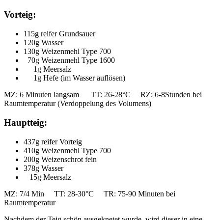
Vorteig:
115g reifer Grundsauer
120g Wasser
130g Weizenmehl Type 700
70g Weizenmehl Type 1600
1g Meersalz
1g Hefe (im Wasser auflösen)
MZ: 6 Minuten langsam TT: 26-28°C RZ: 6-8Stunden bei
Raumtemperatur (Verdoppelung des Volumens)
Hauptteig:
437g reifer Vorteig
410g Weizenmehl Type 700
200g Weizenschrot fein
378g Wasser
15g Meersalz
MZ: 7/4 Min TT: 28-30°C TR: 75-90 Minuten bei
Raumtemperatur
Nachdem der Teig schön ausgeknetet wurde, wird dieser in eine