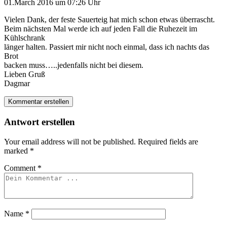
01.March 2016 um 07:26 Uhr
Vielen Dank, der feste Sauerteig hat mich schon etwas überrascht.
Beim nächsten Mal werde ich auf jeden Fall die Ruhezeit im
Kühlschrank
länger halten. Passiert mir nicht noch einmal, dass ich nachts das
Brot
backen muss…..jedenfalls nicht bei diesem.
Lieben Gruß
Dagmar
Kommentar erstellen
Antwort erstellen
Your email address will not be published.
Required fields are
marked
*
Comment
*
Name
*