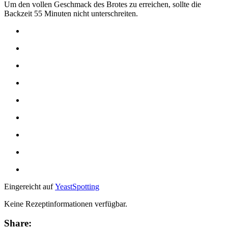
Um den vollen Geschmack des Brotes zu erreichen, sollte die
Backzeit 55 Minuten nicht unterschreiten.
Eingereicht auf
YeastSpotting
Keine Rezeptinformationen verfügbar.
Share: