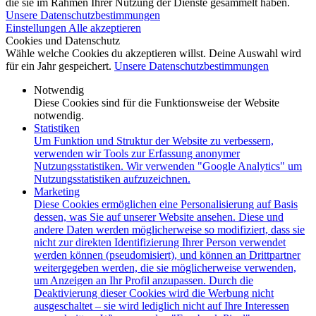
die sie im Rahmen Ihrer Nutzung der Dienste gesammelt haben.
Unsere Datenschutzbestimmungen
Einstellungen
Alle akzeptieren
Cookies und Datenschutz
Wähle welche Cookies du akzeptieren willst. Deine Auswahl wird
für ein Jahr gespeichert.
Unsere Datenschutzbestimmungen
Notwendig
Diese Cookies sind für die Funktionsweise der Website
notwendig.
Statistiken
Um Funktion und Struktur der Website zu verbessern,
verwenden wir Tools zur Erfassung anonymer
Nutzungsstatistiken. Wir verwenden "Google Analytics" um
Nutzungsstatistiken aufzuzeichnen.
Marketing
Diese Cookies ermöglichen eine Personalisierung auf Basis
dessen, was Sie auf unserer Website ansehen. Diese und
andere Daten werden möglicherweise so modifiziert, dass sie
nicht zur direkten Identifizierung Ihrer Person verwendet
werden können (pseudomisiert), und können an Drittpartner
weitergegeben werden, die sie möglicherweise verwenden,
um Anzeigen an Ihr Profil anzupassen. Durch die
Deaktivierung dieser Cookies wird die Werbung nicht
ausgeschaltet – sie wird lediglich nicht auf Ihre Interessen