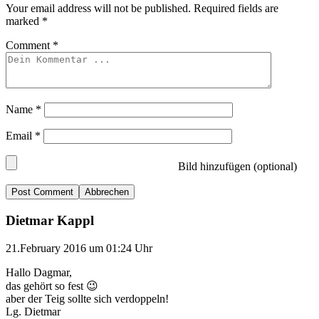
Your email address will not be published.
Required fields are
marked
*
Comment
*
Name
*
Email
*
Bild hinzufügen (optional)
Abbrechen
Dietmar Kappl
21.February 2016 um 01:24 Uhr
Hallo Dagmar,
das gehört so fest 😉
aber der Teig sollte sich verdoppeln!
Lg. Dietmar