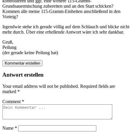
kontrollieren und ggf. eine weitere 115-Gramm-
Grundsauermischung zubereiten und an den Start schicken?
Kommen alle meine 115-Gramm-Einheiten anschließend in den
Vorteig?
Irgendwie stehe ich gerade völlig auf dem Schlauch und blicke nicht
mehr durch. Über eine erhellende Antwort wäre ich sehr dankbar.
Gruß,
Peilung
(der gerade keine Peilung hat)
Kommentar erstellen
Antwort erstellen
Your email address will not be published.
Required fields are
marked
*
Comment
*
Name
*