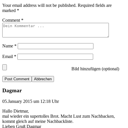
Your email address will not be published.
Required fields are
marked
*
Comment
*
Name
*
Email
*
Bild hinzufügen (optional)
Abbrechen
Dagmar
05.January 2015 um 12:18 Uhr
Hallo Dietmar,
mal wieder ein supertolles Brot. Macht Lust zum Nachbacken,
kommt gleich auf meine Nachbackliste.
Lieben Gruß Dagmar