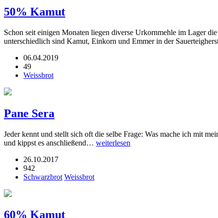
50% Kamut
Schon seit einigen Monaten liegen diverse Urkornmehle im Lager die 
unterschiedlich sind Kamut, Einkorn und Emmer in der Sauerteigher
06.04.2019
49
Weissbrot
Pane Sera
Jeder kennt und stellt sich oft die selbe Frage: Was mache ich mit me
und kippst es anschließend…
weiterlesen
26.10.2017
942
Schwarzbrot
Weissbrot
60% Kamut