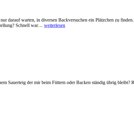
nur darauf warten, in diversen Backversuchen ein Plätzchen zu finden.
stellung? Schnell war…
weiterlesen
inem Sauerteig der mir beim Füttern oder Backen ständig übrig bleibt? 