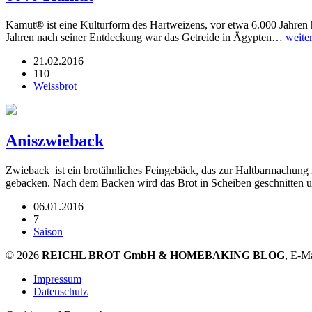
Kamut® ist eine Kulturform des Hartweizens, vor etwa 6.000 Jahren 
Jahren nach seiner Entdeckung war das Getreide in Ägypten…
weite
21.02.2016
110
Weissbrot
Aniszwieback
Zwieback ist ein brotähnliches Feingebäck, das zur Haltbarmachung i
gebacken. Nach dem Backen wird das Brot in Scheiben geschnitte
06.01.2016
7
Saison
© 2026
REICHL BROT GmbH & HOMEBAKING BLOG
, E-M
Impressum
Datenschutz