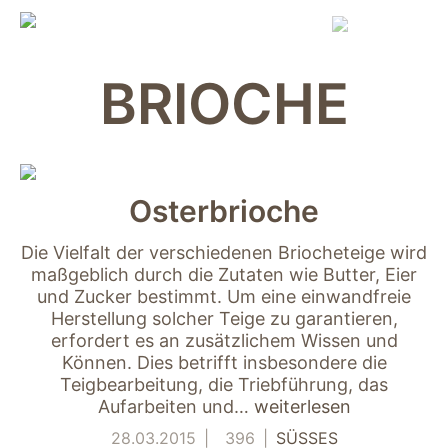
Skip
to
content
BRIOCHE
Osterbrioche
Die Vielfalt der verschiedenen Briocheteige wird
maßgeblich durch die Zutaten wie Butter, Eier
und Zucker bestimmt. Um eine einwandfreie
Herstellung solcher Teige zu garantieren,
erfordert es an zusätzlichem Wissen und
Können. Dies betrifft insbesondere die
Teigbearbeitung, die Triebführung, das
Aufarbeiten und…
weiterlesen
28.03.2015
396
SÜSSES