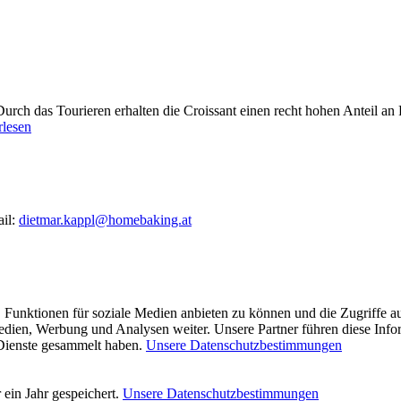
 Durch das Tourieren erhalten die Croissant einen recht hohen Anteil an 
rlesen
ail:
dietmar.kappl@homebaking.at
 Funktionen für soziale Medien anbieten zu können und die Zugriffe a
Medien, Werbung und Analysen weiter. Unsere Partner führen diese Inf
 Dienste gesammelt haben.
Unsere Datenschutzbestimmungen
ein Jahr gespeichert.
Unsere Datenschutzbestimmungen