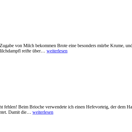
ie Zugabe von Milch bekommen Brote eine besonders mürbe Krume, und
Milchdampfl reifte über…
weiterlesen
cht fehlen! Beim Brioche verwendete ich einen Hefevorteig, der dem Hau
chtet. Damit die…
weiterlesen