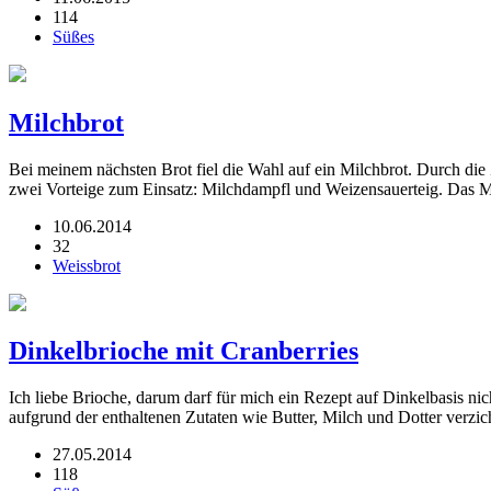
114
Süßes
Milchbrot
Bei meinem nächsten Brot fiel die Wahl auf ein Milchbrot. Durch d
zwei Vorteige zum Einsatz: Milchdampfl und Weizensauerteig. Das 
10.06.2014
32
Weissbrot
Dinkelbrioche mit Cranberries
Ich liebe Brioche, darum darf für mich ein Rezept auf Dinkelbasis ni
aufgrund der enthaltenen Zutaten wie Butter, Milch und Dotter verzi
27.05.2014
118