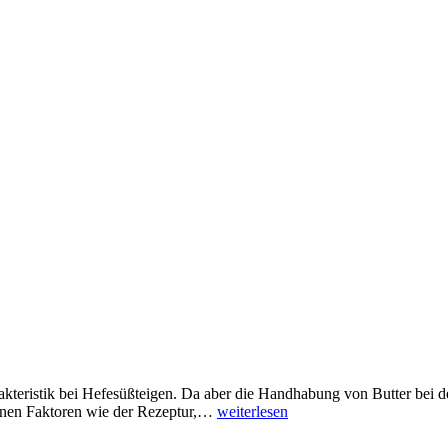
eristik bei Hefesüßteigen. Da aber die Handhabung von Butter bei der T
denen Faktoren wie der Rezeptur,…
weiterlesen