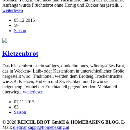
Anfangs wurde Früchtebrot ohne Honig und Zucker hergestellt,…
weiterlesen
05.12.2015
59
Saison
Kletzenbrot
Das Kletzenbrot ist ein saftiges, dunkelbraunes, würzig-süßes Brot,
das in Wecken-, Laib- oder Kastenform in unterschiedlicher Größe
hergestellt wird. Traditionell werden dem Brotteig Trockenfrüchte
wie z.B. Kletzen, Hutzeln und Zwetschken und Gewürze
beigemengt, wobei der Fruchtanteil gegenüber dem Mehlanteil
überwiegt.
weiterlesen
07.11.2015
63
Saison
© 2026
REICHL BROT GmbH & HOMEBAKING BLOG
, E-
Mail:
dietmar.kappl@homebaking.at