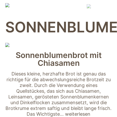
Skip
to
content
SONNENBLUM
Sonnenblumenbrot mit
Chiasamen
Dieses kleine, herzhafte Brot ist genau das
richtige für die abwechslungsreiche Brotzeit zu
zweit. Durch die Verwendung eines
Quellstückes, das sich aus Chiasamen,
Leinsamen, gerösteten Sonnenblumenkernen
und Dinkelflocken zusammensetzt, wird die
Brotkrume extrem saftig und bleibt lange frisch.
Das Wichtigste…
weiterlesen