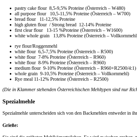
pastry cake flour 8,5-9,5% Proteine (Österreich – W480)
all purpose flour 10,5-11,5% Proteine (Österreich – W700)
bread flour 11-12,5% Proteine
high gluten flour / Strong bread 12-14% Proteine
first clear flour 13-15 %Proteine (Österreich – W1600)
white whole grain 13,8% Proteine (Österreich – Vollkornmehl
rye flour/Roggenmehl
white flour 6,5-7,5% Proteine (Österreich – R500)
white flour 7-8% Proteine (Österreich – R960)
white flour 8-9% Proteine (Österreich – R960)
medium flour 9-10% Proteine (Österreich – R960+R2500/4:1)
whole grain 9-10,5% Proteine (Österreich – Vollkornmehl)
Rye meal 11-12% Proteine (Österreich – R2500)
(Die in Klammer stehenden Österreichischen Mehltypen sind nur Richt
Spezialmehle
Spezialmehle unterscheiden sich von den Backmehlen entweder in 
Grieße: