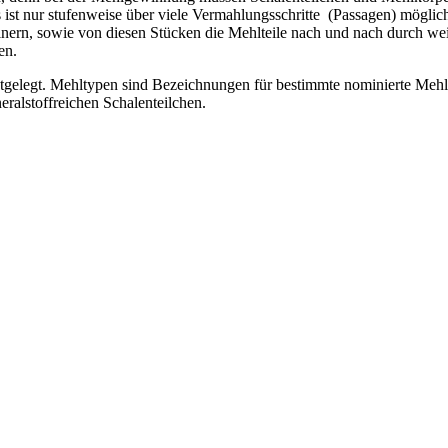
 ist nur stufenweise über viele Vermahlungsschritte (Passagen) möglich
nern, sowie von diesen Stücken die Mehlteile nach und nach durch wei
en.
elegt. Mehltypen sind Bezeichnungen für bestimmte nominierte Mehle
eralstoffreichen Schalenteilchen.