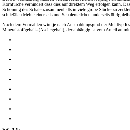
Kornfurche verhindert dass dies auf direktem Weg erfolgen kann. Das
Schonung des Schalenzusammenhalts in viele grobe Stücke zu zerklei
schließlich Mehle einerseits und Schalenteilchen anderseits übrigbleib
Nach dem Vermahlen wird je nach Ausmahlungsgrad der Mehltyp festg
Mineralstoffgehalts (Aschegehalt), der abhängig ist vom Anteil an min