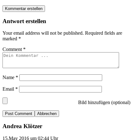
Kommentar erstellen
Antwort erstellen
Your email address will not be published.
Required fields are
marked
*
Comment
*
Name
*
Email
*
Bild hinzufügen (optional)
Abbrechen
Andrea Klötzer
15.May 2016 um 02:44 Uhr