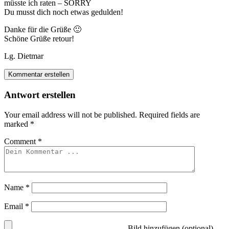
müsste ich raten – SORRY
Du musst dich noch etwas gedulden!
Danke für die Grüße 🙂
Schöne Grüße retour!
Lg. Dietmar
Kommentar erstellen
Antwort erstellen
Your email address will not be published.
Required fields are
marked
*
Comment
*
Name
*
Email
*
Bild hinzufügen (optional)