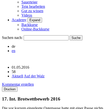
Sauerteige
Teig bearbeiten
Gut zu wissen
Videos
Academy
Expand
Backkurse
Online-Backkurse
Suchen nach:
de
en
01.05.2016
58
Aktuell
Auf der Walz
Kommentar erstellen
Drucken
17. Int. Brotwettbewerb 2016
Die vor kurzem eingelegte Osterpause hatte mit einer Pause nichts