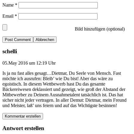
Name
*
Email
*
Bild hinzufügen (optional)
Abbrechen
schelli
05.May 2016 um 12:19 Uhr
Is ja nu fast alles gesagt…Dietmar, Du Seele von Mensch. Fast
möchte ich ausrufen: Bleib’ wie Du bist! Aber das wäre zu
egoistisch. In diesem Wettbewerb hast Du das gesamte
Bäckereiwesen deklassiert und gezeigt, wie groß der Abstand der
Mitbewerber zu Deinem Ausnahmetalent tatsächlich ist. Das hat
sicher nicht jeder vertragen. In aller Demut: Dietmar, mein Freund
und Meister, laß’ uns feiern und auf das Wichtigste besinnen!
Kommentar erstellen
Antwort erstellen