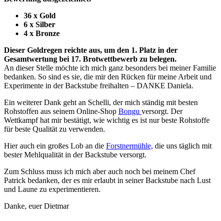
36 x Gold
6 x Silber
4 x Bronze
Dieser Goldregen reichte aus, um den 1. Platz in der
Gesamtwertung bei 17. Brotwettbewerb zu belegen.
An dieser Stelle möchte ich mich ganz besonders bei meiner Familie
bedanken. So sind es sie, die mir den Rücken für meine Arbeit und
Experimente in der Backstube freihalten – DANKE Daniela.
Ein weiterer Dank geht an Schelli, der mich ständig mit besten
Rohstoffen aus seinem Online-Shop
Bongu
versorgt. Der
Wettkampf hat mir bestätigt, wie wichtig es ist nur beste Rohstoffe
für beste Qualität zu verwenden.
Hier auch ein großes Lob an die
Forstnermühle,
die uns täglich mit
bester Mehlqualität in der Backstube versorgt.
Zum Schluss muss ich mich aber auch noch bei meinem Chef
Patrick bedanken, der es mir erlaubt in seiner Backstube nach Lust
und Laune zu experimentieren.
Danke, euer Dietmar