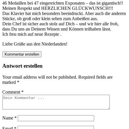
46 Medaillen bei 47 eingereichten Exponaten – das ist gigantisch!!
Meinen Respekt und HERZLICHEN GLÜCKWUNSCH!!!
Das Klavier hat mich besonders beeindruckt. Aber auch die anderen
Stücke, ob groß oder klein sehen zum Anbeißen aus.
Dein Chef ist sicher auch stolz auf Dich – und wir hier alle froh,
dass Du uns an Deinem Wissen und Können teilhaben lässt.
Ich freu mich auf neue Rezepte .
Liebe Grüße aus den Niederlanden!
Kommentar erstellen
Antwort erstellen
Your email address will not be published.
Required fields are
marked
*
Comment
*
Name
*
Email
*