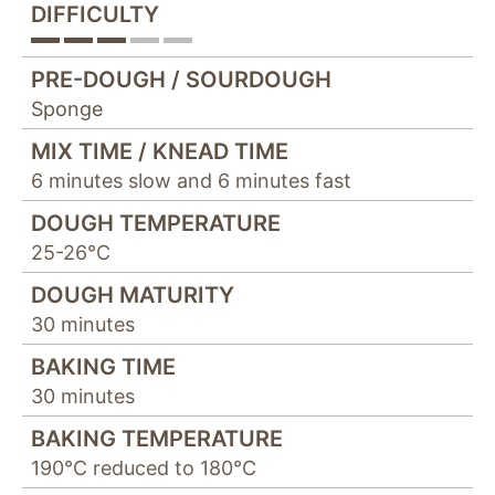
"Facebook Pixel"
DIFFICULTY
um
Nutzungsstatistiken
aufzuzeichnen.
PRE-DOUGH / SOURDOUGH
Sponge
MIX TIME / KNEAD TIME
6 minutes slow and 6 minutes fast
DOUGH TEMPERATURE
25-26°C
DOUGH MATURITY
30 minutes
BAKING TIME
30 minutes
BAKING TEMPERATURE
190°C reduced to 180°C