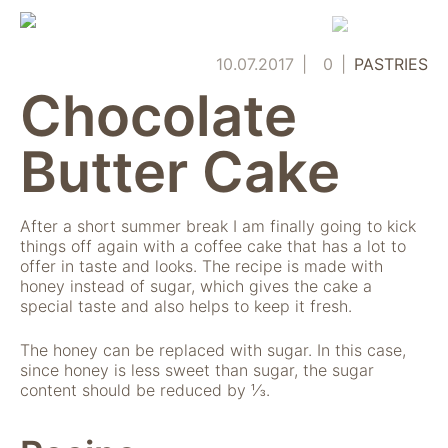
Skip
to
content
10.07.2017
0
PASTRIES
Chocolate
Butter Cake
After a short summer break I am finally going to kick
things off again with a coffee cake that has a lot to
offer in taste and looks. The recipe is made with
honey instead of sugar, which gives the cake a
special taste and also helps to keep it fresh.
The honey can be replaced with sugar. In this case,
since honey is less sweet than sugar, the sugar
content should be reduced by ⅓.