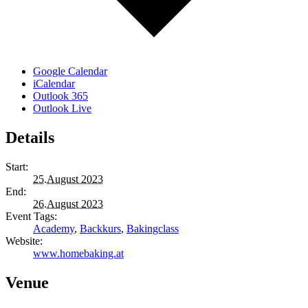
Google Calendar
iCalendar
Outlook 365
Outlook Live
Details
Start:
25.August 2023
End:
26.August 2023
Event Tags:
Academy
,
Backkurs
,
Bakingclass
Website:
www.homebaking.at
Venue