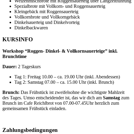
Weizenmischbrote mit Roggensauerteig über Langzeitführung
Spezialbrote mit Vollkorn- und Roggensauerteig
Kleingebäck mit Roggensauerteig
Vollkornbrote und Vollkorngebäck
Dinkelsauerteig und Dinkelvorteig
Dinkelbackwaren
KURSINFO
Workshop “Roggen- Dinkel- & Vollkornsauerteige” inkl.
Brunchtime
Dauer:
2 Tageskurs
Tag 1: Freitag 10.00 – ca. 19.00 Uhr (inkl. Abendessen)
Tag 2: Samstag 07.00 – ca. 15.00 Uhr (inkl. Brunch)
Brunch:
Das Frühstück ist zweifelsohne die wichtigste Mahlzeit
des Tages. Umso entscheidender ist, das wir dich am
Samstag
zum
Brunch im Cafe Reichlbrot von 07.00-07.45Uhr herzlich zum
gemeinsamen Frühstück einladen.
Zahlungsbedingungen