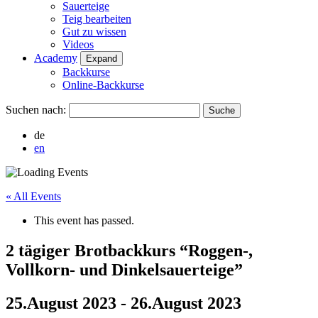
Sauerteige
Teig bearbeiten
Gut zu wissen
Videos
Academy
Expand
Backkurse
Online-Backkurse
Suchen nach:
de
en
« All Events
This event has passed.
2 tägiger Brotbackkurs “Roggen-,
Vollkorn- und Dinkelsauerteige”
25.August 2023
-
26.August 2023