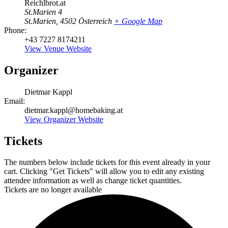
Reichlbrot.at
St.Marien 4
St.Marien
,
4502
Österreich
+ Google Map
Phone:
+43 7227 8174211
View Venue Website
Organizer
Dietmar Kappl
Email:
dietmar.kappl@homebaking.at
View Organizer Website
Tickets
The numbers below include tickets for this event already in your
cart. Clicking "Get Tickets" will allow you to edit any existing
attendee information as well as change ticket quantities.
Tickets are no longer available