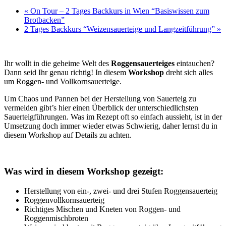
«
On Tour – 2 Tages Backkurs in Wien “Basiswissen zum
Brotbacken”
2 Tages Backkurs “Weizensauerteige und Langzeitführung”
»
Ihr wollt in die geheime Welt des
Roggensauerteiges
eintauchen?
Dann seid Ihr genau richtig! In diesem
Workshop
dreht sich alles
um Roggen- und Vollkornsauerteige.
Um Chaos und Pannen bei der Herstellung von Sauerteig zu
vermeiden gibt’s hier einen Überblick der unterschiedlichsten
Sauerteigführungen. Was im Rezept oft so einfach aussieht, ist in der
Umsetzung doch immer wieder etwas Schwierig, daher lernst du in
diesem Workshop auf Details zu achten.
Was wird in diesem Workshop gezeigt:
Herstellung von ein-, zwei- und drei Stufen Roggensauerteig
Roggenvollkornsauerteig
Richtiges Mischen und Kneten von Roggen- und
Roggenmischbroten