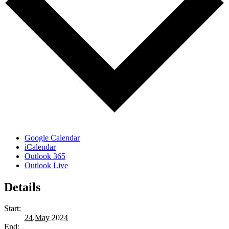
Google Calendar
iCalendar
Outlook 365
Outlook Live
Details
Start:
24.May 2024
End: