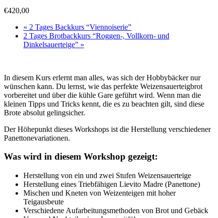
€420,00
«
2 Tages Backkurs “Viennoiserie”
2 Tages Brotbackkurs “Roggen-, Vollkorn- und
Dinkelsauerteige”
»
In diesem Kurs erlernt man alles, was sich der Hobbybäcker nur
wünschen kann. Du lernst, wie das perfekte Weizensauerteigbrot
vorbereitet und über die kühle Gare geführt wird. Wenn man die
kleinen Tipps und Tricks kennt, die es zu beachten gilt, sind diese
Brote absolut gelingsicher.
Der Höhepunkt dieses Workshops ist die Herstellung verschiedener
Panettonevariationen.
Was wird in diesem Workshop gezeigt:
Herstellung von ein und zwei Stufen Weizensauerteige
Herstellung eines Triebfähigen Lievito Madre (Panettone)
Mischen und Kneten von Weizenteigen mit hoher
Teigausbeute
Verschiedene Aufarbeitungsmethoden von Brot und Gebäck