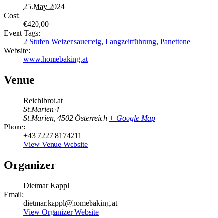
25.May 2024
Cost:
€420,00
Event Tags:
2 Stufen Weizensauerteig
,
Langzeitführung
,
Panettone
Website:
www.homebaking.at
Venue
Reichlbrot.at
St.Marien 4
St.Marien
,
4502
Österreich
+ Google Map
Phone:
+43 7227 8174211
View Venue Website
Organizer
Dietmar Kappl
Email:
dietmar.kappl@homebaking.at
View Organizer Website