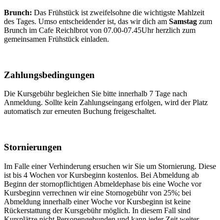
Brunch:
Das Frühstück ist zweifelsohne die wichtigste Mahlzeit
des Tages. Umso entscheidender ist, das wir dich am
Samstag
zum
Brunch im Cafe Reichlbrot von 07.00-07.45Uhr herzlich zum
gemeinsamen Frühstück einladen.
Zahlungsbedingungen
Die Kursgebühr begleichen Sie bitte innerhalb 7 Tage nach
Anmeldung. Sollte kein Zahlungseingang erfolgen, wird der Platz
automatisch zur erneuten Buchung freigeschaltet.
Stornierungen
Im Falle einer Verhinderung ersuchen wir Sie um Stornierung. Diese
ist bis 4 Wochen vor Kursbeginn kostenlos. Bei Abmeldung ab
Beginn der stornopflichtigen Abmeldephase bis eine Woche vor
Kursbeginn verrechnen wir eine Stornogebühr von 25%; bei
Abmeldung innerhalb einer Woche vor Kursbeginn ist keine
Rückerstattung der Kursgebühr möglich. In diesem Fall sind
Kursplätze nicht Personengebunden und kann jeder Zeit weiter