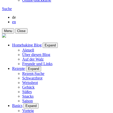
Online-Backkurse
Suche
de
en
Menu
Close
Homebaking Blog
Expand
Aktuell
Über diesen Blog
Auf der Walz
Freunde und Links
Rezepte
Expand
Rezept-Suche
Schwarzbrot
Weissbrot
Gebäck
Süßes
Snacks
Saison
Basics
Expand
Vorteig