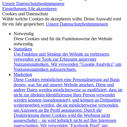
Unsere Datenschutzbestimmungen
Einstellungen
Alle akzeptieren
Cookies und Datenschutz
Wähle welche Cookies du akzeptieren willst. Deine Auswahl wird
für ein Jahr gespeichert.
Unsere Datenschutzbestimmungen
Notwendig
Diese Cookies sind für die Funktionsweise der Website
notwendig.
Statistiken
Um Funktion und Struktur der Website zu verbessern,
verwenden wir Tools zur Erfassung anonymer
Nutzungsstatistiken. Wir verwenden "Google Analytics" um
Nutzungsstatistiken aufzuzeichnen.
Marketing
Diese Cookies ermöglichen eine Personalisierung auf Basis
dessen, was Sie auf unserer Website ansehen. Diese und
andere Daten werden möglicherweise so modifiziert, dass sie
nicht zur direkten Identifizierung Ihrer Person verwendet
werden können (pseudomisiert), und können an Drittpartner
weitergegeben werden, die sie möglicherweise verwenden,
um Anzeigen an Ihr Profil anzupassen. Durch die
Deaktivierung dieser Cookies wird die Werbung nicht
ausgeschaltet – sie wird lediglich nicht auf Ihre Interessen
zugeschnitten. Wir verwenden "Facebook Pixel" um