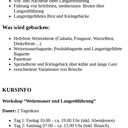
Vor- und Nachteile einer Langzeitführung
Führung von hefefreien, mediteranen Broten über
Langzeitführung
Langzeitgeführtes Brot und Kleingebäcke
Was wird gebacken:
Hefefreie Weizenbrote (Ciabatta, Fougasse, Wurzelbrot,
Dinkelbrote…)
Weizensauerbaguette, Poolishbaguette und Langzeitgeführte
Baguette
Panettone
Spezialbrote und Kleingebäck über kühle und lange Gare
verschiedene Variationen von Brioche
KURSINFO
Workshop “Weizensauer und Langzeitführung”
Dauer:
2 Tageskurs
Tag 1: Freitag 10.00 – ca. 19.00 Uhr (inkl. Abendessen)
Tag 2: Samstag 07.00 – ca. 15.00 Uhr (inkl. Brunch)