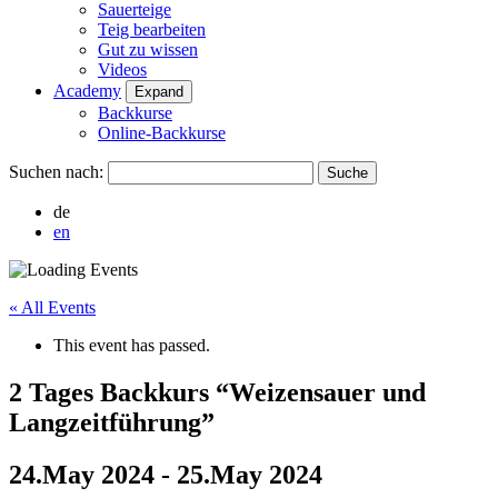
Sauerteige
Teig bearbeiten
Gut zu wissen
Videos
Academy
Expand
Backkurse
Online-Backkurse
Suchen nach:
de
en
« All Events
This event has passed.
2 Tages Backkurs “Weizensauer und
Langzeitführung”
24.May 2024
-
25.May 2024