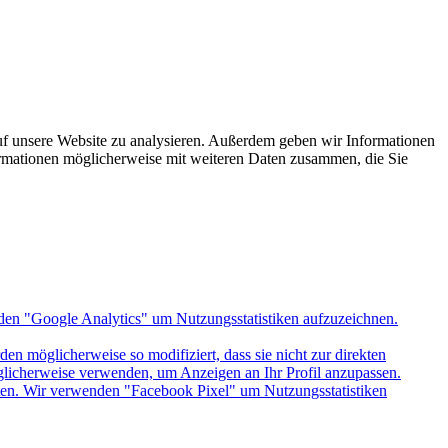
uf unsere Website zu analysieren. Außerdem geben wir Informationen
ormationen möglicherweise mit weiteren Daten zusammen, die Sie
den "Google Analytics" um Nutzungsstatistiken aufzuzeichnen.
n möglicherweise so modifiziert, dass sie nicht zur direkten
öglicherweise verwenden, um Anzeigen an Ihr Profil anzupassen.
itten. Wir verwenden "Facebook Pixel" um Nutzungsstatistiken