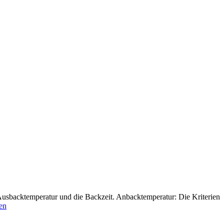
 Ausbacktemperatur und die Backzeit. Anbacktemperatur: Die Kriterien
sen