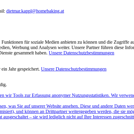
ail:
dietmar.kappl@homebaking.at
 Funktionen für soziale Medien anbieten zu können und die Zugriffe a
Medien, Werbung und Analysen weiter. Unsere Partner führen diese Inf
 Dienste gesammelt haben.
Unsere Datenschutzbestimmungen
ein Jahr gespeichert.
Unsere Datenschutzbestimmungen
dig.
en wir Tools zur Erfassung anonymer Nutzungsstatistiken. Wir verwen
sen, was Sie auf unserer Website ansehen. Diese und andere Daten werde
misiert), und können an Drittpartner weitergegeben werden, die sie m
 ausgeschaltet – sie wird lediglich nicht auf Ihre Interessen zugeschn