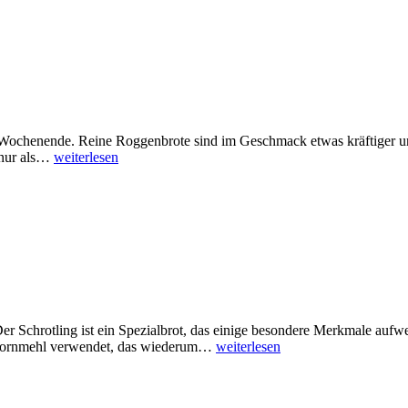
Wochenende. Reine Roggenbrote sind im Geschmack etwas kräftiger und 
 nur als…
weiterlesen
 Der Schrotling ist ein Spezialbrot, das einige besondere Merkmale au
lkornmehl verwendet, das wiederum…
weiterlesen