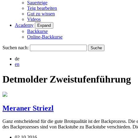
Sauerteige
Teig bearbeiten
Gut zu wissen
Videos
Academy
Expand
Backkurse
Online-Backkurse
Suchen nach:
de
en
Detmolder Zweistufenführung
Meraner Striezl
Ganz entscheidend für die gute Brotqualität ist der Backprozess. Di
des Backprozesses sind von Backstube zu Backstube verschieden. Di
02.10.2016