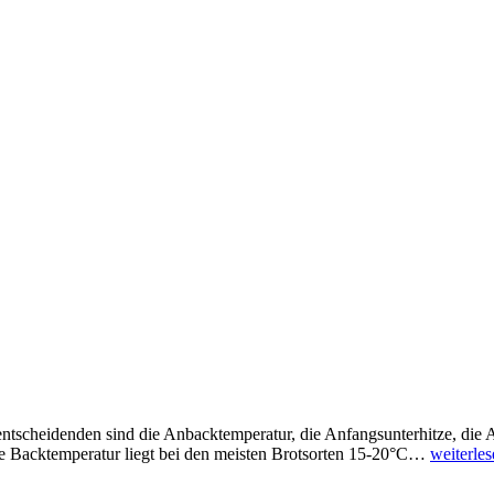
e entscheidenden sind die Anbacktemperatur, die Anfangsunterhitze, die
e Backtemperatur liegt bei den meisten Brotsorten 15-20°C…
weiterle