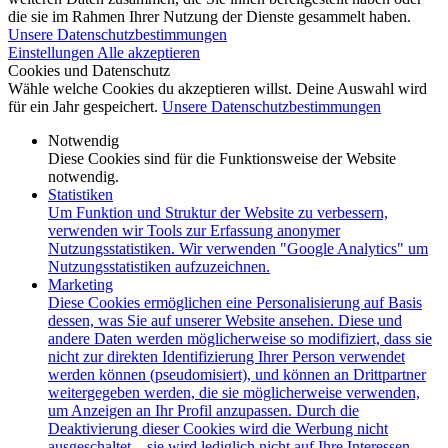
die sie im Rahmen Ihrer Nutzung der Dienste gesammelt haben.
Unsere Datenschutzbestimmungen
Einstellungen
Alle akzeptieren
Cookies und Datenschutz
Wähle welche Cookies du akzeptieren willst. Deine Auswahl wird
für ein Jahr gespeichert.
Unsere Datenschutzbestimmungen
Notwendig
Diese Cookies sind für die Funktionsweise der Website
notwendig.
Statistiken
Um Funktion und Struktur der Website zu verbessern,
verwenden wir Tools zur Erfassung anonymer
Nutzungsstatistiken. Wir verwenden "Google Analytics" um
Nutzungsstatistiken aufzuzeichnen.
Marketing
Diese Cookies ermöglichen eine Personalisierung auf Basis
dessen, was Sie auf unserer Website ansehen. Diese und
andere Daten werden möglicherweise so modifiziert, dass sie
nicht zur direkten Identifizierung Ihrer Person verwendet
werden können (pseudomisiert), und können an Drittpartner
weitergegeben werden, die sie möglicherweise verwenden,
um Anzeigen an Ihr Profil anzupassen. Durch die
Deaktivierung dieser Cookies wird die Werbung nicht
ausgeschaltet – sie wird lediglich nicht auf Ihre Interessen