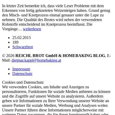
In letzter Zeit bemerkte ich, dass viele Leser Probleme mit dem
Erkennen von fertig gekneteten Weizenteigen haben. Grund genug
den Misch- und Knetprozess einmal genauer unter die Lupe zu
nehmen. Die Qualität des Brotes wird neben der verwendeten
Rohstoffe entscheidend im Knetprozess beeinflusst. Die
Vorgänge…
weiterlesen
25.02.2015
189
Schwarzbrot
© 2026
REICHL BROT GmbH & HOMEBAKING BLOG
, E-
Mail:
dietmar.kappl@homebaking.at
Impressum
Datenschutz
Cookies und Datenschutz
Wir verwenden Cookies, um Inhalte und Anzeigen zu
personalisieren, Funktionen für soziale Medien anbieten zu können
und die Zugriffe auf unsere Website zu analysieren. Außerdem
geben wir Informationen zu Ihrer Verwendung unserer Website an
unsere Partner für soziale Medien, Werbung und Analysen weiter.
Unsere Partner führen diese Informationen möglicherweise mit
weiteren Daten zusammen, die Sie ihnen bereitgestellt haben oder