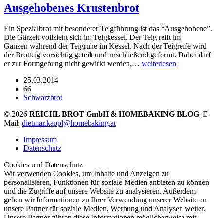
Ausgehobenes Krustenbrot
Ein Spezialbrot mit besonderer Teigführung ist das “Ausgehobene”.
Die Gärzeit vollzieht sich im Teigkessel. Der Teig reift im
Ganzen während der Teigruhe im Kessel. Nach der Teigreife wird
der Brotteig vorsichtig geteilt und anschließend geformt. Dabei darf
er zur Formgebung nicht gewirkt werden,…
weiterlesen
25.03.2014
66
Schwarzbrot
© 2026
REICHL BROT GmbH & HOMEBAKING BLOG
, E-
Mail:
dietmar.kappl@homebaking.at
Impressum
Datenschutz
Cookies und Datenschutz
Wir verwenden Cookies, um Inhalte und Anzeigen zu
personalisieren, Funktionen für soziale Medien anbieten zu können
und die Zugriffe auf unsere Website zu analysieren. Außerdem
geben wir Informationen zu Ihrer Verwendung unserer Website an
unsere Partner für soziale Medien, Werbung und Analysen weiter.
Unsere Partner führen diese Informationen möglicherweise mit