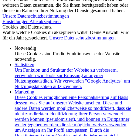
weiteren Daten zusammen, die Sie ihnen bereitgestellt haben oder
die sie im Rahmen Ihrer Nutzung der Dienste gesammelt haben.
Unsere Datenschutzbestimmungen
Einstellungen
Alle akzeptieren
Cookies und Datenschutz
Wähle welche Cookies du akzeptieren willst. Deine Auswahl wird
für ein Jahr gespeichert.
Unsere Datenschutzbestimmungen
Notwendig
Diese Cookies sind für die Funktionsweise der Website
notwendig.
Statistiken
Um Funktion und Struktur der Website zu verbessern,
verwenden wir Tools zur Erfassung anonymer
Nutzungsstatistiken. Wir verwenden "Google Analytics" um
Nutzungsstatistiken aufzuzeichnen.
Marketing
Diese Cookies ermöglichen eine Personalisierung auf Basis
dessen, was Sie auf unserer Website ansehen. Diese und
andere Daten werden möglicherweise so modifiziert, dass sie
nicht zur direkten Identifizierung Ihrer Person verwendet
werden können (pseudomisiert), und können an Drittpartner
weitergegeben werden, die sie möglicherweise verwenden,
um Anzeigen an Ihr Profil anzupassen. Durch die
Deaktivierung dieser Cookies wird die Werbung nicht