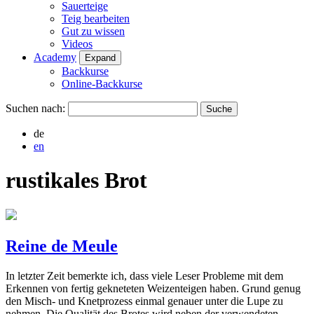
Sauerteige
Teig bearbeiten
Gut zu wissen
Videos
Academy
Expand
Backkurse
Online-Backkurse
Suchen nach:
de
en
rustikales Brot
Reine de Meule
In letzter Zeit bemerkte ich, dass viele Leser Probleme mit dem
Erkennen von fertig gekneteten Weizenteigen haben. Grund genug
den Misch- und Knetprozess einmal genauer unter die Lupe zu
nehmen. Die Qualität des Brotes wird neben der verwendeten