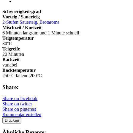
Schwierigkeitsgrad
Vorteig / Sauerteig
2-Stufen Sauerteig
,
Brotaroma
Mischzeit / Knetzeit
6 Minuten langsam und 1 Minute schnell
Teigtemperatur
30°C
Teigreife
20 Minuten
Backzeit
variabel
Backtemperatur
250°C fallend 200°C
Share:
Share on facebook
Share on twitter
Share on pinterest
Kommentar erstellen
Drucken
Ähnliche Rezepte: