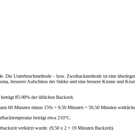
e. Die Unterbruchmethode – bzw. Zweibackmethode ist eine überlegen
taroma, besserer Aufschluss der Stärke und eine bessere Krume und Krus
 beträgt 85-90% der üblichen Backzeit.
 dann 60 Minuten minus 15% = 9,50 Minuten = 50,50 Minuten wirkliche
ufbacktemperatur beträgt etwa 210°C.
backzeit verkürzt wurde. (9,50 x 2 = 19 Minuten Backzeit).