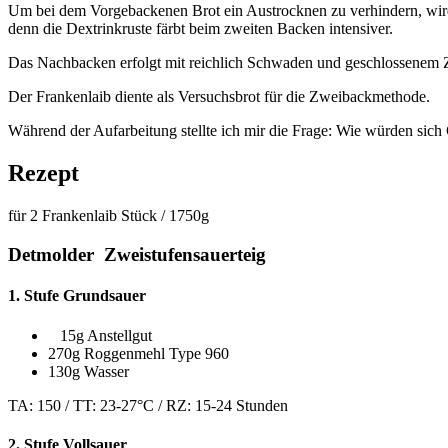
Um bei dem Vorgebackenen Brot ein Austrocknen zu verhindern, wird 
denn die Dextrinkruste färbt beim zweiten Backen intensiver.
Das Nachbacken erfolgt mit reichlich Schwaden und geschlossenem Zug
Der Frankenlaib diente als Versuchsbrot für die Zweibackmethode.
Während der Aufarbeitung stellte ich mir die Frage: Wie würden sich
Rezept
für 2 Frankenlaib Stück / 1750g
Detmolder Zweistufensauerteig
1. Stufe Grundsauer
15g Anstellgut
270g Roggenmehl Type 960
130g Wasser
TA: 150 / TT: 23-27°C / RZ: 15-24 Stunden
2. Stufe Vollsauer