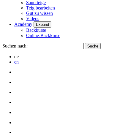
Sauerteige
Teig bearbeiten
Gut zu wissen
Videos
Academy
Expand
Backkurse
Online-Backkurse
Suchen nach:
de
en