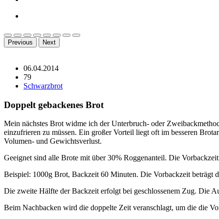
Previous
Next
06.04.2014
79
Schwarzbrot
Doppelt gebackenes Brot
Mein nächstes Brot widme ich der Unterbruch- oder Zweibackmethod
einzufrieren zu müssen. Ein großer Vorteil liegt oft im besseren Bro
Volumen- und Gewichtsverlust.
Geeignet sind alle Brote mit über 30% Roggenanteil. Die Vorbackzeit
Beispiel: 1000g Brot, Backzeit 60 Minuten. Die Vorbackzeit beträgt
Die zweite Hälfte der Backzeit erfolgt bei geschlossenem Zug. Die A
Beim Nachbacken wird die doppelte Zeit veranschlagt, um die die Vor