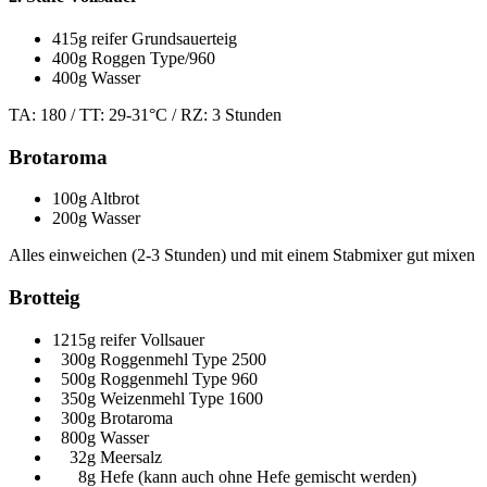
415g reifer Grundsauerteig
400g Roggen Type/960
400g Wasser
TA: 180 / TT: 29-31°C / RZ: 3 Stunden
Brotaroma
100g Altbrot
200g Wasser
Alles einweichen (2-3 Stunden) und mit einem Stabmixer gut mixen
Brotteig
1215g reifer Vollsauer
300g Roggenmehl Type 2500
500g Roggenmehl Type 960
350g Weizenmehl Type 1600
300g Brotaroma
800g Wasser
32g Meersalz
8g Hefe (kann auch ohne Hefe gemischt werden)