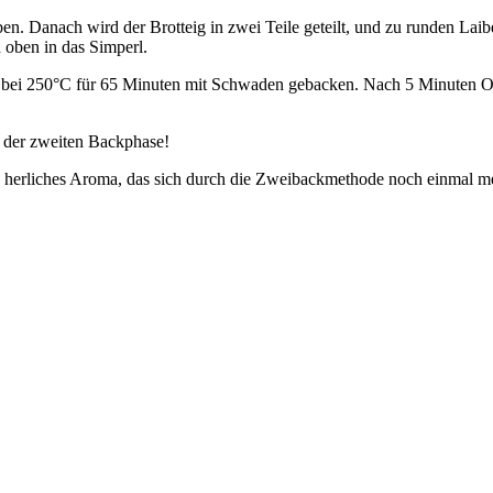
n. Danach wird der Brotteig in zwei Teile geteilt, und zu runden Lai
 oben in das Simperl.
nd bei 250°C für 65 Minuten mit Schwaden gebacken. Nach 5 Minuten O
n der zweiten Backphase!
herliches Aroma, das sich durch die Zweibackmethode noch einmal mehr