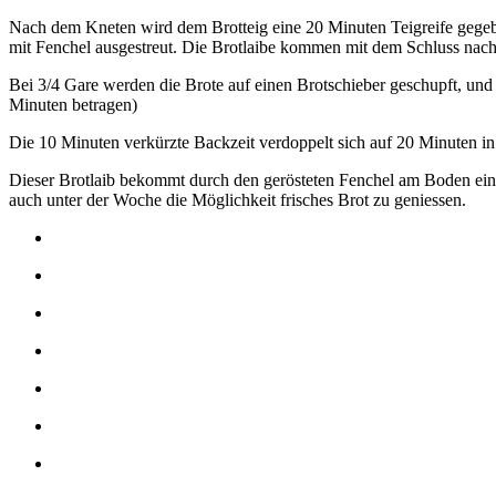
Nach dem Kneten wird dem Brotteig eine 20 Minuten Teigreife gegebe
mit Fenchel ausgestreut. Die Brotlaibe kommen mit dem Schluss nach
Bei 3/4 Gare werden die Brote auf einen Brotschieber geschupft, u
Minuten betragen)
Die 10 Minuten verkürzte Backzeit verdoppelt sich auf 20 Minuten i
Dieser Brotlaib bekommt durch den gerösteten Fenchel am Boden ein 
auch unter der Woche die Möglichkeit frisches Brot zu geniessen.