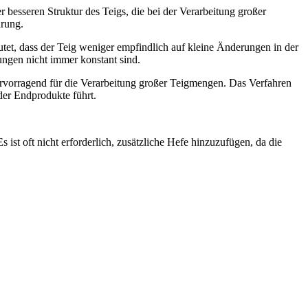
er besseren Struktur des Teigs, die bei der Verarbeitung großer
ärung.
et, dass der Teig weniger empfindlich auf kleine Änderungen in der
ungen nicht immer konstant sind.
hervorragend für die Verarbeitung großer Teigmengen. Das Verfahren
der Endprodukte führt.
st oft nicht erforderlich, zusätzliche Hefe hinzuzufügen, da die