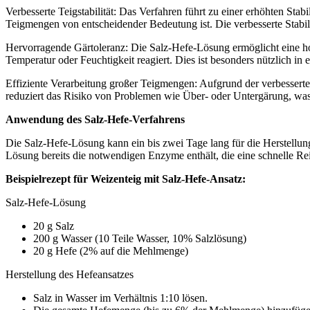
Verbesserte Teigstabilität: Das Verfahren führt zu einer erhöhten Stab
Teigmengen von entscheidender Bedeutung ist. Die verbesserte Stabi
Hervorragende Gärtoleranz: Die Salz-Hefe-Lösung ermöglicht eine ho
Temperatur oder Feuchtigkeit reagiert. Dies ist besonders nützlich i
Effiziente Verarbeitung großer Teigmengen: Aufgrund der verbesserte
reduziert das Risiko von Problemen wie Über- oder Untergärung, was 
Anwendung des Salz-Hefe-Verfahrens
Die Salz-Hefe-Lösung kann ein bis zwei Tage lang für die Herstellung
Lösung bereits die notwendigen Enzyme enthält, die eine schnelle Rei
Beispielrezept für Weizenteig mit Salz-Hefe-Ansatz:
Salz-Hefe-Lösung
20 g Salz
200 g Wasser (10 Teile Wasser, 10% Salzlösung)
20 g Hefe (2% auf die Mehlmenge)
Herstellung des Hefeansatzes
Salz in Wasser im Verhältnis 1:10 lösen.