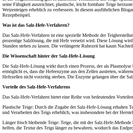
seine Fähigkeit auszeichnet, plastische, leicht formbare Teige herzust
Weizenteigen erheblich zu verbessern. In diesem ausführlichen Bloga
Rezeptbeispiel.
Was ist das Salz-Hefe-Verfahren?
Das Salz-Hefe-Verfahren ist eine spezielle Methode der Teigherstellu
prozentige Salzlösung, die mit Hefe versetzt wird. Diese Lösung wir
Stunden stehen zu lassen. Die verlängerte Ruhezeit hat kaum Nachteile
Die Wissenschaft hinter der Salz-Hefe-Lösung
Die Salz-Hefe-Lösung wirkt durch einen Prozess, der als Plasmolyse 
ermöglicht es, dass die Hefeenzyme aus den Zellen austreten, während
Hefezellen nicht vorzeitig sterben. Die Enzyme gelangen über die S
Vorteile des Salz-Hefe-Verfahrens
Das Salz-Hefe-Verfahren bietet eine Reihe von bedeutenden Vorteilen
Plastische Teige: Durch die Zugabe der Salz-Hefe-Lösung erhalten Tei
und Verarbeiten des Teigs erheblich, was insbesondere bei der Herst
Länger frisch bleibende Teige: Teige, die mit der Salz-Hefe-Methode 
helfen, die Textur des Teigs länger zu bewahren, wodurch das Endpro