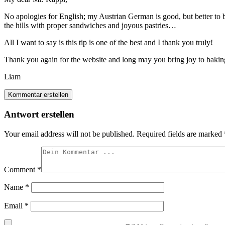
No apologies for English; my Austrian German is good, but better to 
the hills with proper sandwiches and joyous pastries…
All I want to say is this tip is one of the best and I thank you truly!
Thank you again for the website and long may you bring joy to baking
Liam
Kommentar erstellen
Antwort erstellen
Your email address will not be published.
Required fields are marked
Comment
*
Name
*
Email
*