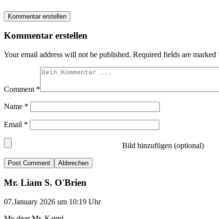
Kommentar erstellen
Kommentar erstellen
Your email address will not be published.
Required fields are marked
Comment
*
Name
*
Email
*
Bild hinzufügen (optional)
Abbrechen
Mr. Liam S. O'Brien
07.January 2026 um 10:19 Uhr
My dear Mr. Kappl,