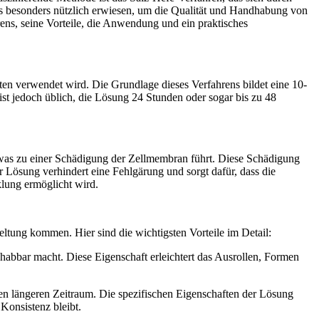
ls besonders nützlich erwiesen, um die Qualität und Handhabung von
ens, seine Vorteile, die Anwendung und ein praktisches
ten verwendet wird. Die Grundlage dieses Verfahrens bildet eine 10-
st jedoch üblich, die Lösung 24 Stunden oder sogar bis zu 48
, was zu einer Schädigung der Zellmembran führt. Diese Schädigung
r Lösung verhindert eine Fehlgärung und sorgt dafür, dass die
lung ermöglicht wird.
ltung kommen. Hier sind die wichtigsten Vorteile im Detail:
dhabbar macht. Diese Eigenschaft erleichtert das Ausrollen, Formen
nen längeren Zeitraum. Die spezifischen Eigenschaften der Lösung
Konsistenz bleibt.