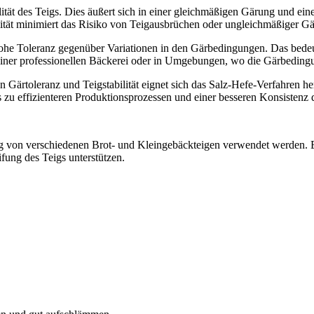
ilität des Teigs. Dies äußert sich in einer gleichmäßigen Gärung und ein
lität minimiert das Risiko von Teigausbrüchen oder ungleichmäßiger G
he Toleranz gegenüber Variationen in den Gärbedingungen. Das bedeut
n einer professionellen Bäckerei oder in Umgebungen, wo die Gärbeding
n Gärtoleranz und Teigstabilität eignet sich das Salz-Hefe-Verfahren 
zu effizienteren Produktionsprozessen und einer besseren Konsistenz 
 von verschiedenen Brot- und Kleingebäckteigen verwendet werden. Es i
fung des Teigs unterstützen.