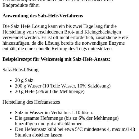
Endprodukte führt.
Anwendung des Salz-Hefe-Verfahrens
Die Salz-Hefe-Lösung kann ein bis zwei Tage lang für die
Herstellung von verschiedenen Brot- und Kleingebäckteigen
verwendet werden. Es ist oft nicht erforderlich, zusätzliche Hefe
hinzuzufügen, da die Lösung bereits die notwendigen Enzyme
enthält, die eine schnelle Reifung des Teigs unterstützen.
Beispielrezept für Weizenteig mit Salz-Hefe-Ansatz:
Salz-Hefe-Lösung
20 g Salz
200 g Wasser (10 Teile Wasser, 10% Salzlösung)
20 g Hefe (2% auf die Mehlmenge)
Herstellung des Hefeansatzes
Salz in Wasser im Verhältnis 1:10 lösen.
Die gesamte Hefemenge (bis zu 6% der Mehlmenge)
hinzufügen und gut aufschlämmen.
Den Hefeansatz kühl bei etwa 5°C mindestens 4, maximal 48
Stunden abstehen lassen.