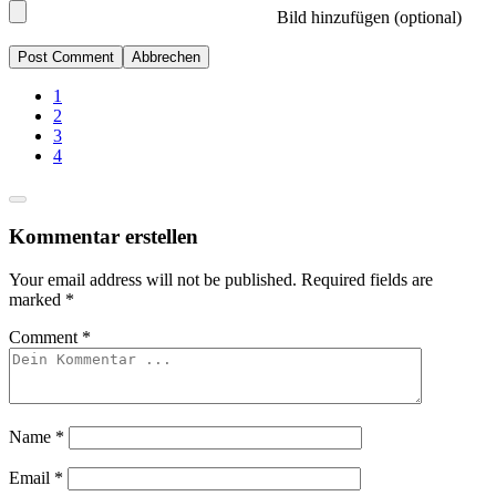
Bild hinzufügen (optional)
Abbrechen
1
2
3
4
Kommentar erstellen
Your email address will not be published.
Required fields are
marked
*
Comment
*
Name
*
Email
*