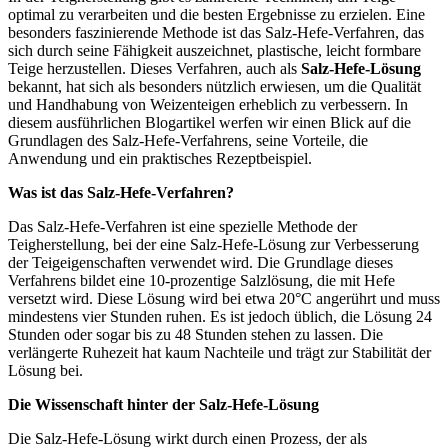
optimal zu verarbeiten und die besten Ergebnisse zu erzielen. Eine
besonders faszinierende Methode ist das Salz-Hefe-Verfahren, das
sich durch seine Fähigkeit auszeichnet, plastische, leicht formbare
Teige herzustellen. Dieses Verfahren, auch als
Salz-Hefe-Lösung
bekannt, hat sich als besonders nützlich erwiesen, um die Qualität
und Handhabung von Weizenteigen erheblich zu verbessern. In
diesem ausführlichen Blogartikel werfen wir einen Blick auf die
Grundlagen des Salz-Hefe-Verfahrens, seine Vorteile, die
Anwendung und ein praktisches Rezeptbeispiel.
Was ist das Salz-Hefe-Verfahren?
Das Salz-Hefe-Verfahren ist eine spezielle Methode der
Teigherstellung, bei der eine Salz-Hefe-Lösung zur Verbesserung
der Teigeigenschaften verwendet wird. Die Grundlage dieses
Verfahrens bildet eine 10-prozentige Salzlösung, die mit Hefe
versetzt wird. Diese Lösung wird bei etwa 20°C angerührt und muss
mindestens vier Stunden ruhen. Es ist jedoch üblich, die Lösung 24
Stunden oder sogar bis zu 48 Stunden stehen zu lassen. Die
verlängerte Ruhezeit hat kaum Nachteile und trägt zur Stabilität der
Lösung bei.
Die Wissenschaft hinter der Salz-Hefe-Lösung
Die Salz-Hefe-Lösung wirkt durch einen Prozess, der als