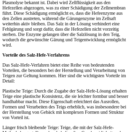
Plasmolyse bekannt ist. Dabei wird Zellflüssigkeit aus den
Hefezellen abgezogen, was zu einer Schädigung der Zellmembran
führt. Diese Schädigung ermöglicht es, dass die Hefeenzyme aus
den Zellen austreten, während die Gärungenzyme im Zellsaft
weiterhin aktiv bleiben. Das Salz in der Lösung verhindert eine
Fehlgärung und sorgt dafür, dass die Hefezellen nicht vorzeitig
sterben. Die Enzyme gelangen über die Salzlösung in den Teig,
wodurch die gewünschte Gärung und Teigentwicklung ermöglicht
wird.
Vorteile des Salz-Hefe-Verfahrens
Das Salz-Hefe-Verfahren bietet eine Reihe von bedeutenden
Vorteilen, die besonders bei der Herstellung und Verarbeitung von
Teigen zur Geltung kommen. Hier sind die wichtigsten Vorteile im
Detail:
Plastische Teige: Durch die Zugabe der Salz-Hefe-Lösung erhalten
Teige eine plastische Konsistenz, die sie leichter formbar und besser
handhabbar macht. Diese Eigenschaft erleichtert das Ausrollen,
Formen und Verarbeiten des Teigs erheblich, was insbesondere bei
der Herstellung von Gebäck mit komplexen Formen und Struktur
von Vorteil ist.
Länger frisch bleibende Teige: Teige, die mit der Salz-Hefe-