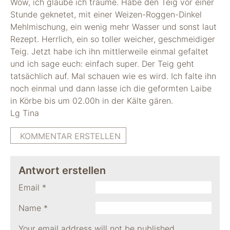
Wow, ich glaube ich träume. Habe den Teig vor einer
Stunde geknetet, mit einer Weizen-Roggen-Dinkel
Mehlmischung, ein wenig mehr Wasser und sonst laut
Rezept. Herrlich, ein so toller weicher, geschmeidiger
Teig. Jetzt habe ich ihn mittlerweile einmal gefaltet
und ich sage euch: einfach super. Der Teig geht
tatsächlich auf. Mal schauen wie es wird. Ich falte ihn
noch einmal und dann lasse ich die geformten Laibe
in Körbe bis um 02.00h in der Kälte gären.
Lg Tina
KOMMENTAR ERSTELLEN
Antwort erstellen
Email
*
Name
*
Your email address will not be published.