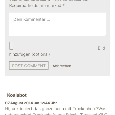
Required fields are marked
*
Bild
hinzufügen (optional)
Abbrechen
Koalabot
07.August 2014 um 12:44 Uhr
Hi,funktioniert das ganze auch mit Trockenhefe?Was
unterscheidet Trockenhefe von Frisch-/Presshefe?LG