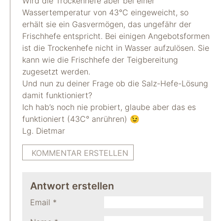
Wird die Trockenhefe aber bei einer
Wassertemperatur von 43°C eingeweicht, so
erhält sie ein Gasvermögen, das ungefähr der
Frischhefe entspricht. Bei einigen Angebotsformen
ist die Trockenhefe nicht in Wasser aufzulösen. Sie
kann wie die Frischhefe der Teigbereitung
zugesetzt werden.
Und nun zu deiner Frage ob die Salz-Hefe-Lösung
damit funktioniert?
Ich hab’s noch nie probiert, glaube aber das es
funktioniert (43C° anrühren) 😉
Lg. Dietmar
KOMMENTAR ERSTELLEN
Antwort erstellen
Email
*