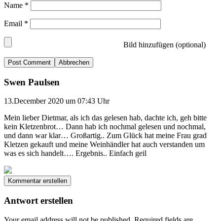
Name
*
Email
*
Bild hinzufügen (optional)
Abbrechen
Swen Paulsen
13.December 2020 um 07:43 Uhr
Mein lieber Dietmar, als ich das gelesen hab, dachte ich, geh bitte
kein Kletzenbrot… Dann hab ich nochmal gelesen und nochmal,
und dann war klar… Großartig.. Zum Glück hat meine Frau grad
Kletzen gekauft und meine Weinhändler hat auch verstanden um
was es sich handelt…. Ergebnis.. Einfach geil
Kommentar erstellen
Antwort erstellen
Your email address will not be published.
Required fields are