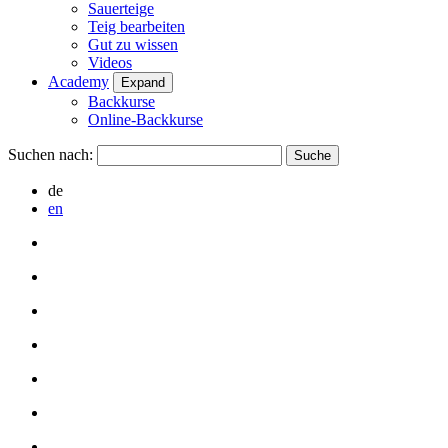
Sauerteige
Teig bearbeiten
Gut zu wissen
Videos
Academy
Expand
Backkurse
Online-Backkurse
Suchen nach:
de
en