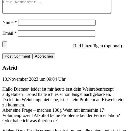
Name
*
Email
*
Bild hinzufügen (optional)
Abbrechen
Astrid
10.November 2023 um 09:04 Uhr
Hallo Dietmar, leider ist mir heute erst dein Weinrebenrezept
aufgefallen – sonst hätte ich es schon längst nachgebacken.
Da ich im Weinbaugebiet lebe, ist es kein Problem an Eiswein etc.
zu kommen.
Aber eine Frage – machen 100g Wein mit immerhin 17
Volumenprozent Alkohol keine Probleme bei der Fermentation?
Oder habe ich was überlesen?
Vielen Dank für die erneute Inspiration und alle deine fantastischen