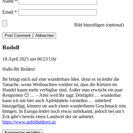
Name
*
Email
*
Bild hinzufügen (optional)
Abbrechen
Rudolf
18.April 2025 um 06:23 Uhr
Hallo Ihr Beiden!
Ihr bringt mich auf eine wunderbare Idee, denn es ist leider die
Tatsache, wenn Weihnachten vorüber ist, dass die Kletzen im
Handel kaum mehr verfügbar sind. Außer man erwischt ein paar
Restposten 🙂 … – Aber weil Ihr sagt: Dörräpfel … wunderbar
kann ich mir hier auch Apfeldatteln vorstellen … mittelreif
hinzugefügt, können sie auch einen wunderbaren Geschmack rein
bringen. In Europa leider noch etwas unbekannt, jedoch bei um’s
Eck gibt’s bereits einen Landwirt der sie anbietet.
https://www.apfeldattlerei.at/
Kommentar erstellen