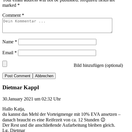
marked
*
Comment
*
Name
*
Email
*
Bild hinzufügen (optional)
Abbrechen
Dietmar Kappl
30.January 2021 um 02:32 Uhr
Hallo Katja,
du kannst das Mehl der Vorteigmenge mit 10% EVA ansetzen –
danach braucht es eine Reifezeit von ca. 12 Stunden 😉
Der Rest und die anschließende Aufarbeitung bleiben gleich.
Lg. Dietmar