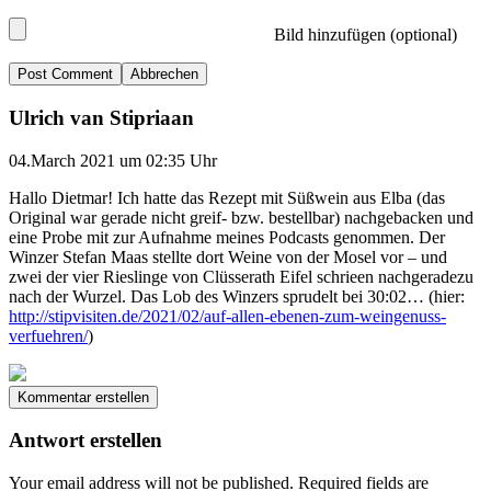
Bild hinzufügen (optional)
Abbrechen
Ulrich van Stipriaan
04.March 2021 um 02:35 Uhr
Hallo Dietmar! Ich hatte das Rezept mit Süßwein aus Elba (das
Original war gerade nicht greif- bzw. bestellbar) nachgebacken und
eine Probe mit zur Aufnahme meines Podcasts genommen. Der
Winzer Stefan Maas stellte dort Weine von der Mosel vor – und
zwei der vier Rieslinge von Clüsserath Eifel schrieen nachgeradezu
nach der Wurzel. Das Lob des Winzers sprudelt bei 30:02… (hier:
http://stipvisiten.de/2021/02/auf-allen-ebenen-zum-weingenuss-
verfuehren/
)
Kommentar erstellen
Antwort erstellen
Your email address will not be published.
Required fields are