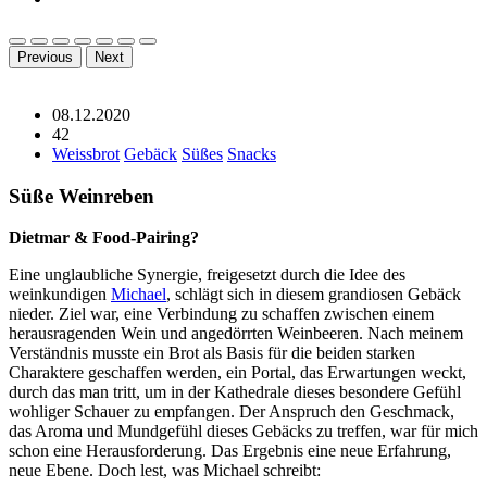
Previous
Next
08.12.2020
42
Weissbrot
Gebäck
Süßes
Snacks
Süße Weinreben
Dietmar & Food-Pairing?
Eine unglaubliche Synergie, freigesetzt durch die Idee des
weinkundigen
Michael
, schlägt sich in diesem grandiosen Gebäck
nieder. Ziel war, eine Verbindung zu schaffen zwischen einem
herausragenden Wein und angedörrten Weinbeeren. Nach meinem
Verständnis musste ein Brot als Basis für die beiden starken
Charaktere geschaffen werden, ein Portal, das Erwartungen weckt,
durch das man tritt, um in der Kathedrale dieses besondere Gefühl
wohliger Schauer zu empfangen. Der Anspruch den Geschmack,
das Aroma und Mundgefühl dieses Gebäcks zu treffen, war für mich
schon eine Herausforderung. Das Ergebnis eine neue Erfahrung,
neue Ebene. Doch lest, was Michael schreibt: