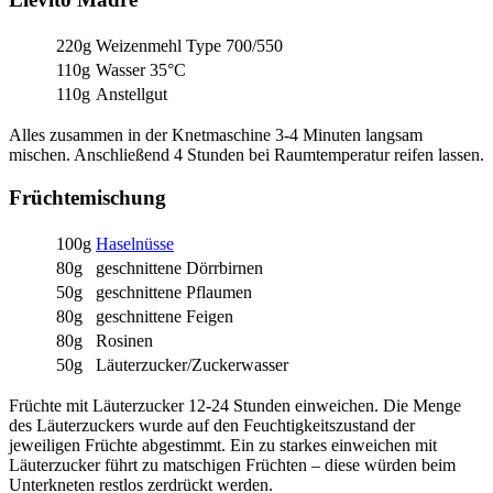
220g
Weizenmehl Type 700/550
110g
Wasser 35°C
110g
Anstellgut
Alles zusammen in der Knetmaschine 3-4 Minuten langsam
mischen. Anschließend 4 Stunden bei Raumtemperatur reifen lassen.
Früchtemischung
100g
Haselnüsse
80g
geschnittene Dörrbirnen
50g
geschnittene Pflaumen
80g
geschnittene Feigen
80g
Rosinen
50g
Läuterzucker/Zuckerwasser
Früchte mit Läuterzucker 12-24 Stunden einweichen. Die Menge
des Läuterzuckers wurde auf den Feuchtigkeitszustand der
jeweiligen Früchte abgestimmt. Ein zu starkes einweichen mit
Läuterzucker führt zu matschigen Früchten – diese würden beim
Unterkneten restlos zerdrückt werden.