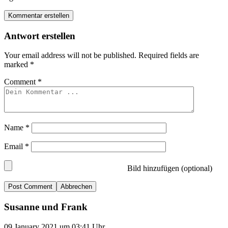
Kommentar erstellen
Antwort erstellen
Your email address will not be published.
Required fields are
marked
*
Comment
*
Name
*
Email
*
Bild hinzufügen (optional)
Abbrechen
Susanne und Frank
09.January 2021 um 03:41 Uhr