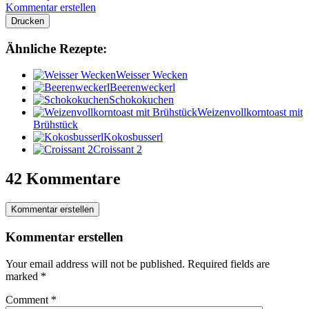
Kommentar erstellen
Drucken
Ähnliche Rezepte:
Weisser Wecken
Beerenweckerl
Schokokuchen
Weizenvollkorntoast mit
Brühstück
Kokosbusserl
Croissant 2
42 Kommentare
Kommentar erstellen
Kommentar erstellen
Your email address will not be published.
Required fields are
marked
*
Comment
*