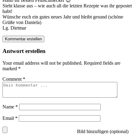
Hallo ihr beiden Feinschmecker 😉
Sieht klasse aus – wie auch all die letzten Rezepte was ihr gepostet
habt!
Wünsche euch ein gutes neues Jahr und bleibt gesund (schöne
Grüße von Daniela)
Lg. Dietmar
Kommentar erstellen
Antwort erstellen
Your email address will not be published.
Required fields are
marked
*
Comment
*
Name
*
Email
*
Bild hinzufügen (optional)