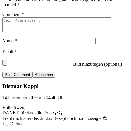
marked
*
Comment
*
Name
*
Email
*
Bild hinzufügen (optional)
Abbrechen
Dietmar Kappl
14.December 2020 um 04:46 Uhr
Hallo Swen,
DANKE für das tolle Foto 🙂 🙂
Freut mich aber das dir das Rezept doch noch zusagte 😉
Lg. Dietmar