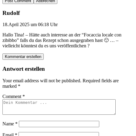
Abbrechen
Rudolf
18.April 2025 um 06:18 Uhr
Hallo Tina! – Hätte auch interesse an der “Focaccia locale con
zibibbo” falls du das Rezept schon ausgegraben hast 🙂 … –
vielleicht könntest du es uns veröffentlichen ?
Kommentar erstellen
Antwort erstellen
Your email address will not be published.
Required fields are
marked
*
Comment
*
Name
*
Email
*