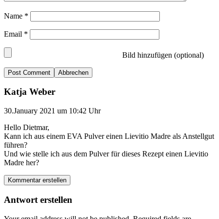
Name
*
Email
*
Bild hinzufügen (optional)
Abbrechen
Katja Weber
30.January 2021 um 10:42 Uhr
Hello Dietmar,
Kann ich aus einem EVA Pulver einen Lievitio Madre als Anstellgut
führen?
Und wie stelle ich aus dem Pulver für dieses Rezept einen Lievitio
Madre her?
Kommentar erstellen
Antwort erstellen
Your email address will not be published.
Required fields are