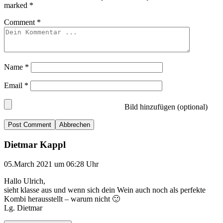
marked
*
Comment
*
Name
*
Email
*
Bild hinzufügen (optional)
Abbrechen
Dietmar Kappl
05.March 2021 um 06:28 Uhr
Hallo Ulrich,
sieht klasse aus und wenn sich dein Wein auch noch als perfekte
Kombi herausstellt – warum nicht 🙂
Lg. Dietmar