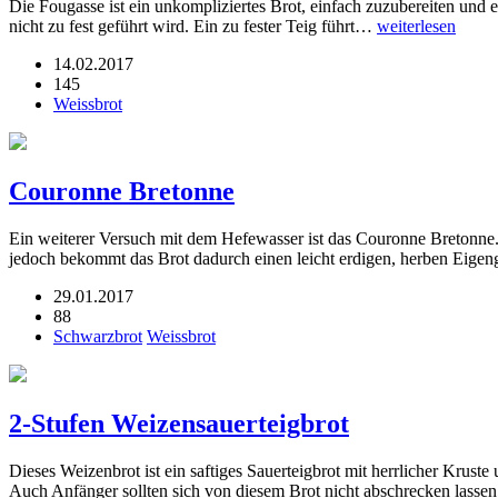
Die Fougasse ist ein unkompliziertes Brot, einfach zuzubereiten und ei
nicht zu fest geführt wird. Ein zu fester Teig führt…
weiterlesen
14.02.2017
145
Weissbrot
Couronne Bretonne
Ein weiterer Versuch mit dem Hefewasser ist das Couronne Bretonne
jedoch bekommt das Brot dadurch einen leicht erdigen, herben Eige
29.01.2017
88
Schwarzbrot
Weissbrot
2-Stufen Weizensauerteigbrot
Dieses Weizenbrot ist ein saftiges Sauerteigbrot mit herrlicher Krus
Auch Anfänger sollten sich von diesem Brot nicht abschrecken lasse