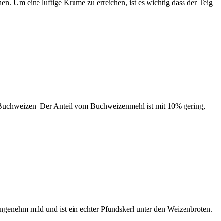
hen. Um eine luftige Krume zu erreichen, ist es wichtig dass der Teig
 Buchweizen. Der Anteil vom Buchweizenmehl ist mit 10% gering,
angenehm mild und ist ein echter Pfundskerl unter den Weizenbroten.