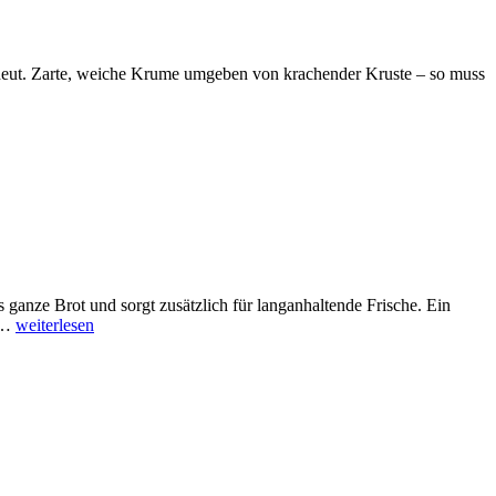
g scheut. Zarte, weiche Krume umgeben von krachender Kruste – so muss
s ganze Brot und sorgt zusätzlich für langanhaltende Frische. Ein
ür…
weiterlesen