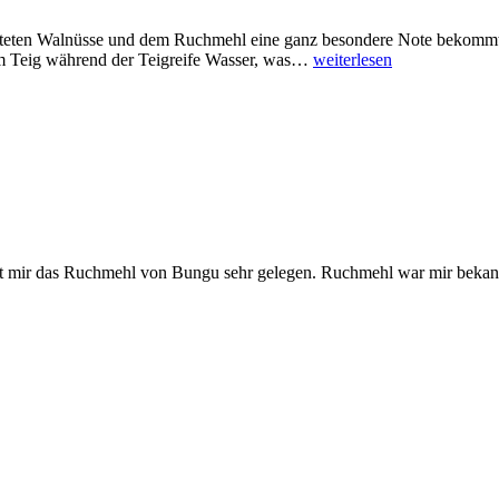
rösteten Walnüsse und dem Ruchmehl eine ganz besondere Note bekommt.
dem Teig während der Teigreife Wasser, was…
weiterlesen
 mir das Ruchmehl von Bungu sehr gelegen. Ruchmehl war mir bekannt