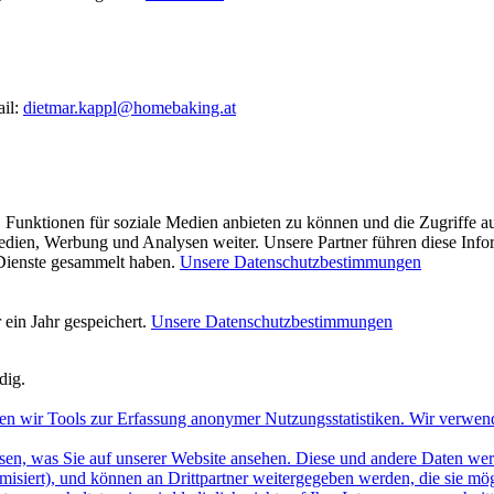
ail:
dietmar.kappl@homebaking.at
 Funktionen für soziale Medien anbieten zu können und die Zugriffe a
Medien, Werbung und Analysen weiter. Unsere Partner führen diese Inf
 Dienste gesammelt haben.
Unsere Datenschutzbestimmungen
ein Jahr gespeichert.
Unsere Datenschutzbestimmungen
dig.
en wir Tools zur Erfassung anonymer Nutzungsstatistiken. Wir verwen
sen, was Sie auf unserer Website ansehen. Diese und andere Daten werde
misiert), und können an Drittpartner weitergegeben werden, die sie m