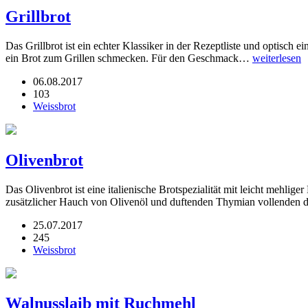
Grillbrot
Das Grillbrot ist ein echter Klassiker in der Rezeptliste und optisc
ein Brot zum Grillen schmecken. Für den Geschmack…
weiterlesen
06.08.2017
103
Weissbrot
Olivenbrot
Das Olivenbrot ist eine italienische Brotspezialität mit leicht mehli
zusätzlicher Hauch von Olivenöl und duftenden Thymian vollenden d
25.07.2017
245
Weissbrot
Walnusslaib mit Ruchmehl