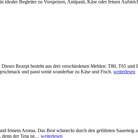
n idealer Begleiter zu Vorspeisen, Antipasti, Käse oder feinen Aufstric
. Dieses Rezept besteht aus drei verschiedenen Mehlen: T80, T65 und
ngeschmack und passt somit wunderbar zu Käse und Fisch.
weiterlesen
te und feinem Aroma. Das Brot schmeckt durch den geführten Sauerteig 
n, denn der Teig ist…
weiterlesen