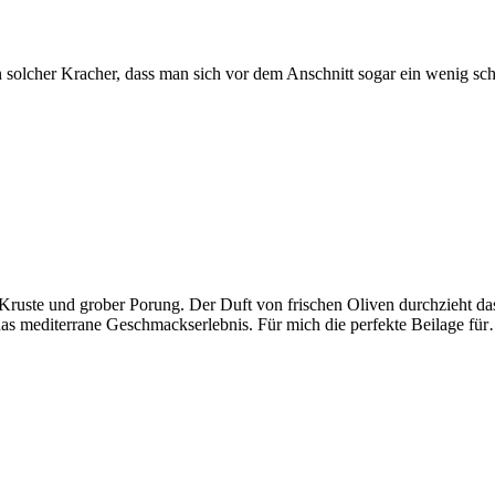
h ein solcher Kracher, dass man sich vor dem Anschnitt sogar ein weni
ger Kruste und grober Porung. Der Duft von frischen Oliven durchzieht da
as mediterrane Geschmackserlebnis. Für mich die perfekte Beilage f