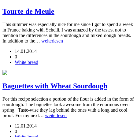
Tourte de Meule
This summer was especially nice for me since I got to spend a week
in France baking with Schelli. I was amazed by the tastes, not to
mention the differences in the sourdough and mixed-dough breads.
In addition to the…
weiterlesen
14.01.2014
0
White bread
Baguettes with Wheat Sourdough
For this recipe selection a portion of the flour is added in the form of
sourdough. The baguettes look awesome from the enormous oven
spring. Taste-wise they lag behind the ones with a long and cool
proof. For my next…
weiterlesen
12.01.2014
0
White bread