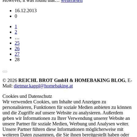
However, it was found that…
weiterlesen
16.12.2013
0
1
2
…
25
26
27
28
© 2026
REICHL BROT GmbH & HOMEBAKING BLOG
, E-
Mail:
dietmar.kappl@homebaking.at
Cookies und Datenschutz
Wir verwenden Cookies, um Inhalte und Anzeigen zu
personalisieren, Funktionen für soziale Medien anbieten zu können
und die Zugriffe auf unsere Website zu analysieren. Außerdem
geben wir Informationen zu Ihrer Verwendung unserer Website an
unsere Partner für soziale Medien, Werbung und Analysen weiter.
Unsere Partner führen diese Informationen möglicherweise mit
weiteren Daten zusammen, die Sie ihnen bereitgestellt haben oder