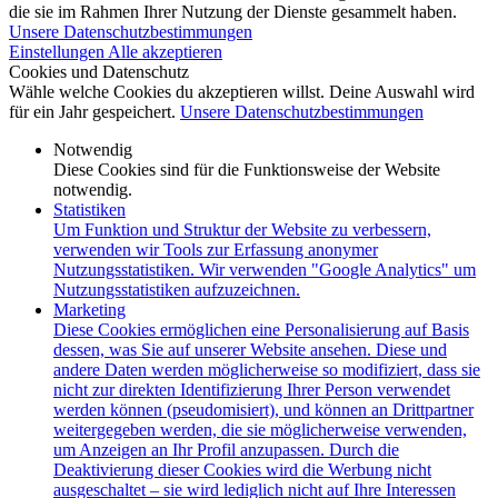
die sie im Rahmen Ihrer Nutzung der Dienste gesammelt haben.
Unsere Datenschutzbestimmungen
Einstellungen
Alle akzeptieren
Cookies und Datenschutz
Wähle welche Cookies du akzeptieren willst. Deine Auswahl wird
für ein Jahr gespeichert.
Unsere Datenschutzbestimmungen
Notwendig
Diese Cookies sind für die Funktionsweise der Website
notwendig.
Statistiken
Um Funktion und Struktur der Website zu verbessern,
verwenden wir Tools zur Erfassung anonymer
Nutzungsstatistiken. Wir verwenden "Google Analytics" um
Nutzungsstatistiken aufzuzeichnen.
Marketing
Diese Cookies ermöglichen eine Personalisierung auf Basis
dessen, was Sie auf unserer Website ansehen. Diese und
andere Daten werden möglicherweise so modifiziert, dass sie
nicht zur direkten Identifizierung Ihrer Person verwendet
werden können (pseudomisiert), und können an Drittpartner
weitergegeben werden, die sie möglicherweise verwenden,
um Anzeigen an Ihr Profil anzupassen. Durch die
Deaktivierung dieser Cookies wird die Werbung nicht
ausgeschaltet – sie wird lediglich nicht auf Ihre Interessen