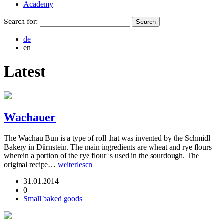
Academy
Search for:
de
en
Latest
Wachauer
The Wachau Bun is a type of roll that was invented by the Schmidl
Bakery in Dürnstein. The main ingredients are wheat and rye flours
wherein a portion of the rye flour is used in the sourdough. The
original recipe…
weiterlesen
31.01.2014
0
Small baked goods