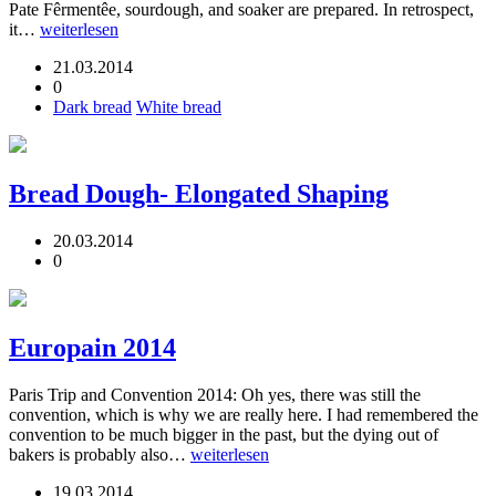
Pate Fêrmentêe, sourdough, and soaker are prepared. In retrospect,
it…
weiterlesen
21.03.2014
0
Dark bread
White bread
Bread Dough- Elongated Shaping
20.03.2014
0
Europain 2014
Paris Trip and Convention 2014: Oh yes, there was still the
convention, which is why we are really here. I had remembered the
convention to be much bigger in the past, but the dying out of
bakers is probably also…
weiterlesen
19.03.2014