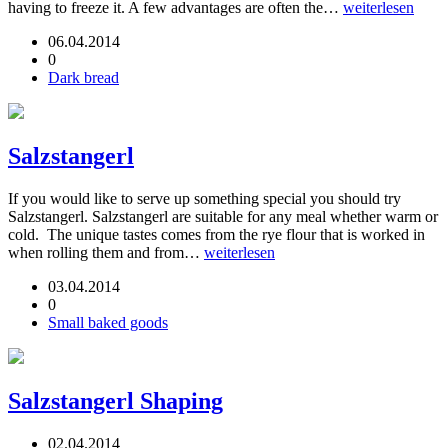
having to freeze it. A few advantages are often the…
weiterlesen
06.04.2014
0
Dark bread
Salzstangerl
If you would like to serve up something special you should try
Salzstangerl. Salzstangerl are suitable for any meal whether warm or
cold. The unique tastes comes from the rye flour that is worked in
when rolling them and from…
weiterlesen
03.04.2014
0
Small baked goods
Salzstangerl Shaping
02.04.2014