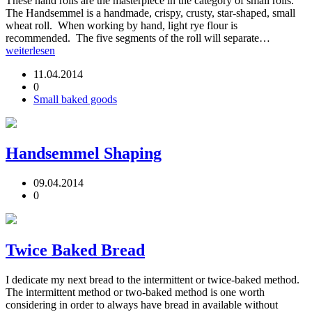
These hand rolls are the masterpiece in the category of small rolls.
The Handsemmel is a handmade, crispy, crusty, star-shaped, small
wheat roll. When working by hand, light rye flour is
recommended. The five segments of the roll will separate…
weiterlesen
11.04.2014
0
Small baked goods
Handsemmel Shaping
09.04.2014
0
Twice Baked Bread
I dedicate my next bread to the intermittent or twice-baked method.
The intermittent method or two-baked method is one worth
considering in order to always have bread in available without