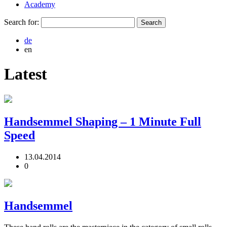
Academy
Search for:
de
en
Latest
Handsemmel Shaping – 1 Minute Full
Speed
13.04.2014
0
Handsemmel