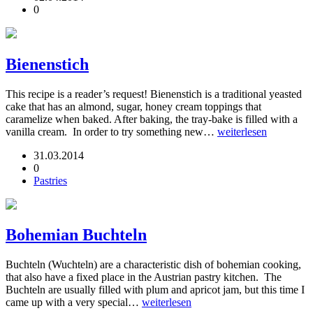
0
Bienenstich
This recipe is a reader’s request! Bienenstich is a traditional yeasted
cake that has an almond, sugar, honey cream toppings that
caramelize when baked. After baking, the tray-bake is filled with a
vanilla cream. In order to try something new…
weiterlesen
31.03.2014
0
Pastries
Bohemian Buchteln
Buchteln (Wuchteln) are a characteristic dish of bohemian cooking,
that also have a fixed place in the Austrian pastry kitchen. The
Buchteln are usually filled with plum and apricot jam, but this time I
came up with a very special…
weiterlesen