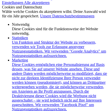
Einstellungen
Alle akzeptieren
Cookies und Datenschutz
Wähle welche Cookies du akzeptieren willst. Deine Auswahl wird
für ein Jahr gespeichert.
Unsere Datenschutzbestimmungen
Notwendig
Diese Cookies sind für die Funktionsweise der Website
notwendig.
Statistiken
Um Funktion und Struktur der Website zu verbessern,
verwenden wir Tools zur Erfassung anonymer
Nutzungsstatistiken. Wir verwenden "Google Analytics" um
Nutzungsstatistiken aufzuzeichnen.
Marketing
Diese Cookies ermöglichen eine Personalisierung auf Basis
dessen, was Sie auf unserer Website ansehen. Diese und
andere Daten werden möglicherweise so modifiziert, dass sie
nicht zur direkten Identifizierung Ihrer Person verwendet
werden können (pseudomisiert), und können an Drittpartner
weitergegeben werden, die sie möglicherweise verwenden,
um Anzeigen an Ihr Profil anzupassen. Durch die
Deaktivierung dieser Cookies wird die Werbung nicht
ausgeschaltet – sie wird lediglich nicht auf Ihre Interessen
zugeschnitten. Wir verwenden "Facebook Pixel" um
Nutzungsstatistiken aufzuzeichnen.