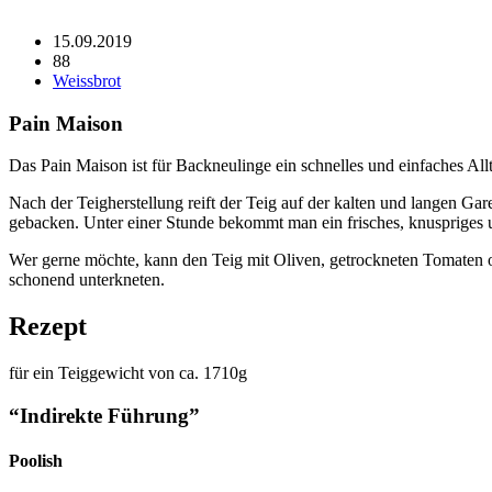
15.09.2019
88
Weissbrot
Pain Maison
Das Pain Maison ist für Backneulinge ein schnelles und einfaches All
Nach der Teigherstellung reift der Teig auf der kalten und langen Ga
gebacken. Unter einer Stunde bekommt man ein frisches, knuspriges 
Wer gerne möchte, kann den Teig mit Oliven, getrockneten Tomaten o
schonend unterkneten.
Rezept
für ein Teiggewicht von ca. 1710g
“Indirekte Führung”
Poolish