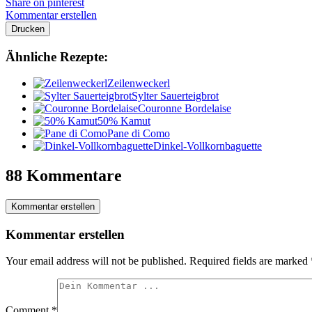
Share on pinterest
Kommentar erstellen
Drucken
Ähnliche Rezepte:
Zeilenweckerl
Sylter Sauerteigbrot
Couronne Bordelaise
50% Kamut
Pane di Como
Dinkel-Vollkornbaguette
88 Kommentare
Kommentar erstellen
Kommentar erstellen
Your email address will not be published.
Required fields are marked
Comment
*