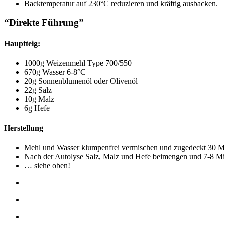
Backtemperatur auf 230°C reduzieren und kräftig ausbacken.
“Direkte Führung”
Hauptteig:
1000g Weizenmehl Type 700/550
670g Wasser 6-8°C
20g Sonnenblumenöl oder Olivenöl
22g Salz
10g Malz
6g Hefe
Herstellung
Mehl und Wasser klumpenfrei vermischen und zugedeckt 30 Min
Nach der Autolyse Salz, Malz und Hefe beimengen und 7-8 Minu
… siehe oben!