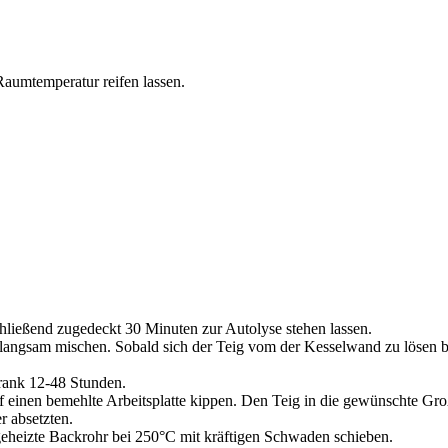
aumtemperatur reifen lassen.
ließend zugedeckt 30 Minuten zur Autolyse stehen lassen.
angsam mischen. Sobald sich der Teig vom der Kesselwand zu lösen be
rank 12-48 Stunden.
einen bemehlte Arbeitsplatte kippen. Den Teig in die gewünschte Groß
r absetzten.
geheizte Backrohr bei 250°C mit kräftigen Schwaden schieben.