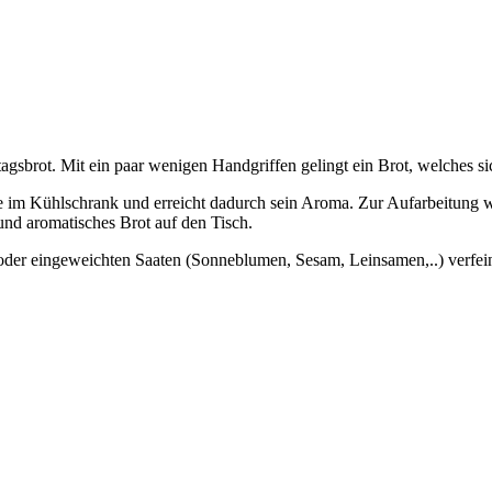
tagsbrot. Mit ein paar wenigen Handgriffen gelingt ein Brot, welches si
re im Kühlschrank und erreicht dadurch sein Aroma. Zur Aufarbeitung w
und aromatisches Brot auf den Tisch.
der eingeweichten Saaten (Sonneblumen, Sesam, Leinsamen,..) verfein