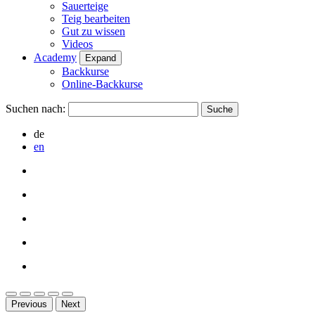
Sauerteige
Teig bearbeiten
Gut zu wissen
Videos
Academy
Expand
Backkurse
Online-Backkurse
Suchen nach:
de
en
Previous
Next