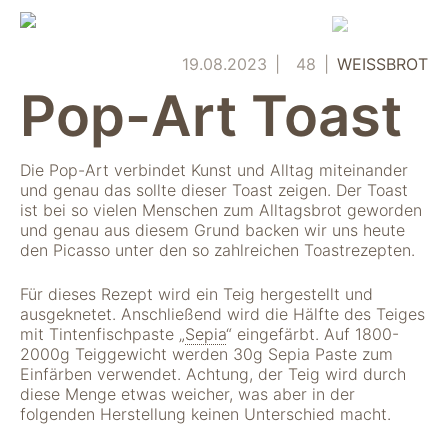
Skip
to
content
19.08.2023
48
WEISSBROT
Pop-Art Toast
Die Pop-Art verbindet Kunst und Alltag miteinander
und genau das sollte dieser Toast zeigen. Der Toast
ist bei so vielen Menschen zum Alltagsbrot geworden
und genau aus diesem Grund backen wir uns heute
den Picasso unter den so zahlreichen Toastrezepten.
Für dieses Rezept wird ein Teig hergestellt und
ausgeknetet. Anschließend wird die Hälfte des Teiges
mit Tintenfischpaste „
Sepia
“ eingefärbt. Auf 1800-
2000g Teiggewicht werden 30g Sepia Paste zum
Einfärben verwendet. Achtung, der Teig wird durch
diese Menge etwas weicher, was aber in der
folgenden Herstellung keinen Unterschied macht.