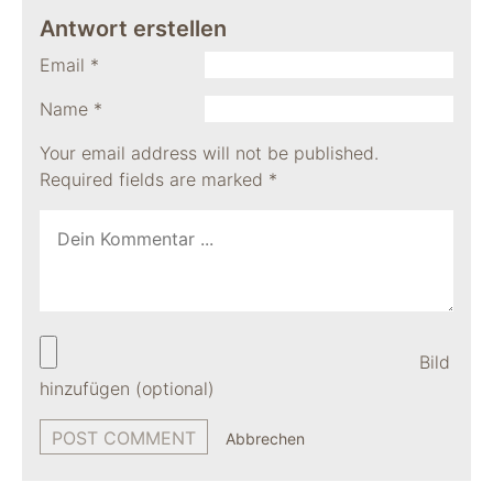
Antwort erstellen
Email
*
Name
*
Your email address will not be published.
Required fields are marked
*
Bild
hinzufügen (optional)
Abbrechen