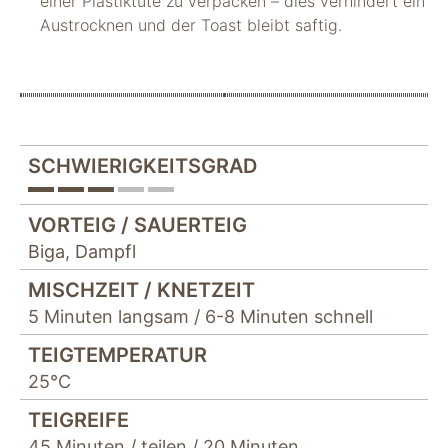
einer Plastiktüte zu verpacken – dies verhindert ein
Austrocknen und der Toast bleibt saftig.
SCHWIERIGKEITSGRAD
VORTEIG / SAUERTEIG
Biga
,
Dampfl
MISCHZEIT / KNETZEIT
5 Minuten langsam / 6-8 Minuten schnell
TEIGTEMPERATUR
25°C
TEIGREIFE
45 Minuten / teilen / 20 Minuten