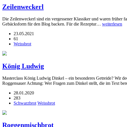
Zeilenweckerl
Die Zeilenweckerl sind ein vergessener Klassiker und waren früher f
Gebäcksform für den Blog backen. Für die Rezeptur…
weiterlesen
23.05.2021
61
Weissbrot
König Ludwig
Masterclass König Ludwig Dinkel – ein besonderes Getreide? Wir de
Roggensauer Achtung: Wer Fragen zum Dinkel stellt, die im Text berei
28.01.2020
283
Schwarzbrot
Weissbrot
Roggenmischbrot