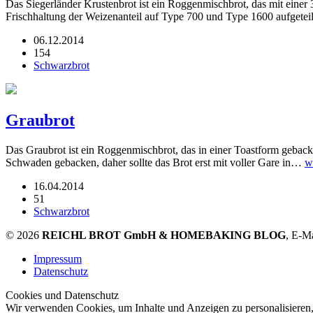
Das Siegerländer Krustenbrot ist ein Roggenmischbrot, das mit ein
Frischhaltung der Weizenanteil auf Type 700 und Type 1600 aufgeteil
06.12.2014
154
Schwarzbrot
Graubrot
Das Graubrot ist ein Roggenmischbrot, das in einer Toastform geba
Schwaden gebacken, daher sollte das Brot erst mit voller Gare in…
w
16.04.2014
51
Schwarzbrot
© 2026
REICHL BROT GmbH & HOMEBAKING BLOG
, E-M
Impressum
Datenschutz
Cookies und Datenschutz
Wir verwenden Cookies, um Inhalte und Anzeigen zu personalisieren,