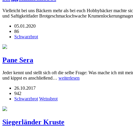
Vielleicht bei uns Bäckern mehr als bei euch Hobbybäcker machte si
und Saftigkeitfader Brotgeschmackschwache Krumenlockerungmagere 
05.01.2020
86
Schwarzbrot
Pane Sera
Jeder kennt und stellt sich oft die selbe Frage: Was mache ich mit me
und kippst es anschließend…
weiterlesen
26.10.2017
942
Schwarzbrot
Weissbrot
Siegerländer Kruste