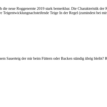
ch die neue Roggenernte 2019 stark bemerkbar. Die Charakteristik der
Teigentwicklungnachsteifende Teige In der Regel (zumindest bei mi
inem Sauerteig der mir beim Füttern oder Backen ständig übrig bleibt? 