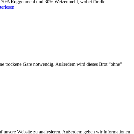
 auf 70% Roggenmehl und 30% Weizenmehl, wobei für die
terlesen
eine trockene Gare notwendig. Außerdem wird dieses Brot “ohne”
uf unsere Website zu analysieren. Außerdem geben wir Informationen