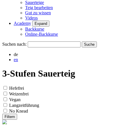
Sauerteige
Teig bearbeiten
Gut zu wissen
Videos
Academy
Expand
Backkurse
Online-Backkurse
Suchen nach:
de
en
3-Stufen Sauerteig
Hefefrei
Weizenfrei
Vegan
Langzeitführung
No Knead
Filtern