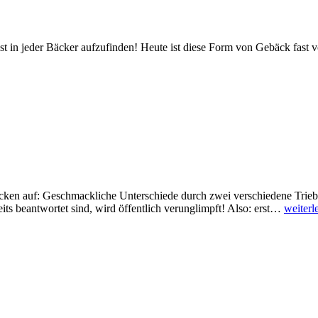
ast in jeder Bäcker aufzufinden! Heute ist diese Form von Gebäck fas
cken auf: Geschmackliche Unterschiede durch zwei verschiedene Trieb
ts beantwortet sind, wird öffentlich verunglimpft! Also: erst…
weiterl