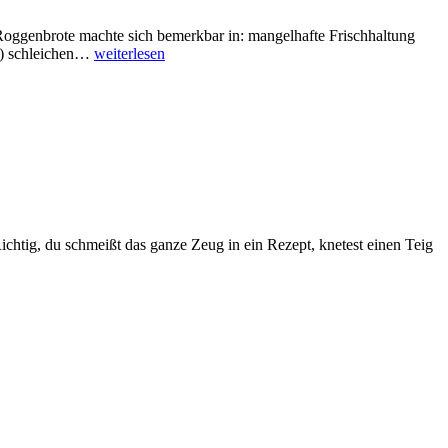
 Roggenbrote machte sich bemerkbar in: mangelhafte Frischhaltung
r) schleichen…
weiterlesen
Richtig, du schmeißt das ganze Zeug in ein Rezept, knetest einen Teig