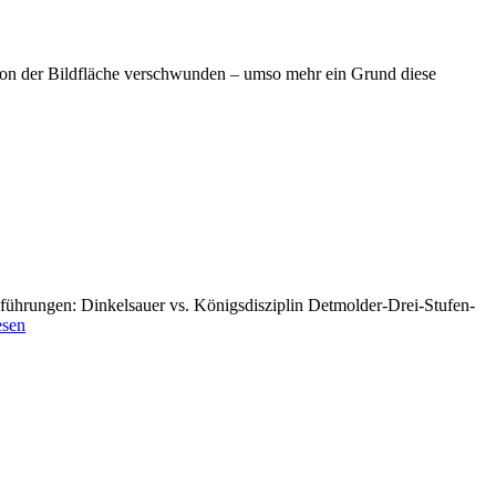
t von der Bildfläche verschwunden – umso mehr ein Grund diese
führungen: Dinkelsauer vs. Königsdisziplin Detmolder-Drei-Stufen-
esen