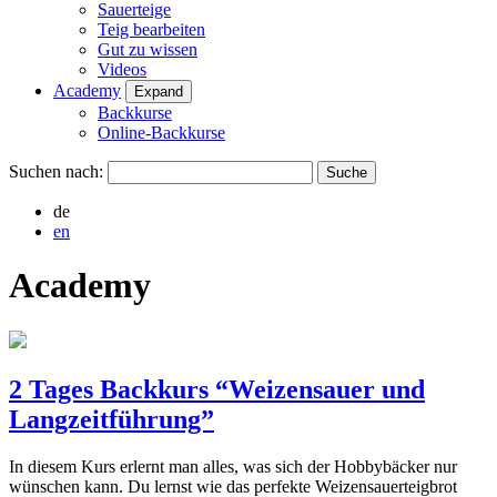
Sauerteige
Teig bearbeiten
Gut zu wissen
Videos
Academy
Expand
Backkurse
Online-Backkurse
Suchen nach:
de
en
Academy
2 Tages Backkurs “Weizensauer und
Langzeitführung”
In diesem Kurs erlernt man alles, was sich der Hobbybäcker nur
wünschen kann. Du lernst wie das perfekte Weizensauerteigbrot