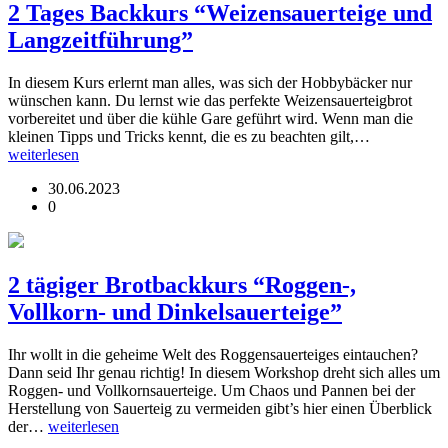
2 Tages Backkurs “Weizensauerteige und
Langzeitführung”
In diesem Kurs erlernt man alles, was sich der Hobbybäcker nur
wünschen kann. Du lernst wie das perfekte Weizensauerteigbrot
vorbereitet und über die kühle Gare geführt wird. Wenn man die
kleinen Tipps und Tricks kennt, die es zu beachten gilt,…
weiterlesen
30.06.2023
0
2 tägiger Brotbackkurs “Roggen-,
Vollkorn- und Dinkelsauerteige”
Ihr wollt in die geheime Welt des Roggensauerteiges eintauchen?
Dann seid Ihr genau richtig! In diesem Workshop dreht sich alles um
Roggen- und Vollkornsauerteige. Um Chaos und Pannen bei der
Herstellung von Sauerteig zu vermeiden gibt’s hier einen Überblick
der…
weiterlesen