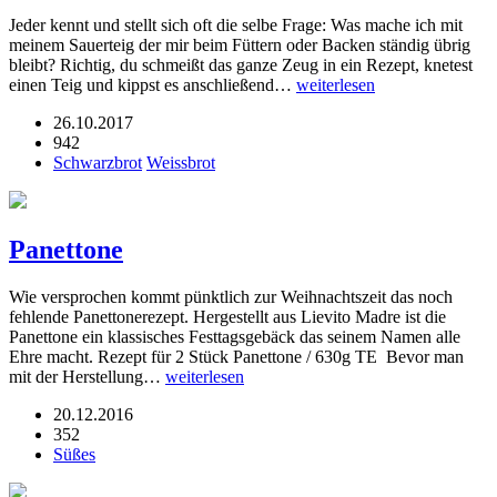
Jeder kennt und stellt sich oft die selbe Frage: Was mache ich mit
meinem Sauerteig der mir beim Füttern oder Backen ständig übrig
bleibt? Richtig, du schmeißt das ganze Zeug in ein Rezept, knetest
einen Teig und kippst es anschließend…
weiterlesen
26.10.2017
942
Schwarzbrot
Weissbrot
Panettone
Wie versprochen kommt pünktlich zur Weihnachtszeit das noch
fehlende Panettonerezept. Hergestellt aus Lievito Madre ist die
Panettone ein klassisches Festtagsgebäck das seinem Namen alle
Ehre macht. Rezept für 2 Stück Panettone / 630g TE Bevor man
mit der Herstellung…
weiterlesen
20.12.2016
352
Süßes