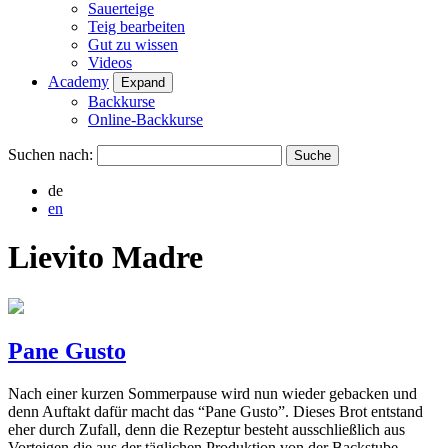
Sauerteige
Teig bearbeiten
Gut zu wissen
Videos
Academy
Expand
Backkurse
Online-Backkurse
Suchen nach:
de
en
Lievito Madre
Pane Gusto
Nach einer kurzen Sommerpause wird nun wieder gebacken und
denn Auftakt dafür macht das “Pane Gusto”. Dieses Brot entstand
eher durch Zufall, denn die Rezeptur besteht ausschließlich aus
Vorteigen die aus der täglichen Produktion von der Backstube