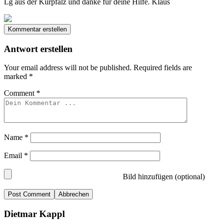
Lg aus der Kurpfalz und danke für deine Hilfe. Klaus
Kommentar erstellen
Antwort erstellen
Your email address will not be published.
Required fields are
marked
*
Comment
*
Name
*
Email
*
Bild hinzufügen (optional)
Abbrechen
Dietmar Kappl