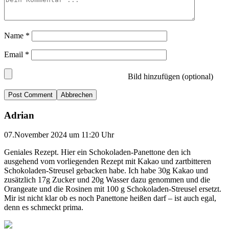
Name
*
Email
*
Bild hinzufügen (optional)
Abbrechen
Adrian
07.November 2024 um 11:20 Uhr
Geniales Rezept. Hier ein Schokoladen-Panettone den ich
ausgehend vom vorliegenden Rezept mit Kakao und zartbitteren
Schokoladen-Streusel gebacken habe. Ich habe 30g Kakao und
zusätzlich 17g Zucker und 20g Wasser dazu genommen und die
Orangeate und die Rosinen mit 100 g Schokoladen-Streusel ersetzt.
Mir ist nicht klar ob es noch Panettone heißen darf – ist auch egal,
denn es schmeckt prima.