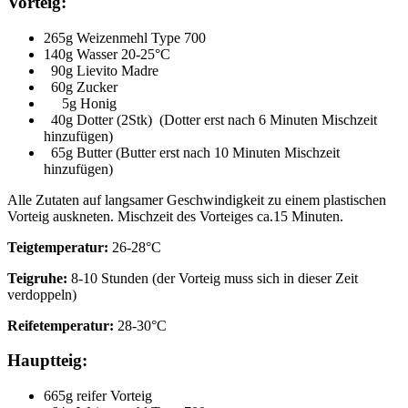
Vorteig:
265g Weizenmehl Type 700
140g Wasser 20-25°C
90g Lievito Madre
60g Zucker
5g Honig
40g Dotter (2Stk) (Dotter erst nach 6 Minuten Mischzeit
hinzufügen)
65g Butter (Butter erst nach 10 Minuten Mischzeit
hinzufügen)
Alle Zutaten auf langsamer Geschwindigkeit zu einem plastischen
Vorteig auskneten. Mischzeit des Vorteiges ca.15 Minuten.
Teigtemperatur:
26-28°C
Teigruhe:
8-10 Stunden (der Vorteig muss sich in dieser Zeit
verdoppeln)
Reifetemperatur:
28-30°C
Hauptteig:
665g reifer Vorteig