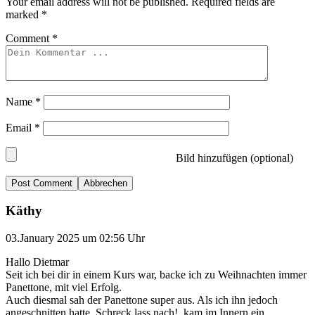
Your email address will not be published.
Required fields are
marked
*
Comment
*
Name
*
Email
*
Bild hinzufügen (optional)
Abbrechen
Käthy
03.January 2025 um 02:56 Uhr
Hallo Dietmar
Seit ich bei dir in einem Kurs war, backe ich zu Weihnachten immer
Panettone, mit viel Erfolg.
Auch diesmal sah der Panettone super aus. Als ich ihn jedoch
angeschnitten hatte, Schreck lass nach!, kam im Innern ein