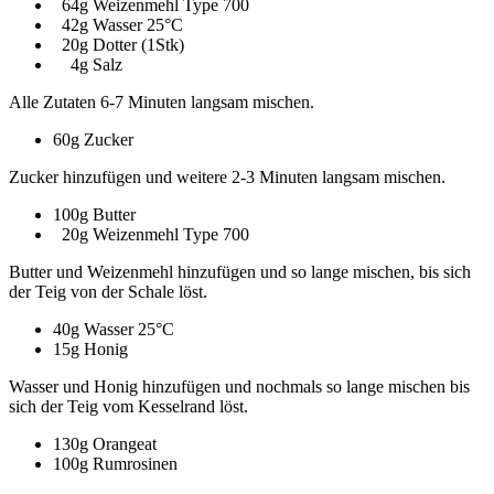
64g Weizenmehl Type 700
42g Wasser 25°C
20g Dotter (1Stk)
4g Salz
Alle Zutaten 6-7 Minuten langsam mischen.
60g Zucker
Zucker hinzufügen und weitere 2-3 Minuten langsam mischen.
100g Butter
20g Weizenmehl Type 700
Butter und Weizenmehl hinzufügen und so lange mischen, bis sich
der Teig von der Schale löst.
40g Wasser 25°C
15g Honig
Wasser und Honig hinzufügen und nochmals so lange mischen bis
sich der Teig vom Kesselrand löst.
130g Orangeat
100g Rumrosinen