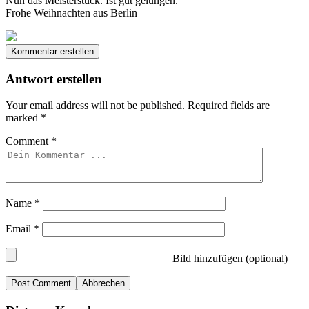
Nun das Meisterstück. Ist gut gelungen.
Frohe Weihnachten aus Berlin
Kommentar erstellen
Antwort erstellen
Your email address will not be published.
Required fields are
marked
*
Comment
*
Name
*
Email
*
Bild hinzufügen (optional)
Abbrechen