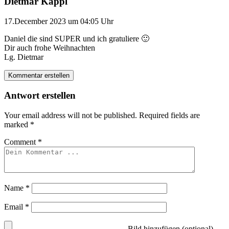
Dietmar Kappl
17.December 2023 um 04:05 Uhr
Daniel die sind SUPER und ich gratuliere 🙂
Dir auch frohe Weihnachten
Lg. Dietmar
Kommentar erstellen
Antwort erstellen
Your email address will not be published.
Required fields are
marked
*
Comment
*
Name
*
Email
*
Bild hinzufügen (optional)