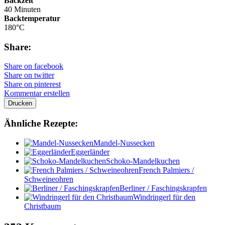
Backzeit
40 Minuten
Backtemperatur
180°C
Share:
Share on facebook
Share on twitter
Share on pinterest
Kommentar erstellen
Drucken
Ähnliche Rezepte:
Mandel-Nussecken
Eggerländer
Schoko-Mandelkuchen
French Palmiers /
Schweineohren
Berliner / Faschingskrapfen
Windringerl für den
Christbaum