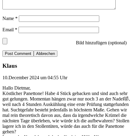
Name
*
Email
*
Bild hinzufügen (optional)
Abbrechen
Klaus
10.December 2024 um 04:55 Uhr
Hallo Dietmar,
Köstlicher Panettone! Habe 4 Stück gebacken und sind auch sehr
gut gelungen. Momentan hängen zwar nur noch 3 an der Nadel🤣,
weil nach 4 Stunden Auskühlung eine erste Prüfung stattgefunden
hat. Suchtgefahr besteht jedenfalls in höchstem Maße. Gehen wir
mal rein theoretisch davon aus, dass da irgendwelche Krümel die
nächsten Tage überleben, wie würde ich die aufbewahren? Stollen
lagere ich in den Stollentüten, würde das auch für die Panettone
gehen?