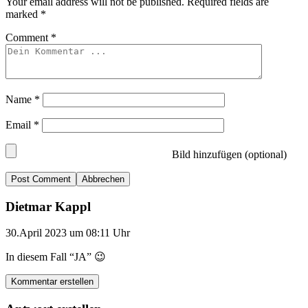
Your email address will not be published.
Required fields are
marked
*
Comment
*
Name
*
Email
*
Bild hinzufügen (optional)
Abbrechen
Dietmar Kappl
30.April 2023 um 08:11 Uhr
In diesem Fall “JA” 😉
Kommentar erstellen