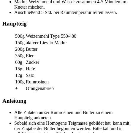
Madre, Weizenmehl und Wasser zusammen 4-5 Minuten im
Kneter mischen.
Anschließend 5 Std. bei Raumtemperatur reifen lassen.
Hauptteig
500g
Weizenmehl Type 550/480
150g
aktiver Lievito Madre
200g
Butter
350g
Eier
60g
Zucker
15g
Hefe
12g
Salz
100g
Rumrosinen
+
Orangenabrieb
Anleitung
Alle Zutaten außer Rumrosinen und Butter zu einem
Hauptteig ankneten.
Sobald sich eine Homogene Teigmasse gebildet hat, kann mit
der Zugabe der Butter begonnen werden. Bitte kalt und in