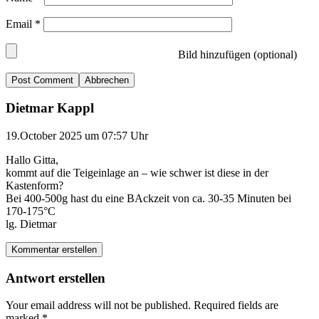
Email
*
Bild hinzufügen (optional)
Abbrechen
Dietmar Kappl
19.October 2025 um 07:57 Uhr
Hallo Gitta,
kommt auf die Teigeinlage an – wie schwer ist diese in der
Kastenform?
Bei 400-500g hast du eine BAckzeit von ca. 30-35 Minuten bei
170-175°C
lg. Dietmar
Kommentar erstellen
Antwort erstellen
Your email address will not be published.
Required fields are
marked
*