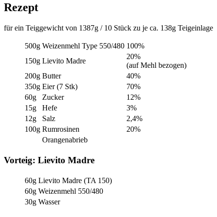
Rezept
für ein Teiggewicht von 1387g / 10 Stück zu je ca. 138g Teigeinlage
500g
Weizenmehl Type 550/480
100%
20%
150g
Lievito Madre
(auf Mehl bezogen)
200g
Butter
40%
350g
Eier (7 Stk)
70%
60g
Zucker
12%
15g
Hefe
3%
12g
Salz
2,4%
100g
Rumrosinen
20%
Orangenabrieb
Vorteig: Lievito Madre
60g
Lievito Madre (TA 150)
60g
Weizenmehl 550/480
30g
Wasser