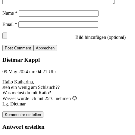
Name
*
Email
*
Bild hinzufügen (optional)
Abbrechen
Dietmar Kappl
09.May 2024 um 04:21 Uhr
Hallo Katharina,
steh ein wenig am Schlauch??
Was meinst du mit Ratio?
Wasser würde ich mit 25°C nehmen 😉
Lg. Dietmar
Kommentar erstellen
Antwort erstellen