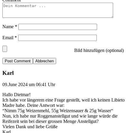
Name
*
Email
*
Bild hinzufügen (optional)
Abbrechen
Karl
09.June 2024 um 06:41 Uhr
Hallo Dietmar!
Ich habe vor längerem eine Frage gestellt, weil ich keinen Libieto
Madre habe. Deine Antwort war:
“Nimm 75g Weizenmehl, 55g Weizensauer & 25g Wasser“
Nun, ich habe nur Roggenanstellgut und wie lange würde die
Reifezeit sein bei dieser grossen Menge Anstellgut?
Vielen Dank und liebe Grüße
Karl