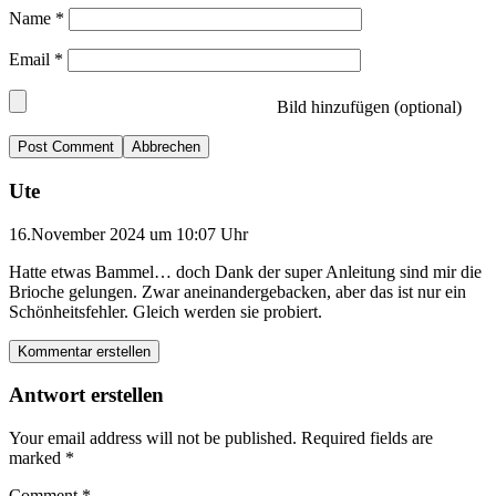
Name
*
Email
*
Bild hinzufügen (optional)
Abbrechen
Ute
16.November 2024 um 10:07 Uhr
Hatte etwas Bammel… doch Dank der super Anleitung sind mir die
Brioche gelungen. Zwar aneinandergebacken, aber das ist nur ein
Schönheitsfehler. Gleich werden sie probiert.
Kommentar erstellen
Antwort erstellen
Your email address will not be published.
Required fields are
marked
*
Comment
*