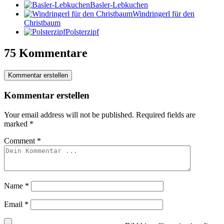
Basler-Lebkuchen
Windringerl für den
Christbaum
Polsterzipf
75 Kommentare
Kommentar erstellen
Kommentar erstellen
Your email address will not be published.
Required fields are
marked
*
Comment
*
Name
*
Email
*