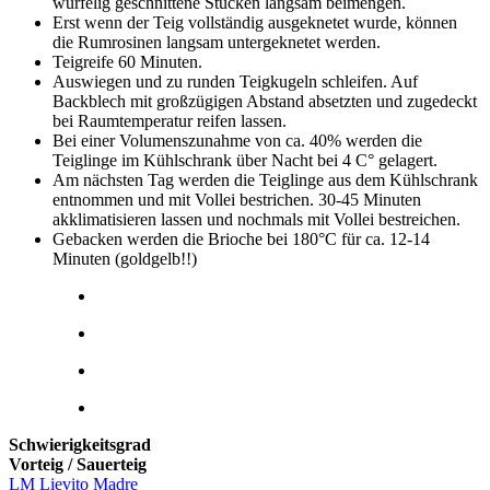
würfelig geschnittene Stücken langsam beimengen.
Erst wenn der Teig vollständig ausgeknetet wurde, können
die Rumrosinen langsam untergeknetet werden.
Teigreife 60 Minuten.
Auswiegen und zu runden Teigkugeln schleifen. Auf
Backblech mit großzügigen Abstand absetzten und zugedeckt
bei Raumtemperatur reifen lassen.
Bei einer Volumenszunahme von ca. 40% werden die
Teiglinge im Kühlschrank über Nacht bei 4 C° gelagert.
Am nächsten Tag werden die Teiglinge aus dem Kühlschrank
entnommen und mit Vollei bestrichen. 30-45 Minuten
akklimatisieren lassen und nochmals mit Vollei bestreichen.
Gebacken werden die Brioche bei 180°C für ca. 12-14
Minuten (goldgelb!!)
Schwierigkeitsgrad
Vorteig / Sauerteig
LM Lievito Madre