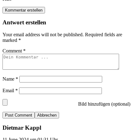
Kommentar erstellen
Antwort erstellen
Your email address will not be published.
Required fields are
marked
*
Comment
*
Name
*
Email
*
Bild hinzufügen (optional)
Abbrechen
Dietmar Kappl
11.June 2024 um 01:31 Uhr