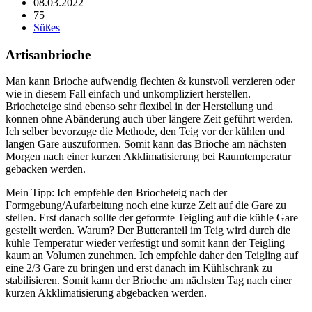
08.03.2022
75
Süßes
Artisanbrioche
Man kann Brioche aufwendig flechten & kunstvoll verzieren oder
wie in diesem Fall einfach und unkompliziert herstellen.
Briocheteige sind ebenso sehr flexibel in der Herstellung und
können ohne Abänderung auch über längere Zeit geführt werden.
Ich selber bevorzuge die Methode, den Teig vor der kühlen und
langen Gare auszuformen. Somit kann das Brioche am nächsten
Morgen nach einer kurzen Akklimatisierung bei Raumtemperatur
gebacken werden.
Mein Tipp: Ich empfehle den Briocheteig nach der
Formgebung/Aufarbeitung noch eine kurze Zeit auf die Gare zu
stellen. Erst danach sollte der geformte Teigling auf die kühle Gare
gestellt werden. Warum? Der Butteranteil im Teig wird durch die
kühle Temperatur wieder verfestigt und somit kann der Teigling
kaum an Volumen zunehmen. Ich empfehle daher den Teigling auf
eine 2/3 Gare zu bringen und erst danach im Kühlschrank zu
stabilisieren. Somit kann der Brioche am nächsten Tag nach einer
kurzen Akklimatisierung abgebacken werden.