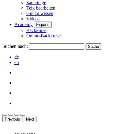
Sauerteige
Teig bearbeiten
Gut zu wissen
Videos
Academy
Expand
Backkurse
Online-Backkurse
Suchen nach:
de
en
Previous
Next