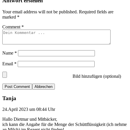
Antwort erstellen
Your email address will not be published.
Required fields are
marked
*
Comment
*
Name
*
Email
*
Bild hinzufügen (optional)
Abbrechen
Tanja
24.April 2023 um 08:44 Uhr
Hallo Dietmar und Mitbäcker,
ich kann die Angabe für die Menge der Schüttflüssigkeit (ich nehme
an Milch) im Rezept nicht finden!