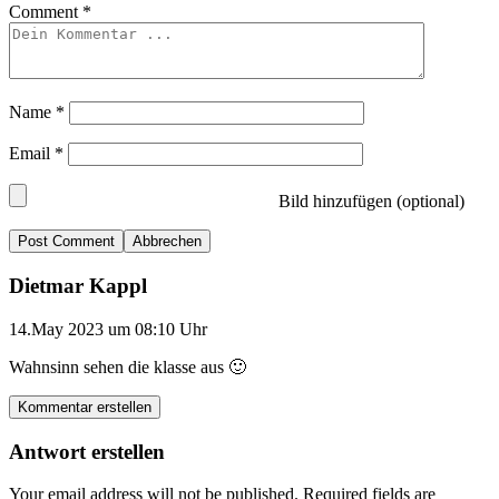
Comment
*
Name
*
Email
*
Bild hinzufügen (optional)
Abbrechen
Dietmar Kappl
14.May 2023 um 08:10 Uhr
Wahnsinn sehen die klasse aus 🙂
Kommentar erstellen
Antwort erstellen
Your email address will not be published.
Required fields are