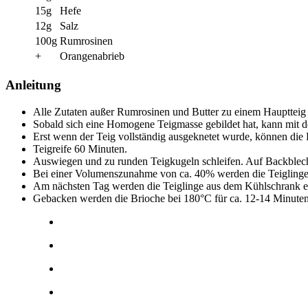
15g
Hefe
12g
Salz
100g
Rumrosinen
+
Orangenabrieb
Anleitung
Alle Zutaten außer Rumrosinen und Butter zu einem Hauptteig
Sobald sich eine Homogene Teigmasse gebildet hat, kann mit d
Erst wenn der Teig vollständig ausgeknetet wurde, können di
Teigreife 60 Minuten.
Auswiegen und zu runden Teigkugeln schleifen. Auf Backblech
Bei einer Volumenszunahme von ca. 40% werden die Teiglinge 
Am nächsten Tag werden die Teiglinge aus dem Kühlschrank ent
Gebacken werden die Brioche bei 180°C für ca. 12-14 Minuten