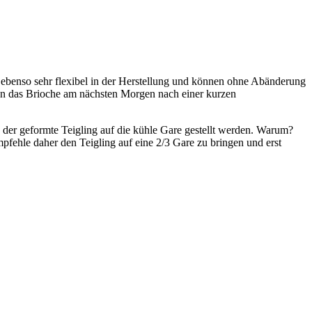
d ebenso sehr flexibel in der Herstellung und können ohne Abänderung
ann das Brioche am nächsten Morgen nach einer kurzen
 der geformte Teigling auf die kühle Gare gestellt werden. Warum?
fehle daher den Teigling auf eine 2/3 Gare zu bringen und erst