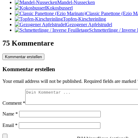
Mandel-Nussecken
Kokosbusserl
Classic Panettone (Ezio M
Topfen-Kirschreinling
Gezogener Apfelstrudel
Schmetterlinge / Inverse 
75 Kommentare
Kommentar erstellen
Kommentar erstellen
Your email address will not be published.
Required fields are marked
Comment
*
Name
*
Email
*