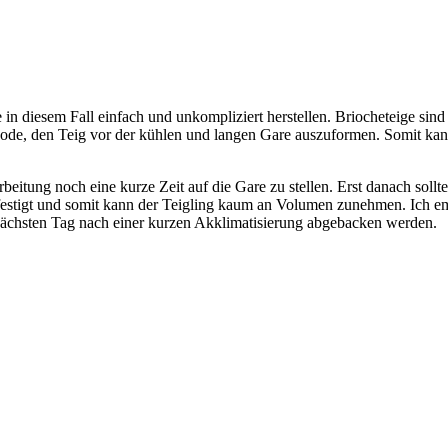
in diesem Fall einfach und unkompliziert herstellen. Briocheteige sin
thode, den Teig vor der kühlen und langen Gare auszuformen. Somit k
itung noch eine kurze Zeit auf die Gare zu stellen. Erst danach sollte
festigt und somit kann der Teigling kaum an Volumen zunehmen. Ich emp
nächsten Tag nach einer kurzen Akklimatisierung abgebacken werden.