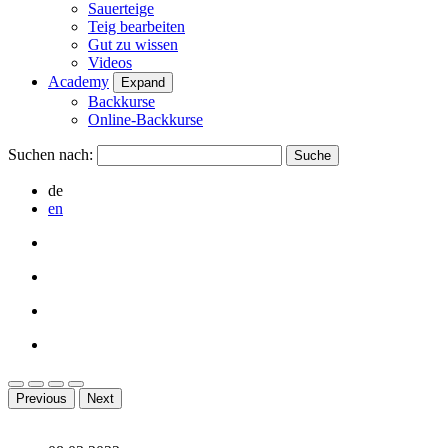
Sauerteige
Teig bearbeiten
Gut zu wissen
Videos
Academy
Expand
Backkurse
Online-Backkurse
Suchen nach:
de
en
Previous
Next