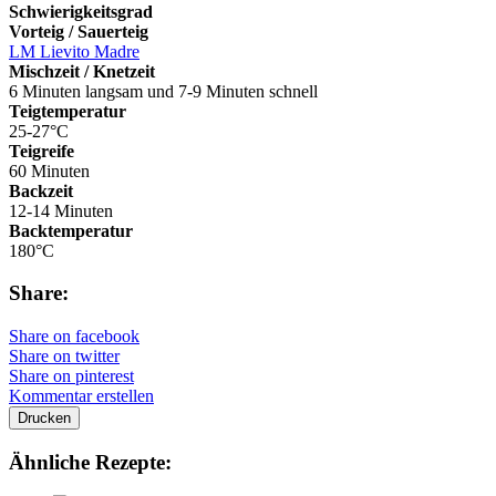
Schwierigkeitsgrad
Vorteig / Sauerteig
LM Lievito Madre
Mischzeit / Knetzeit
6 Minuten langsam und 7-9 Minuten schnell
Teigtemperatur
25-27°C
Teigreife
60 Minuten
Backzeit
12-14 Minuten
Backtemperatur
180°C
Share:
Share on facebook
Share on twitter
Share on pinterest
Kommentar erstellen
Drucken
Ähnliche Rezepte: