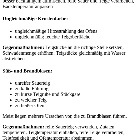
besser backfähigem aufmischen, reife Sauer und Teige verarbeiten,
Backtemperatur anpassen
Ungleichmäßige Krustenfarbe:
ungleichmäßige Hitzestrahlung des Ofens
ungleichmäßig feuchte Teigoberfläche
Gegenmaßnahmen:
Teigstücke an die richtige Stelle setzten,
Schwadenmenge erhöhen, Teigstücke gleichmäßig mit Wasser
abstreichen
Süß- und Brandblasen:
unreifer Sauerteig
zu kalte Führung
zu kurze Teigruhe und Stückgare
zu weicher Teig
zu heißer Ofen
Meist liegen mehrere Ursachen vor, die zu Brandblasen führen.
Gegenmaßnahmen:
reife Sauerteig verwenden, Zutaten
temperieren, Teigtemperatur einhalten, reife Teige verarbeiten,
Teigfestigkeit und Ofentemperatur abstimmen.