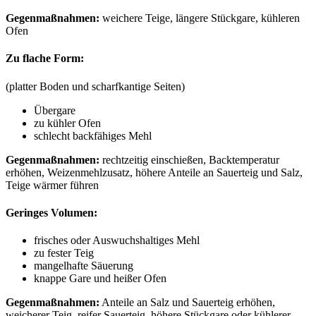
Gegenmaßnahmen:
weichere Teige, längere Stückgare, kühleren
Ofen
Zu flache Form:
(platter Boden und scharfkantige Seiten)
Übergare
zu kühler Ofen
schlecht backfähiges Mehl
Gegenmaßnahmen:
rechtzeitig einschießen, Backtemperatur
erhöhen, Weizenmehlzusatz, höhere Anteile an Sauerteig und Salz,
Teige wärmer führen
Geringes Volumen:
frisches oder Auswuchshaltiges Mehl
zu fester Teig
mangelhafte Säuerung
knappe Gare und heißer Ofen
Gegenmaßnahmen:
Anteile an Salz und Sauerteig erhöhen,
weicherer Teig, reifer Sauerteig, höhere Stückgare oder kühlerer