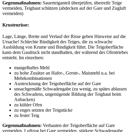
Gegenmaßnahmen:
Sauerteiganteil überprüfen, überreife Teige
vermeiden, Teighaut schützen (abdecken auf der Gare und Zugluft
vermeiden)
Krustenrisse:
Lage, Länge, Breite und Verlauf der Risse geben Hinweise auf die
Ursache! Schlechte Bindigkeit des Teiges, die zu schwache
Ausbildung von Krume und Bindigkeit führt. Die Teigoberfläche
kann dem Gasdruck nicht standhalten, der während des Ofentriebes
entsteht. Im einzelnen:
mangelhaftes Mehl
zu hohe Zusätze an Hafer-, Gerste-, Maismehl u.a. bei
Mehrkombinationen
Austrocknung der Teigoberfläche auf der Gare
unsachgemäße Schwadengabe (zu wenig, zu spätes ablassen
des Schwadens, ungenügende Bildung der Teighaut beim
Anbacken)
zu kühler Ofen
zu enges setzten der Teigstücke
zu fester Teig
Gegenmaßnahmen:
Verhauten der Teigoberfläche auf Gare
vermeiden, Luftzug bei Gare vermeiden, stärkere Schwadengabe