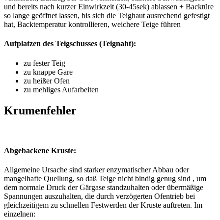
und bereits nach kurzer Einwirkzeit (30-45sek) ablassen + Backtüre
so lange geöffnet lassen, bis sich die Teighaut ausrechend gefestigt
hat, Backtemperatur kontrollieren, weichere Teige führen
Aufplatzen des Teigschusses (Teignaht):
zu fester Teig
zu knappe Gare
zu heißer Ofen
zu mehliges Aufarbeiten
Krumenfehler
Abgebackene Kruste:
Allgemeine Ursache sind starker enzymatischer Abbau oder
mangelhafte Quellung, so daß Teige nicht bindig genug sind , um
dem normale Druck der Gärgase standzuhalten oder übermäßige
Spannungen auszuhalten, die durch verzögerten Ofentrieb bei
gleichzeitigem zu schnellen Festwerden der Kruste auftreten. Im
einzelnen: