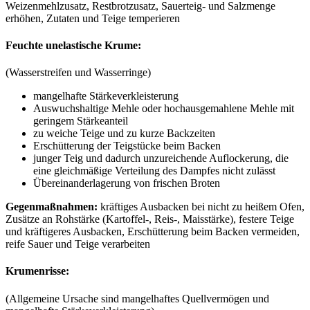
Weizenmehlzusatz, Restbrotzusatz, Sauerteig- und Salzmenge
erhöhen, Zutaten und Teige temperieren
Feuchte unelastische Krume:
(Wasserstreifen und Wasserringe)
mangelhafte Stärkeverkleisterung
Auswuchshaltige Mehle oder hochausgemahlene Mehle mit
geringem Stärkeanteil
zu weiche Teige und zu kurze Backzeiten
Erschütterung der Teigstücke beim Backen
junger Teig und dadurch unzureichende Auflockerung, die
eine gleichmäßige Verteilung des Dampfes nicht zulässt
Übereinanderlagerung von frischen Broten
Gegenmaßnahmen:
kräftiges Ausbacken bei nicht zu heißem Ofen,
Zusätze an Rohstärke (Kartoffel-, Reis-, Maisstärke), festere Teige
und kräftigeres Ausbacken, Erschütterung beim Backen vermeiden,
reife Sauer und Teige verarbeiten
Krumenrisse:
(Allgemeine Ursache sind mangelhaftes Quellvermögen und