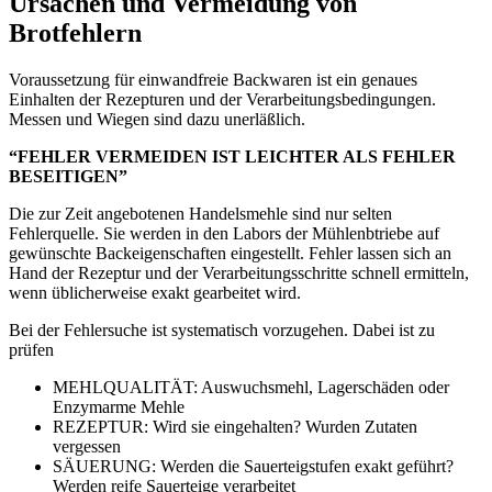
Ursachen und Vermeidung von
Brotfehlern
Voraussetzung für einwandfreie Backwaren ist ein genaues
Einhalten der Rezepturen und der Verarbeitungsbedingungen.
Messen und Wiegen sind dazu unerläßlich.
“FEHLER VERMEIDEN IST LEICHTER ALS FEHLER
BESEITIGEN”
Die zur Zeit angebotenen Handelsmehle sind nur selten
Fehlerquelle. Sie werden in den Labors der Mühlenbtriebe auf
gewünschte Backeigenschaften eingestellt. Fehler lassen sich an
Hand der Rezeptur und der Verarbeitungsschritte schnell ermitteln,
wenn üblicherweise exakt gearbeitet wird.
Bei der Fehlersuche ist systematisch vorzugehen. Dabei ist zu
prüfen
MEHLQUALITÄT: Auswuchsmehl, Lagerschäden oder
Enzymarme Mehle
REZEPTUR: Wird sie eingehalten? Wurden Zutaten
vergessen
SÄUERUNG: Werden die Sauerteigstufen exakt geführt?
Werden reife Sauerteige verarbeitet