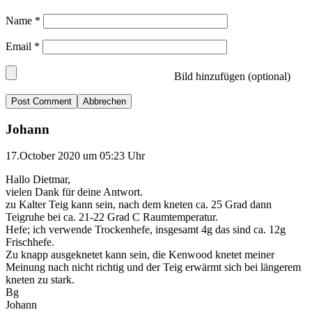
Name
*
Email
*
Bild hinzufügen (optional)
Abbrechen
Johann
17.October 2020 um 05:23 Uhr
Hallo Dietmar,
vielen Dank für deine Antwort.
zu Kalter Teig kann sein, nach dem kneten ca. 25 Grad dann
Teigruhe bei ca. 21-22 Grad C Raumtemperatur.
Hefe; ich verwende Trockenhefe, insgesamt 4g das sind ca. 12g
Frischhefe.
Zu knapp ausgeknetet kann sein, die Kenwood knetet meiner
Meinung nach nicht richtig und der Teig erwärmt sich bei längerem
kneten zu stark.
Bg
Johann