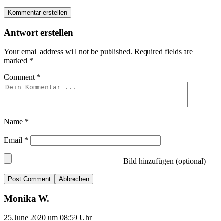
Kommentar erstellen
Antwort erstellen
Your email address will not be published.
Required fields are
marked
*
Comment
*
Name
*
Email
*
Bild hinzufügen (optional)
Abbrechen
Monika W.
25.June 2020 um 08:59 Uhr