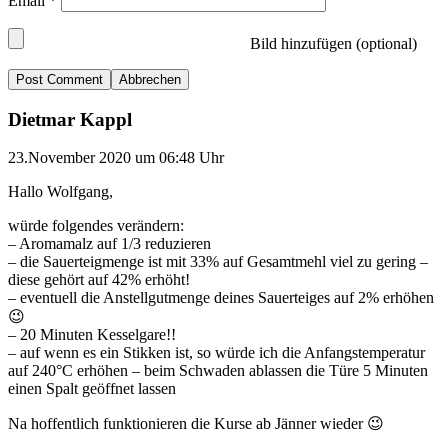
Email
*
Bild hinzufügen (optional)
Abbrechen
Dietmar Kappl
23.November 2020 um 06:48 Uhr
Hallo Wolfgang,
würde folgendes verändern:
– Aromamalz auf 1/3 reduzieren
– die Sauerteigmenge ist mit 33% auf Gesamtmehl viel zu gering –
diese gehört auf 42% erhöht!
– eventuell die Anstellgutmenge deines Sauerteiges auf 2% erhöhen
😉
– 20 Minuten Kesselgare!!
– auf wenn es ein Stikken ist, so würde ich die Anfangstemperatur
auf 240°C erhöhen – beim Schwaden ablassen die Türe 5 Minuten
einen Spalt geöffnet lassen
Na hoffentlich funktionieren die Kurse ab Jänner wieder 😉