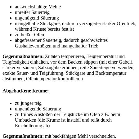
auswuchshaltige Mehle
unreifer Sauerteig
ungenügend Säuerung
mangelhafte Stückgare, dadurch verzögerter starker Ofentrieb,
während Kruste bereits fest ist
zu heißer Ofen
abgefressener Sauerteig, dadurch geschwächtes
Gashaltevermögen und mangelhafter Trieb
Gegenmaßnahmen:
Zutaten temperieren, Teigtemperatur und
Teigfestigkeit einhalten, vor dem Backen stippen (mit einer Gabel),
stärker versäuern, Salzzugabe erhöhen, reife Sauerteige verwenden,
exakte Sauer- und Teigführung, Stückgare und Backtemperatur
abstimmen, Ofentemperatur kontrollieren
Abgebackene Krume:
zu junger teig
ungenügende Säuerung
zu frühes Anstoßen der Teigstücke im Ofen z.B. beim
Umbacken (die Krume ist instabil und reißt durch
Erschütterung ab)
Gegenmaßnahmen:
mit backfähigen Mehl verschneiden,