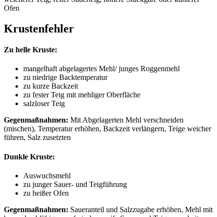
Ofen
Krustenfehler
Zu helle Kruste:
mangelhaft abgelagertes Mehl/ junges Roggenmehl
zu niedrige Backtemperatur
zu kurze Backzeit
zu fester Teig mit mehliger Oberfläche
salzloser Teig
Gegenmaßnahmen:
Mit Abgelagerten Mehl verschneiden
(mischen), Temperatur erhöhen, Backzeit verlängern, Teige weicher
führen, Salz zusetzten
Dunkle Kruste:
Auswuchsmehl
zu junger Sauer- und Teigführung
zu heißer Ofen
Gegenmaßnahmen:
Saueranteil und Salzzugabe erhöhen, Mehl mit