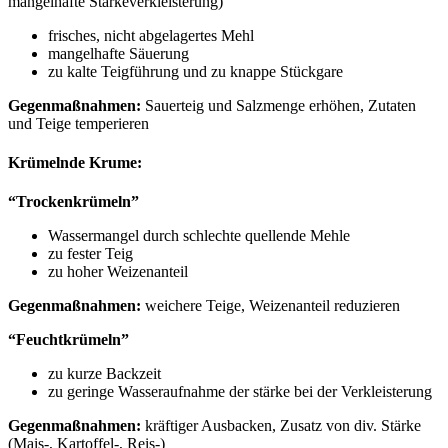
mangelhafte Stärkeverkleisterung)
frisches, nicht abgelagertes Mehl
mangelhafte Säuerung
zu kalte Teigführung und zu knappe Stückgare
Gegenmaßnahmen:
Sauerteig und Salzmenge erhöhen, Zutaten
und Teige temperieren
Krümelnde Krume:
“Trockenkrümeln”
Wassermangel durch schlechte quellende Mehle
zu fester Teig
zu hoher Weizenanteil
Gegenmaßnahmen:
weichere Teige, Weizenanteil reduzieren
“Feuchtkrümeln”
zu kurze Backzeit
zu geringe Wasseraufnahme der stärke bei der Verkleisterung
Gegenmaßnahmen:
kräftiger Ausbacken, Zusatz von div. Stärke
(Mais-, Kartoffel-, Reis-)