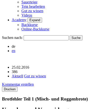
Sauerteige
Teig bearbeiten
Gut zu wissen
Videos
Academy
Expand
Backkurse
Online-Backkurse
Suchen nach:
de
en
25.02.2016
386
Aktuell
Gut zu wissen
Kommentar erstellen
Drucken
Brotfehler Teil 1 (Misch- und Roggenbrote)