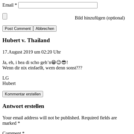
Email
*
Bild hinzufügen (optional)
Abbrechen
Hubert v. Thailand
17.August 2019 um 02:20 Uhr
Ja, eh, i hea di scho geh’n😁😉😎!
Wenn dir nix einfaellt, wem denn sonst???
LG
Hubert
Kommentar erstellen
Antwort erstellen
Your email address will not be published.
Required fields are
marked
*
Comment
*