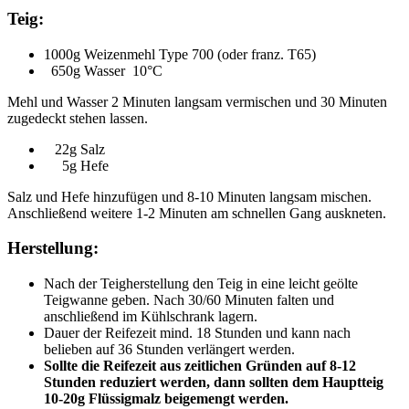
Teig:
1000g Weizenmehl Type 700 (oder franz. T65)
650g Wasser 10°C
Mehl und Wasser 2 Minuten langsam vermischen und 30 Minuten
zugedeckt stehen lassen.
22g Salz
5g Hefe
Salz und Hefe hinzufügen und 8-10 Minuten langsam mischen.
Anschließend weitere 1-2 Minuten am schnellen Gang auskneten.
Herstellung:
Nach der Teigherstellung den Teig in eine leicht geölte
Teigwanne geben. Nach 30/60 Minuten falten und
anschließend im Kühlschrank lagern.
Dauer der Reifezeit mind. 18 Stunden und kann nach
belieben auf 36 Stunden verlängert werden.
Sollte die Reifezeit aus zeitlichen Gründen auf 8-12
Stunden reduziert werden, dann sollten dem Hauptteig
10-20g Flüssigmalz beigemengt werden.