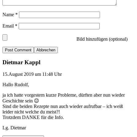
Name
*
Email
*
Bild hinzufügen (optional)
Abbrechen
Dietmar Kappl
15.August 2019 um 11:48 Uhr
Hallo Rudolf,
ja ich hatte vorgestern kurze Probleme, dürften aber nun wieder
Geschichte sein 😉
Sind die beiden Rezepte nun auch wieder aufrufbar – ich weiß
leider nicht welche du meist?!
Trotzdem DANKE für die Info.
Lg. Dietmar