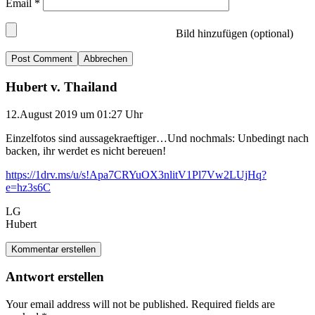
Email
*
Bild hinzufügen (optional)
Abbrechen
Hubert v. Thailand
12.August 2019 um 01:27 Uhr
Einzelfotos sind aussagekraeftiger…Und nochmals: Unbedingt nach
backen, ihr werdet es nicht bereuen!
https://1drv.ms/u/s!Apa7CRYuOX3nlitV1Pl7Vw2LUjHq?
e=hz3s6C
LG
Hubert
Kommentar erstellen
Antwort erstellen
Your email address will not be published.
Required fields are