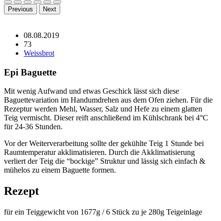
Previous
Next
08.08.2019
73
Weissbrot
Epi Baguette
Mit wenig Aufwand und etwas Geschick lässt sich diese
Baguettevariation im Handumdrehen aus dem Ofen ziehen. Für die
Rezeptur werden Mehl, Wasser, Salz und Hefe zu einem glatten
Teig vermischt. Dieser reift anschließend im Kühlschrank bei 4°C
für 24-36 Stunden.
Vor der Weiterverarbeitung sollte der gekühlte Teig 1 Stunde bei
Raumtemperatur akklimatisieren. Durch die Akklimatisierung
verliert der Teig die “bockige” Struktur und lässig sich einfach &
mühelos zu einem Baguette formen.
Rezept
für ein Teiggewicht von 1677g / 6 Stück zu je 280g Teigeinlage