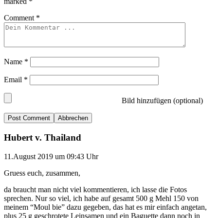
marked
*
Comment
*
Name
*
Email
*
Bild hinzufügen (optional)
Abbrechen
Hubert v. Thailand
11.August 2019 um 09:43 Uhr
Gruess euch, zusammen,
da braucht man nicht viel kommentieren, ich lasse die Fotos
sprechen. Nur so viel, ich habe auf gesamt 500 g Mehl 150 von
meinem “Moul bie” dazu gegeben, das hat es mir einfach angetan,
plus 25 g geschrotete Leinsamen und ein Baguette dann noch in