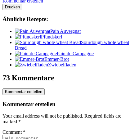
Kommentar erstellen
Drucken
Ähnliche Rezepte:
Pain Auvergnat
Pfundskerl
Sourdough whole wheat
Bread
Pain de Campagne
Emmer-Brot
Zwiebelfladen
73 Kommentare
Kommentar erstellen
Kommentar erstellen
Your email address will not be published.
Required fields are
marked
*
Comment
*