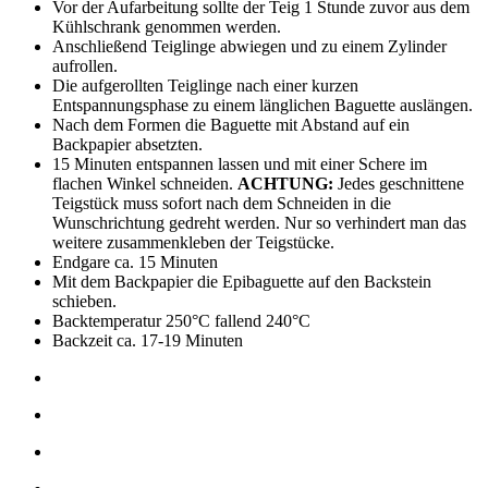
Vor der Aufarbeitung sollte der Teig 1 Stunde zuvor aus dem
Kühlschrank genommen werden.
Anschließend Teiglinge abwiegen und zu einem Zylinder
aufrollen.
Die aufgerollten Teiglinge nach einer kurzen
Entspannungsphase zu einem länglichen Baguette auslängen.
Nach dem Formen die Baguette mit Abstand auf ein
Backpapier absetzten.
15 Minuten entspannen lassen und mit einer Schere im
flachen Winkel schneiden.
ACHTUNG:
Jedes geschnittene
Teigstück muss sofort nach dem Schneiden in die
Wunschrichtung gedreht werden. Nur so verhindert man das
weitere zusammenkleben der Teigstücke.
Endgare ca. 15 Minuten
Mit dem Backpapier die Epibaguette auf den Backstein
schieben.
Backtemperatur 250°C fallend 240°C
Backzeit ca. 17-19 Minuten