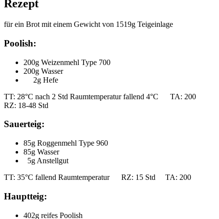
Rezept
für ein Brot mit einem Gewicht von 1519g Teigeinlage
Poolish:
200g Weizenmehl Type 700
200g Wasser
2g Hefe
TT: 28°C nach 2 Std Raumtemperatur fallend 4°C TA: 200
RZ: 18-48 Std
Sauerteig:
85g Roggenmehl Type 960
85g Wasser
5g Anstellgut
TT: 35°C fallend Raumtemperatur RZ: 15 Std TA: 200
Hauptteig:
402g reifes Poolish