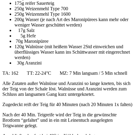
175g reifer Sauerteig
250g Weizenmehl Type 700
250g Weizenmehl Type 1600
200g Wasser (je nach Art des Maronipürees kann mehr oder
weniger Wasser geschüttet werden)
17g Salz
5g Hefe
70g Maronipüree
120g Walnüsse (mit heißem Wasser 2Std einweichen und
überflüssiges Wasser kann ins Schüttwasser mit eingerechnet
werden)
30g Aranzini
TA: 162 TT: 22-24°C MZ: 7 Min langsam / 5 Min schnell
Alle Zutaten außer Walnüsse und Aranzini so lange kneten, bis sich
der Teig von der Schale löst. Walnüsse und Aranzini werden zum
Schluss am langsamen Gang kurz untergeknetet.
Zugedeckt reift der Teig für 40 Minuten (nach 20 Minuten 1x falten)
Nach der 40 Min. Teigreife wird der Teig in die gewünschte
Brotform “gefaltet” und in ein mit Leinentuch ausgelegten
Teigwanne gelegt.