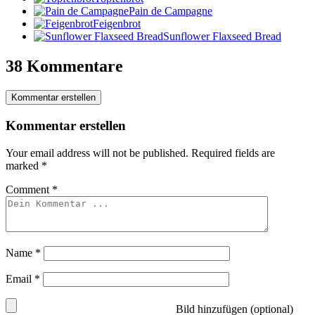
Pain de Campagne
Feigenbrot
Sunflower Flaxseed Bread
38 Kommentare
Kommentar erstellen
Kommentar erstellen
Your email address will not be published.
Required fields are
marked
*
Comment
*
Name
*
Email
*
Bild hinzufügen (optional)