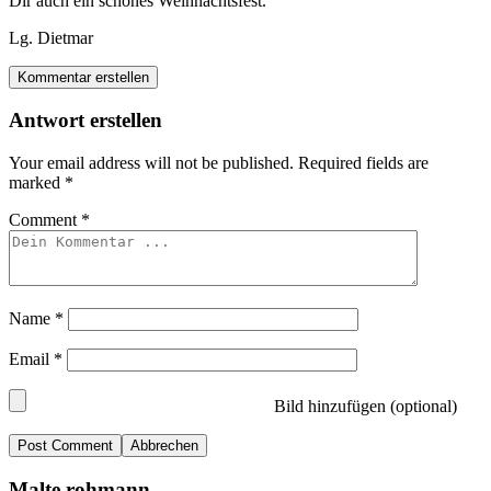
Dir auch ein schönes Weihnachtsfest.
Lg. Dietmar
Kommentar erstellen
Antwort erstellen
Your email address will not be published.
Required fields are
marked
*
Comment
*
Name
*
Email
*
Bild hinzufügen (optional)
Abbrechen
Malte rohmann