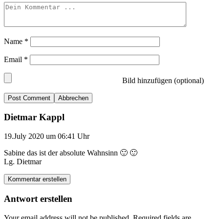
Name
*
Email
*
Bild hinzufügen (optional)
Abbrechen
Dietmar Kappl
19.July 2020 um 06:41 Uhr
Sabine das ist der absolute Wahnsinn 🙂 🙂
Lg. Dietmar
Kommentar erstellen
Antwort erstellen
Your email address will not be published.
Required fields are