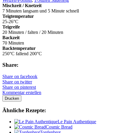
Weizen-Poolish
,
1-Stufen Sauerteig
Mischzeit / Knetzeit
7 Minuten langsam und 5 Minute schnell
Teigtemperatur
25-26°C
Teigreife
20 Minuten / falten / 20 Minuten
Backzeit
70 Minuten
Backtemperatur
250°C fallend 200°C
Share:
Share on facebook
Share on twitter
Share on pinterest
Kommentar erstellen
Drucken
Ähnliche Rezepte:
Le Pain Authentique
Cosmic Bread
Topfenbrot