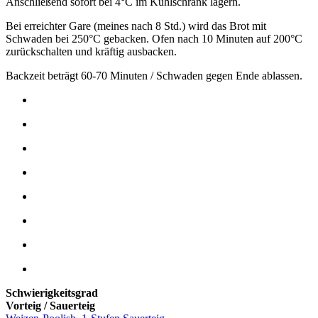
Anschließend sofort bei 4°C im Kühlschrank lagern.
Bei erreichter Gare (meines nach 8 Std.) wird das Brot mit
Schwaden bei 250°C gebacken. Ofen nach 10 Minuten auf 200°C
zurückschalten und kräftig ausbacken.
Backzeit beträgt 60-70 Minuten / Schwaden gegen Ende ablassen.
Schwierigkeitsgrad
Vorteig / Sauerteig