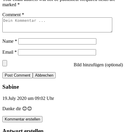
marked
*
Comment
*
Name
*
Email
*
Bild hinzufügen (optional)
Abbrechen
Sabine
19.July 2020 um 09:02 Uhr
Danke dir 😊😊
Kommentar erstellen
Antwort erstellen