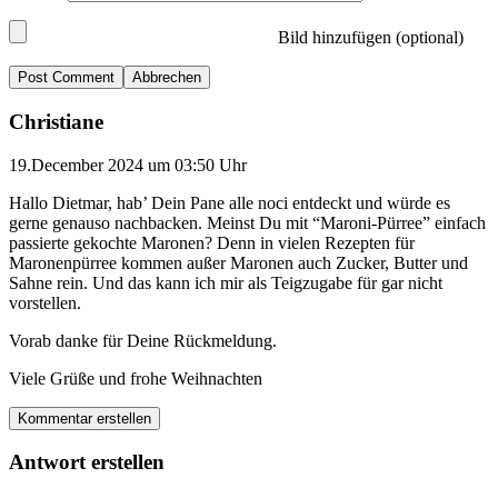
Bild hinzufügen (optional)
Abbrechen
Christiane
19.December 2024 um 03:50 Uhr
Hallo Dietmar, hab’ Dein Pane alle noci entdeckt und würde es
gerne genauso nachbacken. Meinst Du mit “Maroni-Pürree” einfach
passierte gekochte Maronen? Denn in vielen Rezepten für
Maronenpürree kommen außer Maronen auch Zucker, Butter und
Sahne rein. Und das kann ich mir als Teigzugabe für gar nicht
vorstellen.
Vorab danke für Deine Rückmeldung.
Viele Grüße und frohe Weihnachten
Kommentar erstellen
Antwort erstellen