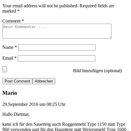
Your email address will not be published.
Required fields are
marked
*
Comment
*
Name
*
Email
*
Bild hinzufügen (optional)
Abbrechen
Mario
29.September 2016 um 08:25 Uhr
Hallo Dietmar,
kann ich für den Sauerteig auch Roggenmehl Type 1150 statt Type
960 verwenden und für den Hauptteig statt Weizenmehl Type 1600 ,