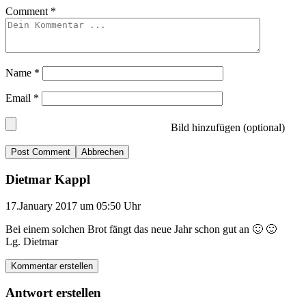
Comment
*
Name
*
Email
*
Bild hinzufügen (optional)
Abbrechen
Dietmar Kappl
17.January 2017 um 05:50 Uhr
Bei einem solchen Brot fängt das neue Jahr schon gut an 🙂 🙂
Lg. Dietmar
Kommentar erstellen
Antwort erstellen