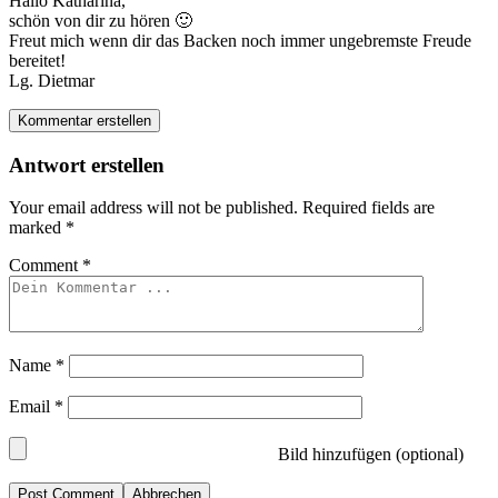
Hallo Katharina,
schön von dir zu hören 🙂
Freut mich wenn dir das Backen noch immer ungebremste Freude
bereitet!
Lg. Dietmar
Kommentar erstellen
Antwort erstellen
Your email address will not be published.
Required fields are
marked
*
Comment
*
Name
*
Email
*
Bild hinzufügen (optional)
Abbrechen