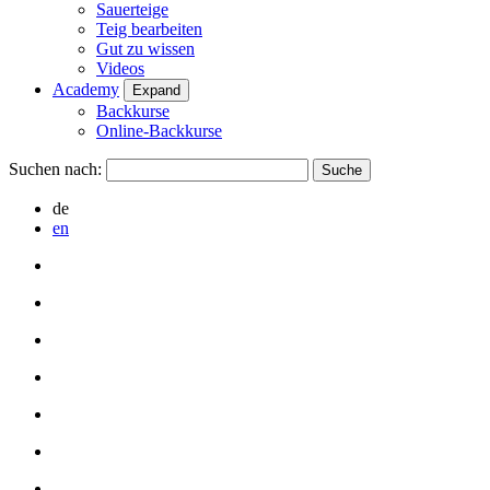
Sauerteige
Teig bearbeiten
Gut zu wissen
Videos
Academy
Expand
Backkurse
Online-Backkurse
Suchen nach:
de
en