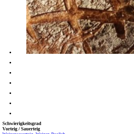
Schwierigkeitsgrad
Vorteig / Sauerteig