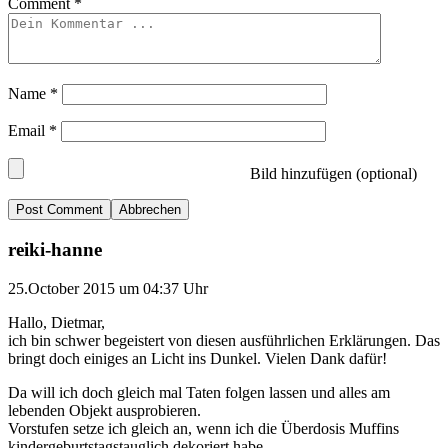
Comment
*
Name
*
Email
*
Bild hinzufügen (optional)
Abbrechen
reiki-hanne
25.October 2015 um 04:37 Uhr
Hallo, Dietmar,
ich bin schwer begeistert von diesen ausführlichen Erklärungen. Das
bringt doch einiges an Licht ins Dunkel. Vielen Dank dafür!
Da will ich doch gleich mal Taten folgen lassen und alles am
lebenden Objekt ausprobieren.
Vorstufen setze ich gleich an, wenn ich die Überdosis Muffins
kindergeburtstagstauglich dekoriert habe.