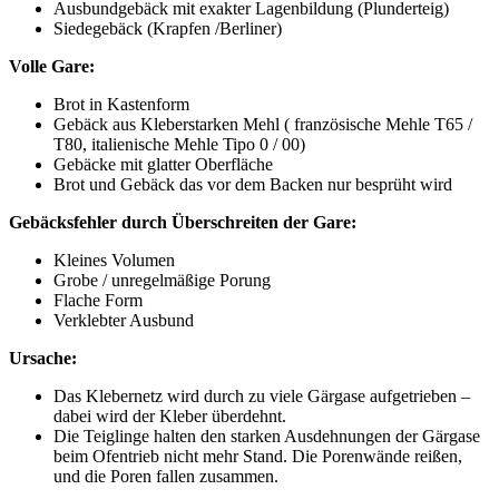
Ausbundgebäck mit exakter Lagenbildung (Plunderteig)
Siedegebäck (Krapfen /Berliner)
Volle Gare:
Brot in Kastenform
Gebäck aus Kleberstarken Mehl ( französische Mehle T65 /
T80, italienische Mehle Tipo 0 / 00)
Gebäcke mit glatter Oberfläche
Brot und Gebäck das vor dem Backen nur besprüht wird
Gebäcksfehler durch Überschreiten der Gare:
Kleines Volumen
Grobe / unregelmäßige Porung
Flache Form
Verklebter Ausbund
Ursache:
Das Klebernetz wird durch zu viele Gärgase aufgetrieben –
dabei wird der Kleber überdehnt.
Die Teiglinge halten den starken Ausdehnungen der Gärgase
beim Ofentrieb nicht mehr Stand. Die Porenwände reißen,
und die Poren fallen zusammen.