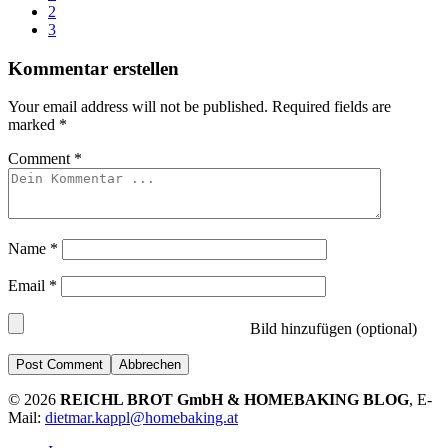
2
3
Kommentar erstellen
Your email address will not be published.
Required fields are
marked
*
Comment
*
Name
*
Email
*
Bild hinzufügen (optional)
Abbrechen
© 2026
REICHL BROT GmbH & HOMEBAKING BLOG
, E-
Mail:
dietmar.kappl@homebaking.at