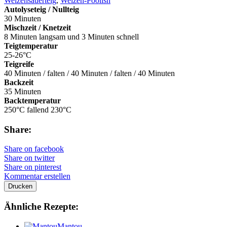
Weizensauerteig
,
Weizen-Poolish
Autolyseteig / Nullteig
30 Minuten
Mischzeit / Knetzeit
8 Minuten langsam und 3 Minuten schnell
Teigtemperatur
25-26°C
Teigreife
40 Minuten / falten / 40 Minuten / falten / 40 Minuten
Backzeit
35 Minuten
Backtemperatur
250°C fallend 230°C
Share:
Share on facebook
Share on twitter
Share on pinterest
Kommentar erstellen
Drucken
Ähnliche Rezepte:
Mantou