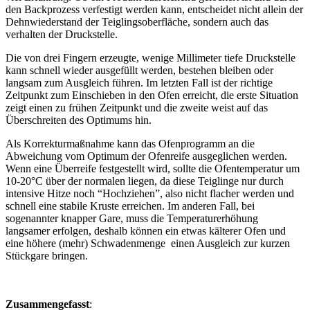
den Backprozess verfestigt werden kann, entscheidet nicht allein der
Dehnwiederstand der Teiglingsoberfläche, sondern auch das
verhalten der Druckstelle.
Die von drei Fingern erzeugte, wenige Millimeter tiefe Druckstelle
kann schnell wieder ausgefüllt werden, bestehen bleiben oder
langsam zum Ausgleich führen. Im letzten Fall ist der richtige
Zeitpunkt zum Einschieben in den Ofen erreicht, die erste Situation
zeigt einen zu frühen Zeitpunkt und die zweite weist auf das
Überschreiten des Optimums hin.
Als Korrekturmaßnahme kann das Ofenprogramm an die
Abweichung vom Optimum der Ofenreife ausgeglichen werden.
Wenn eine Überreife festgestellt wird, sollte die Ofentemperatur um
10-20°C über der normalen liegen, da diese Teiglinge nur durch
intensive Hitze noch “Hochziehen”, also nicht flacher werden und
schnell eine stabile Kruste erreichen. Im anderen Fall, bei
sogenannter knapper Gare, muss die Temperaturerhöhung
langsamer erfolgen, deshalb können ein etwas kälterer Ofen und
eine höhere (mehr) Schwadenmenge einen Ausgleich zur kurzen
Stückgare bringen.
Zusammengefasst
: