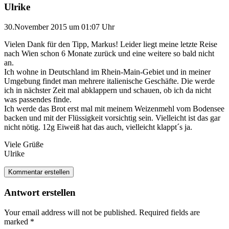
Ulrike
30.November 2015 um 01:07 Uhr
Vielen Dank für den Tipp, Markus! Leider liegt meine letzte Reise
nach Wien schon 6 Monate zurück und eine weitere so bald nicht
an.
Ich wohne in Deutschland im Rhein-Main-Gebiet und in meiner
Umgebung findet man mehrere italienische Geschäfte. Die werde
ich in nächster Zeit mal abklappern und schauen, ob ich da nicht
was passendes finde.
Ich werde das Brot erst mal mit meinem Weizenmehl vom Bodensee
backen und mit der Flüssigkeit vorsichtig sein. Vielleicht ist das gar
nicht nötig. 12g Eiweiß hat das auch, vielleicht klappt´s ja.
Viele Grüße
Ulrike
Kommentar erstellen
Antwort erstellen
Your email address will not be published.
Required fields are
marked
*