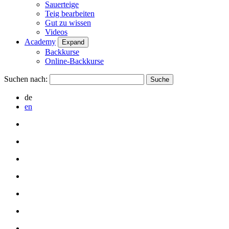
Sauerteige
Teig bearbeiten
Gut zu wissen
Videos
Academy
Expand
Backkurse
Online-Backkurse
Suchen nach:
de
en