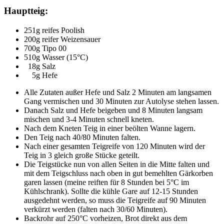
Hauptteig:
251g reifes Poolish
200g reifer Weizensauer
700g Tipo 00
510g Wasser (15°C)
18g Salz
5g Hefe
Alle Zutaten außer Hefe und Salz 2 Minuten am langsamen
Gang vermischen und 30 Minuten zur Autolyse stehen lassen.
Danach Salz und Hefe beigeben und 8 Minuten langsam
mischen und 3-4 Minuten schnell kneten.
Nach dem Kneten Teig in einer beölten Wanne lagern.
Den Teig nach 40/80 Minuten falten.
Nach einer gesamten Teigreife von 120 Minuten wird der
Teig in 3 gleich große Stücke geteilt.
Die Teigstücke nun von allen Seiten in die Mitte falten und
mit dem Teigschluss nach oben in gut bemehlten Gärkorben
garen lassen (meine reiften für 8 Stunden bei 5°C im
Kühlschrank). Sollte die kühle Gare auf 12-15 Stunden
ausgedehnt werden, so muss die Teigreife auf 90 Minuten
verkürzt werden (falten nach 30/60 Minuten).
Backrohr auf 250°C vorheizen, Brot direkt aus dem