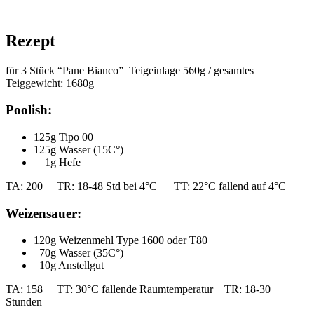
Rezept
für 3 Stück “Pane Bianco” Teigeinlage 560g / gesamtes
Teiggewicht: 1680g
Poolish:
125g Tipo 00
125g Wasser (15C°)
1g Hefe
TA: 200 TR: 18-48 Std bei 4°C TT: 22°C fallend auf 4°C
Weizensauer:
120g Weizenmehl Type 1600 oder T80
70g Wasser (35C°)
10g Anstellgut
TA: 158 TT: 30°C fallende Raumtemperatur TR: 18-30
Stunden