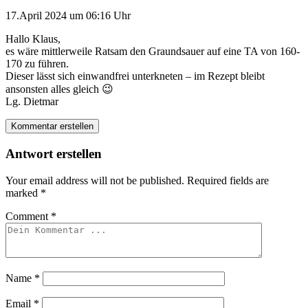
17.April 2024 um 06:16 Uhr
Hallo Klaus,
es wäre mittlerweile Ratsam den Graundsauer auf eine TA von 160-
170 zu führen.
Dieser lässt sich einwandfrei unterkneten – im Rezept bleibt
ansonsten alles gleich 😉
Lg. Dietmar
Kommentar erstellen
Antwort erstellen
Your email address will not be published.
Required fields are
marked
*
Comment
*
Name
*
Email
*