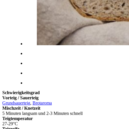
Schwierigkeitsgrad
Vorteig / Sauerteig
Grundsauerteig
,
Brotaroma
Mischzeit / Knetzeit
5 Minuten langsam und 2-3 Minuten schnell
Teigtemperatur
27-29°C
Teigreife