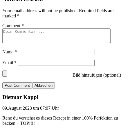
Your email address will not be published.
Required fields are
marked
*
Comment
*
Name
*
Email
*
Bild hinzufügen (optional)
Abbrechen
Dietmar Kappl
09.August 2023 um 07:07 Uhr
Rene du verstehst es dieses Rezept in einer 100% Perfektion zu
backen – TOP!!!!