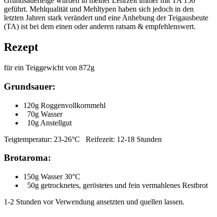
Grundsauerteige wurden in meiner Lehrzeit immer mit TA 150
geführt. Mehlqualität und Mehltypen haben sich jedoch in den
letzten Jahren stark verändert und eine Anhebung der Teigausbeute
(TA) ist bei dem einen oder anderen ratsam & empfehlenswert.
Rezept
für ein Teiggewicht von 872g
Grundsauer:
120g Roggenvollkornmehl
70g Wasser
10g Anstellgut
Teigtemperatur: 23-26°C Reifezeit: 12-18 Stunden
Brotaroma:
150g Wasser 30°C
50g getrocknetes, geröstetes und fein vermahlenes Restbrot
1-2 Stunden vor Verwendung ansetzten und quellen lassen.