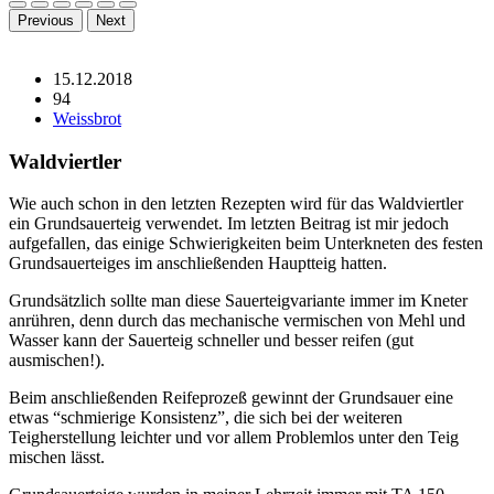
Previous
Next
15.12.2018
94
Weissbrot
Waldviertler
Wie auch schon in den letzten Rezepten wird für das Waldviertler
ein Grundsauerteig verwendet. Im letzten Beitrag ist mir jedoch
aufgefallen, das einige Schwierigkeiten beim Unterkneten des festen
Grundsauerteiges im anschließenden Hauptteig hatten.
Grundsätzlich sollte man diese Sauerteigvariante immer im Kneter
anrühren, denn durch das mechanische vermischen von Mehl und
Wasser kann der Sauerteig schneller und besser reifen (gut
ausmischen!).
Beim anschließenden Reifeprozeß gewinnt der Grundsauer eine
etwas “schmierige Konsistenz”, die sich bei der weiteren
Teigherstellung leichter und vor allem Problemlos unter den Teig
mischen lässt.