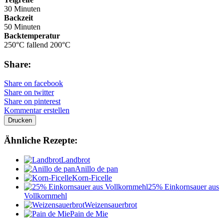
30 Minuten
Backzeit
50 Minuten
Backtemperatur
250°C fallend 200°C
Share:
Share on facebook
Share on twitter
Share on pinterest
Kommentar erstellen
Drucken
Ähnliche Rezepte:
Landbrot
Anillo de pan
Korn-Ficelle
25% Einkornsauer aus
Vollkornmehl
Weizensauerbrot
Pain de Mie