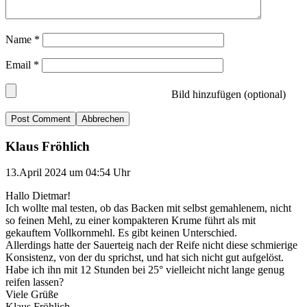
Name
*
Email
*
Bild hinzufügen (optional)
Abbrechen
Klaus Fröhlich
13.April 2024 um 04:54 Uhr
Hallo Dietmar!
Ich wollte mal testen, ob das Backen mit selbst gemahlenem, nicht
so feinen Mehl, zu einer kompakteren Krume führt als mit
gekauftem Vollkornmehl. Es gibt keinen Unterschied.
Allerdings hatte der Sauerteig nach der Reife nicht diese schmierige
Konsistenz, von der du sprichst, und hat sich nicht gut aufgelöst.
Habe ich ihn mit 12 Stunden bei 25° vielleicht nicht lange genug
reifen lassen?
Viele Grüße
Klaus Fröhlich