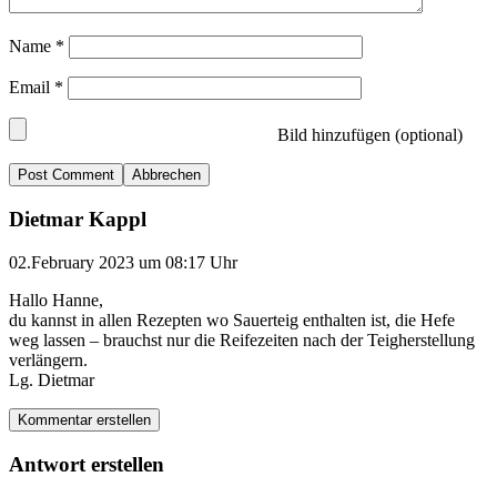
Name
*
Email
*
Bild hinzufügen (optional)
Abbrechen
Dietmar Kappl
02.February 2023 um 08:17 Uhr
Hallo Hanne,
du kannst in allen Rezepten wo Sauerteig enthalten ist, die Hefe
weg lassen – brauchst nur die Reifezeiten nach der Teigherstellung
verlängern.
Lg. Dietmar
Kommentar erstellen
Antwort erstellen