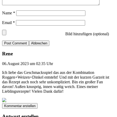
Name
*
Email
*
Bild hinzufügen (optional)
Abbrechen
Rene
06.August 2023 um 02:35 Uhr
Ich liebe das Geschmacksspiel das aus der Kombination
Roggen+Weizen+Dinkel entsteht! Und mit der kurzen Garzeit ist
das Rezept auch noch sehr unkompliziert. Bin ein großer Fan
davon! Außen knusprig, innen wattig weich. Eines meiner
Lieblingsrezepte! Vielen Dank dafür!
Kommentar erstellen
Antwort erstellen